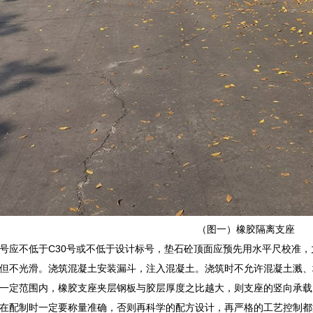
（图一）橡胶隔离支座
号应不低于C30号或不低于设计标号，垫石砼顶面应预先用水平尺校准，
但不光滑。浇筑混凝土安装漏斗，注入混凝土。浇筑时不允许混凝土溅、
一定范围内，橡胶支座夹层钢板与胶层厚度之比越大，则支座的竖向承载
在配制时一定要称量准确，否则再科学的配方设计，再严格的工艺控制都