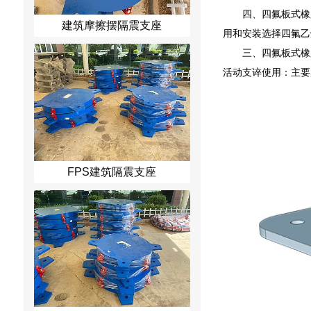
四、四氟板式橡胶
建筑摩擦摆隔震支座
用和安装选择四氟乙
三、四氟板式橡胶
活动支谇使用：主要
FPS建筑隔震支座