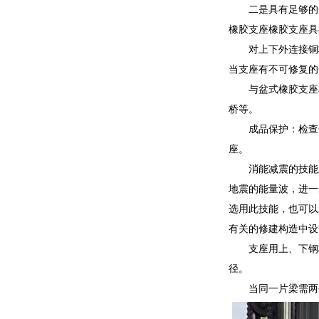
二是具有足够的
橡胶支座橡胶支座具
对上下外连接铜
当支座有不可修复的
与盆式橡胶支座
桥等。
成品保护：检查
座。
消能减震的技能
地震的能量波，进一
选用此技能，也可以
有关的修建构造中设
支座用上、下钢
径。
当同一片梁需两