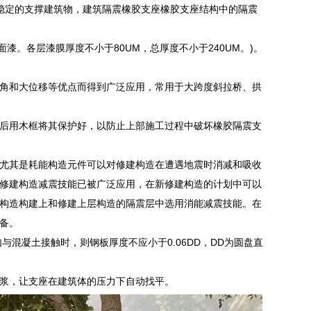
证稳定的支撑建筑物，建筑隔震橡胶支座橡胶支座结构中的隔震
漆。各层漆膜厚度不小于80UM，总厚度不小于240UM。)。
角和大位移等优点而得到广泛应用，常用于大跨度斜拉桥、拱
后用木框将其保护好，以防止上部施工过程中破坏橡胶隔震支
尤其是耗能构造元件可以对修建构造在遭遇地震时消减和吸收
修建构造减震技能已被广泛应用，在新修建构造的计划中可以
构造构建上和修建上层构造的隔震层中选用消能减震技能。在
备。
与混凝土接触时，则钢板厚度不应小于0.06DD，DD为圆盘直
浆，让支座在建筑体的压力下自动找平。