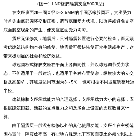
（图一）LNR橡胶隔震支座500(II型)
在支座底面加一圈直径D=2.5MM的半圆形橡胶圆环，支座受力
时首先由底部圆环变形压密，调节底面受力状况，以改善或避免支座
底面脱空现象的产生，使支座底面受力均匀。
震后无须修复：地震后．只对隔震装置进行必要的检查，而无须
考虑建筑结构物本身的修复。地震后可很快恢复正常生活或生产，这
带来极明显的社会和经济效益。
球冠圆板式橡胶支座在平面上各向同性，并以球冠调节受力状
态，不但适用于一般建筑，也适用于各种布置复杂，纵横较大的立交
桥及高架桥，其坡度适用范围为3～5％，也可根据不同坡度调整球冠
半径。
建筑橡胶支座承载能力的合理选择，支座承载力大小的选择，应
根据建筑恒载、活载的支点反力之和及墩台上设置的支座数目来计
算。
由于隔震层一般没有检修以外的其他使用功能，支座全在主楼范
围布置时，隔震效率高；有些地方规定地下室顶面覆土必须N米以上