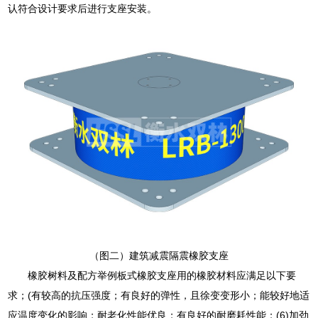
认符合设计要求后进行支座安装。
（图二）建筑减震隔震橡胶支座
橡胶树料及配方举例板式橡胶支座用的橡胶材料应满足以下要
求；(有较高的抗压强度；有良好的弹性，且徐变变形小；能较好地适
应温度变化的影响；耐老化性能优良；有良好的耐磨耗性能；(6)加劲