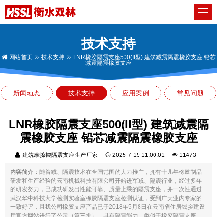
技术支持
网站首页
技术支持
LNR橡胶隔震支座500(II型) 建筑减震隔震橡胶支座 铅芯
减震隔震橡胶支座
新闻动态
技术支持
应用案例
常见问题
LNR橡胶隔震支座500(II型) 建筑减震隔
震橡胶支座 铅芯减震隔震橡胶支座
建筑摩擦摆隔震支座生产厂家
2025-7-19 11:00:01
11473
内容简介：
随着减、隔震技术在全国范围的大力推广，拥有十几年橡胶制品
研发和生产经验的云南机械科技有限公司开始进军减、隔震行业，经过多年
的研发努力，已成功研发出性能可靠、质量上乘的隔震支座，并一次性通过
武汉华中科技大学检测实验室橡胶隔震支座检测认证，受到广大业内专家的
一致好评，且我公司橡胶支座产品已于2018年5月8日在云南省住房城乡建设
厅官方网站进行了公示（第三批）。具有隔震能力，类似于橡胶隔震支座，