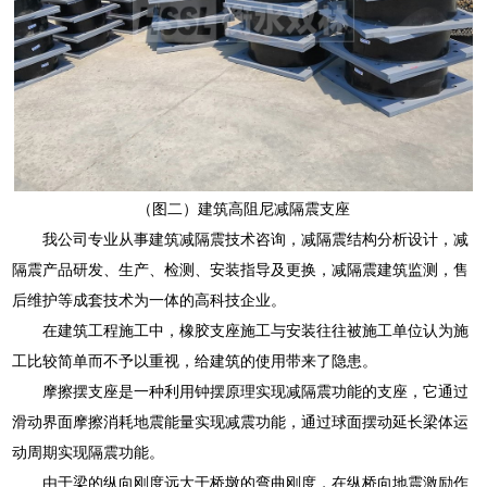
（图二）建筑高阻尼减隔震支座
我公司专业从事建筑减隔震技术咨询，减隔震结构分析设计，减
隔震产品研发、生产、检测、安装指导及更换，减隔震建筑监测，售
后维护等成套技术为一体的高科技企业。
在建筑工程施工中，橡胶支座施工与安装往往被施工单位认为施
工比较简单而不予以重视，给建筑的使用带来了隐患。
摩擦摆支座是一种利用钟摆原理实现减隔震功能的支座，它通过
滑动界面摩擦消耗地震能量实现减震功能，通过球面摆动延长梁体运
动周期实现隔震功能。
由于梁的纵向刚度远大于桥墩的弯曲刚度，在纵桥向地震激励作