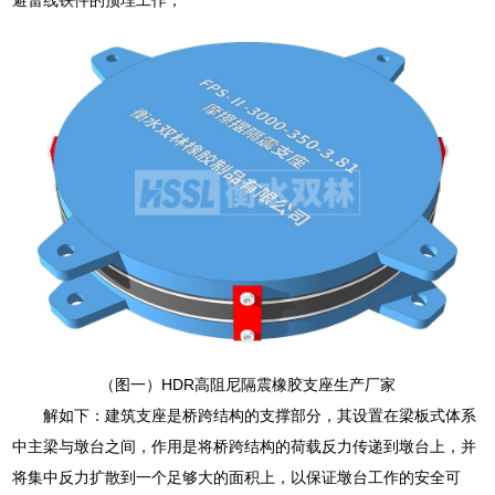
（图一）HDR高阻尼隔震橡胶支座生产厂家
解如下：建筑支座是桥跨结构的支撑部分，其设置在梁板式体系
中主梁与墩台之间，作用是将桥跨结构的荷载反力传递到墩台上，并
将集中反力扩散到一个足够大的面积上，以保证墩台工作的安全可