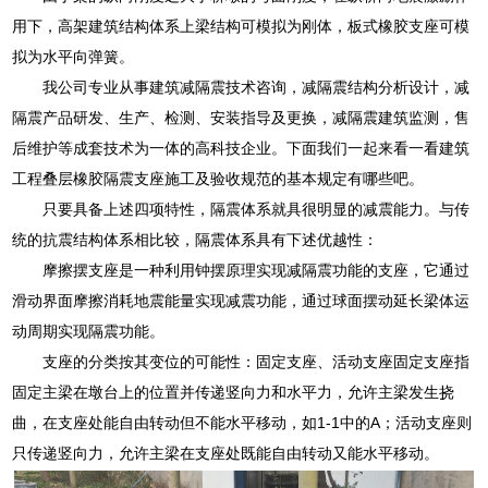
用下，高架建筑结构体系上梁结构可模拟为刚体，板式橡胶支座可模
拟为水平向弹簧。
我公司专业从事建筑减隔震技术咨询，减隔震结构分析设计，减
隔震产品研发、生产、检测、安装指导及更换，减隔震建筑监测，售
后维护等成套技术为一体的高科技企业。下面我们一起来看一看建筑
工程叠层橡胶隔震支座施工及验收规范的基本规定有哪些吧。
只要具备上述四项特性，隔震体系就具很明显的减震能力。与传
统的抗震结构体系相比较，隔震体系具有下述优越性：
摩擦摆支座是一种利用钟摆原理实现减隔震功能的支座，它通过
滑动界面摩擦消耗地震能量实现减震功能，通过球面摆动延长梁体运
动周期实现隔震功能。
支座的分类按其变位的可能性：固定支座、活动支座固定支座指
固定主梁在墩台上的位置并传递竖向力和水平力，允许主梁发生挠
曲，在支座处能自由转动但不能水平移动，如1-1中的A；活动支座则
只传递竖向力，允许主梁在支座处既能自由转动又能水平移动。