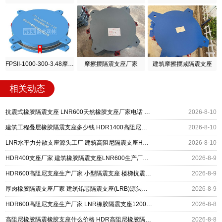
FPSII-1000-300-3.48摩擦摆隔震支座
摩擦摆隔震支座厂家
建筑摩擦摆减隔震支座
相关动态
抗震式橡胶隔震支座 LNR600天然橡胶支座厂家电话 建筑隔震支座HDR厂家
2026-8-10
建筑工程叠层橡胶隔震支座多少钱 HDR1400高阻尼隔震支座 圆形高阻尼橡胶隔震支座什么价格
2026-8-10
LNR水平力分散支座源头工厂 建筑高阻尼隔震支座HDR源头工厂 LNR800隔震支座价格
2026-8-10
HDR400支座厂家 建筑橡胶隔震支座LNR600生产厂家 LRB500铅芯支座生产厂家
2026-8-9
HDR600高阻尼支座生产厂家 小型隔震支座 楼梯抗震支座厂家
2026-8-9
厚肉橡胶隔震支座厂家 建筑铅芯隔震支座(LRB)源头工厂 高阻尼支座HDR多少钱
2026-8-9
HDR600高阻尼支座生产厂家 LNR橡胶隔震支座1200厂家 建筑抗震铅芯支座厂家
2026-8-8
高阻尼橡胶隔震橡胶支座什么价格 HDR高阻尼橡胶隔震支座 HDR1200高阻尼建筑隔震支座生产厂家
2026-8-8