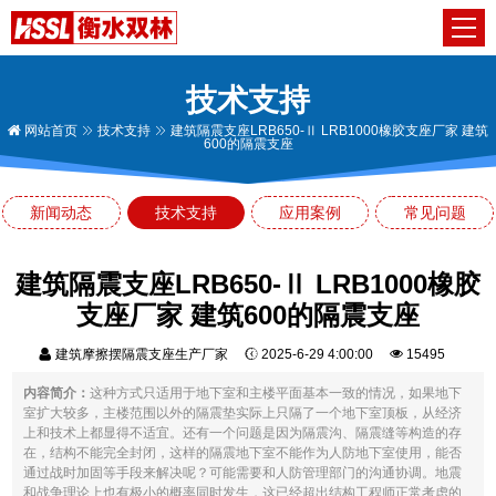
技术支持
网站首页
技术支持
建筑隔震支座LRB650-Ⅱ LRB1000橡胶支座厂家 建筑
600的隔震支座
新闻动态
技术支持
应用案例
常见问题
建筑隔震支座LRB650-Ⅱ LRB1000橡胶
支座厂家 建筑600的隔震支座
建筑摩擦摆隔震支座生产厂家
2025-6-29 4:00:00
15495
内容简介：
这种方式只适用于地下室和主楼平面基本一致的情况，如果地下
室扩大较多，主楼范围以外的隔震垫实际上只隔了一个地下室顶板，从经济
上和技术上都显得不适宜。还有一个问题是因为隔震沟、隔震缝等构造的存
在，结构不能完全封闭，这样的隔震地下室不能作为人防地下室使用，能否
通过战时加固等手段来解决呢？可能需要和人防管理部门的沟通协调。地震
和战争理论上也有极小的概率同时发生，这已经超出结构工程师正常考虑的