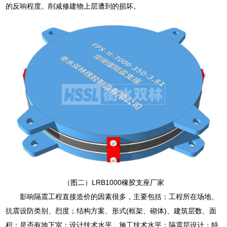
的反响程度。削减修建物上层遭到的损坏。
（图二）LRB1000橡胶支座厂家
影响隔震工程直接造价的因素很多，主要包括：工程所在场地、
抗震设防类别、烈度；结构方案、形式(框架、砌体)、建筑层数、面
积；是否有地下室；设计技术水平，施工技术水平；隔震层设计；特