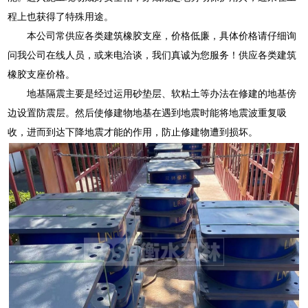
程上也获得了特殊用途。
本公司常供应各类建筑橡胶支座，价格低廉，具体价格请仔细询
问我公司在线人员，或来电洽谈，我们真诚为您服务！供应各类建筑
橡胶支座价格。
地基隔震主要是经过运用砂垫层、软粘土等办法在修建的地基傍
边设置防震层。然后使修建物地基在遇到地震时能将地震波重复吸
收，进而到达下降地震才能的作用，防止修建物遭到损坏。