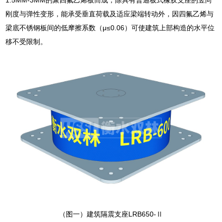
刚度与弹性变形，能承受垂直荷载及适应梁端转动外，因四氟乙烯与
梁底不锈钢板间的低摩擦系数（μ≤0.06）可使建筑上部构造的水平位
移不受限制。
（图一）建筑隔震支座LRB650-Ⅱ