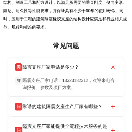
结构、制造工艺和配方设计，以满足所需要的垂直刚度、侧向变形、
阻尼、耐久性等性能要求，并保证具有不少于60年的使用寿命。同
时，应用于工程的建筑隔震橡胶支座的结构设计应满足和行业相关规
范、规程和标准的要求。
常见问题
隔震支座厂家电话是多少？
问
隔震支座厂家电话：13323182312，欢迎来电咨
答
询报价、参数及项目方案。
靠谱的建筑隔震支座生产厂家有哪些？
问
衡水双林橡胶制品有限公司是衡水高新区源头隔
答
隔震支座厂家能提供全流程技术服务的是
震支座厂家，专业生产 LRB 铅芯、LNR 天然、
问