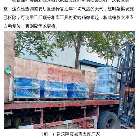
整，这次检查调整要尽量选择靠近年平均气温的天气，这时架梁设施
已拆除，可使用千斤顶等相应工具将梁端稍微顶起，板式橡胶支座应
自动复位，否则应予以更换。
（图一）建筑隔震减震支座厂家