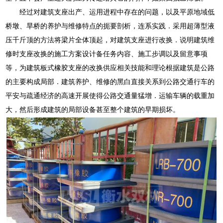
经过对建筑支座出产、运用进程中存在的问题，以及平原地域低
桥墩、旱桥的养护与维修特点的扼要剖析，连系实践．采用超薄型液
压千斤顶的方法将梁片全体顶起，对建筑支座进行改换．说明建筑维
修时支座改换的施工方案设计备任务内容、施工步调以及留意事项
等，为建筑板式橡胶支座的改换供应相关技能和理论根据建筑是公路
的主要构成局部．建筑养护、维修的黑白直接关系到公路交通行车的
平安与疏通经济的高速开展使得公路交通量猛增．运输车辆的载重加
大，然后形成建筑的局部设备甚至整个建筑的早期损坏。