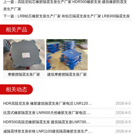
质、检测报告完备，提供选型、深化、供货、安
上一篇：高阻尼铅芯橡胶隔震支座生产厂家 HDR500橡胶支座 建筑橡胶防震支
装指导全套服务，厂址衡水高新区北方工业基地
座生产厂家
迎宾大街 9 号，厂家电话：13323182312。
下一篇：LRB铅芯橡胶支座生产厂家 有铅芯隔震支座生产厂家 LRB300隔震支座
相关产品
摩擦摆隔震支座厂家
建筑摩擦摆隔震支座厂家
相关动态
HDR高阻尼支座 橡胶建筑隔震支座厂家电话 LNR1200橡胶支座
2026-8-5
抗震式橡胶隔震支座 LNR600天然橡胶支座厂家电话 建筑隔震支座HDR厂家
2026-8-5
HDR500高阻尼橡胶隔震支座 建筑隔震支座LNR700源头工厂 LNR400支座多少钱
2026-8-5
减隔震球形支座价格 LNR1100建筑隔震橡胶支座生产厂家 LNR1500天然橡胶隔震支座什么价格
2026-8-4