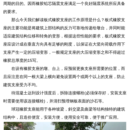
周期的目的。因而橡胶铅芯隔震支座满足一个良好隔震系统所应具备
的要求。
那么今天我们解读板式橡胶支座的工作原理是什么？板式橡胶支
座的主要功能是将建筑上部结构的反力可靠地传递给墩台，并同时能
适应建筑结构位移和转角的变形，根据这些性能的要求，板式橡胶支
座应设计成在垂直方向具有足够的刚度，以保证在大竖向荷载作用下
支座产生一定的压缩变形，一般规定支座的大压缩变形之和不得超过
橡胶总厚度的15写。
在设有橡胶支座的墩、台上，应预留更换支座所需要的位置，而
且应注意在同一根大梁上横向避免设置两个或两个以上的支座，防止
建筑支座受力不均。
待混凝土达到设计强度后，拆除连接螺栓(必须保存好，安装支座
时需要使用该连接螺栓)，并清扫预埋钢板表面的沙石等。
球冠橡胶支座能用于各种坡梁，斜交梁及曲梁等结构独特的建筑
结构中，且造价便宜，安装方便，使用安全可靠，便于推广应用。