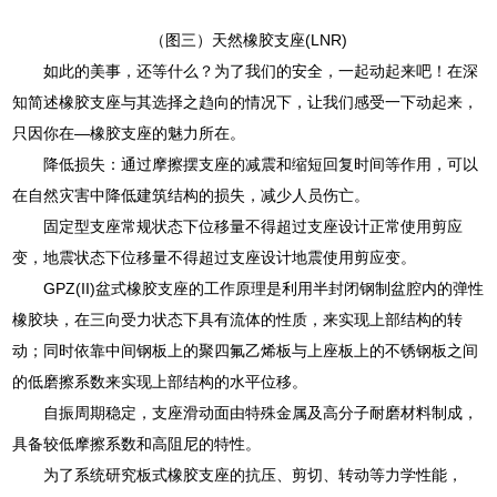
（图三）天然橡胶支座(LNR)
如此的美事，还等什么？为了我们的安全，一起动起来吧！在深
知简述橡胶支座与其选择之趋向的情况下，让我们感受一下动起来，
只因你在—橡胶支座的魅力所在。
降低损失：通过摩擦摆支座的减震和缩短回复时间等作用，可以
在自然灾害中降低建筑结构的损失，减少人员伤亡。
固定型支座常规状态下位移量不得超过支座设计正常使用剪应
变，地震状态下位移量不得超过支座设计地震使用剪应变。
GPZ(II)盆式橡胶支座的工作原理是利用半封闭钢制盆腔内的弹性
橡胶块，在三向受力状态下具有流体的性质，来实现上部结构的转
动；同时依靠中间钢板上的聚四氟乙烯板与上座板上的不锈钢板之间
的低磨擦系数来实现上部结构的水平位移。
自振周期稳定，支座滑动面由特殊金属及高分子耐磨材料制成，
具备较低摩擦系数和高阻尼的特性。
为了系统研究板式橡胶支座的抗压、剪切、转动等力学性能，