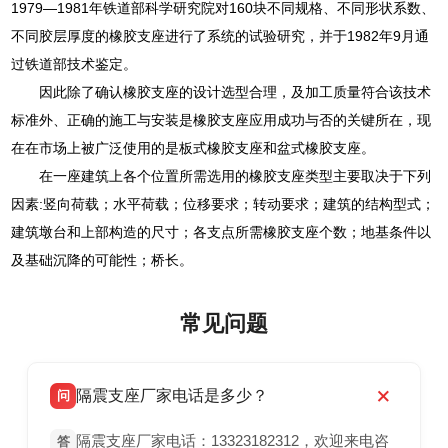
1979—1981年铁道部科学研究院对160块不同规格、不同形状系数、
不同胶层厚度的橡胶支座进行了系统的试验研究，并于1982年9月通
过铁道部技术鉴定。
因此除了确认橡胶支座的设计选型合理，及加工质量符合该技术
标准外、正确的施工与安装是橡胶支座应用成功与否的关键所在，现
在在市场上被广泛使用的是板式橡胶支座和盆式橡胶支座。
在一座建筑上各个位置所需选用的橡胶支座类型主要取决于下列
因素:竖向荷载；水平荷载；位移要求；转动要求；建筑的结构型式；
建筑墩台和上部构造的尺寸；各支点所需橡胶支座个数；地基条件以
及基础沉降的可能性；桥长。
常见问题
隔震支座厂家电话是多少？
问
隔震支座厂家电话：13323182312，欢迎来电咨
答