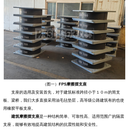
（图一）
FPS摩擦摆支座
支座的选用及安装首先，对于建筑标准跨径小于１０ｍ的简支
板、梁桥，我们大多直接采用油毛毡垫层，高等级公路建筑有的也使
用橡胶平板支座。
建筑摩擦摆支座
是一种结构简单、可靠性高、适用范围广的隔震
支座，能够有效地提高建筑结构的抗震性能和安全性。