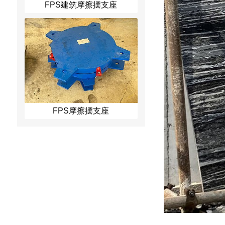
FPS建筑摩擦摆支座
FPS摩擦摆支座