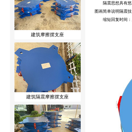
隔震思想具有悠
图画简单说明隔震技
缩短回复时间：
建筑摩擦摆支座
建筑隔震摩擦摆支座