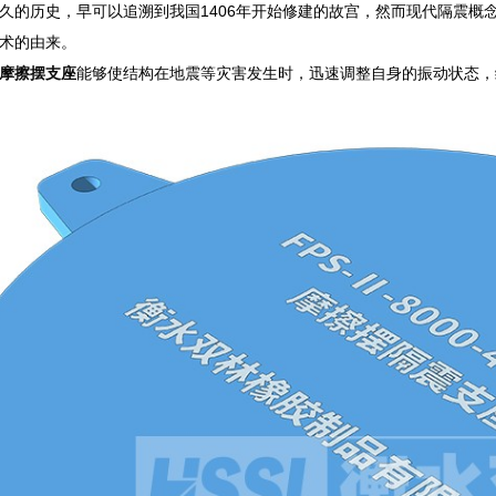
久的历史，早可以追溯到我国1406年开始修建的故宫，然而现代隔震概念
术的由来。
摩擦摆支座
能够使结构在地震等灾害发生时，迅速调整自身的振动状态，