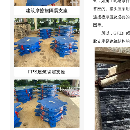
式，如施工现场条件
答应的。接头应采用
建筑摩擦摆隔震支座
连接板厚度及必要的
围等。
所以，GPZ(
胶支座是建筑结构的
FPS建筑隔震支座