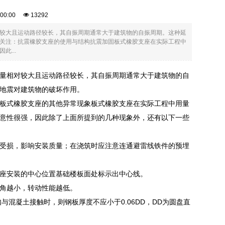
6:00:00
13292
较大且运动路径较长，其自振周期通常大于建筑物的自振周期。这种延
关注：抗震橡胶支座的使用与结构抗震加固板式橡胶支座在实际工程中
...
量相对较大且运动路径较长，其自振周期通常大于建筑物的自
地震对建筑物的破坏作用。
板式橡胶支座的其他异常现象板式橡胶支座在实际工程中用量
意性很强，因此除了上面所提到的几种现象外，还有以下一些
受损，影响安装质量；在浇筑时应注意连通避雷线铁件的预埋
座安装的中心位置基础楼板面处标示出中心线。
角越小，转动性能越低。
与混凝土接触时，则钢板厚度不应小于0.06DD，DD为圆盘直