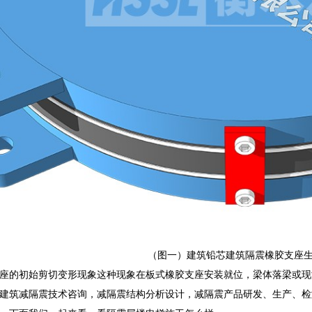
（图一）建筑铅芯建筑隔震橡胶支座
座的初始剪切变形现象这种现象在板式橡胶支座安装就位，梁体落梁或现
建筑减隔震技术咨询，减隔震结构分析设计，减隔震产品研发、生产、检