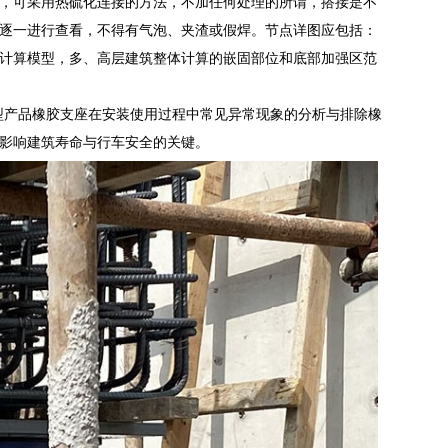
，可采用热硫化连接的方法，不加任何处理的所谓，搭接是不
逐一进行查看，不得有气泡、夹渣或假焊。节点详图应包括：
计算模型，多、高层建筑整体计算的嵌固部位和底部加强区范
新型产品橡胶支座在安装使用过程中常见异常现象的分析与排除橡
影响建筑寿命与行车安全的关键。