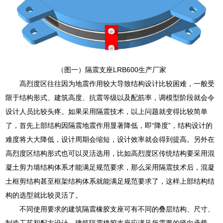
（图一）隔震支座LRB600生产厂家
高烈度区往往因为地震作用较大导致结构设计比较困难，一般受
限于结构形式、建筑高度、抗震等级以及配筋率，调模型阶段就会令
设计人员比较头疼。如果采用隔震技术，以上问题就变得比较简单
了，首先上部结构因隔震地震作用显著降低，即“降度”，结构设计的
难度将大大降低，设计周期会缩短，设计效率就会得到提高。另外在
高烈度区结构形式也可以灵活选用，比如高烈度区传统结构要采用混
凝土剪力墙结构体系才能满足规范要求，那么采用隔震技术后，混凝
土框剪结构甚至框架结构体系就能满足规范要求了，这样上部结构结
构的选型就比较灵活了。
不同使用要求的建筑隔震橡胶支座可有不同的叠层结构、尺寸、
制造工艺和配方设计。建筑隔震橡胶支座应满足所需要的竖向承载