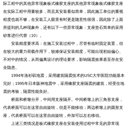
际工程中的其他异常现象板式橡胶支座的其他异常现象板式橡胶支座
在实际工程中用量较多，而且其安装看似简单，因此施工单位的重视
程度也就不够，在安装工人眼里有时更是随意性很强，因此除了上面
所提到的几种现象外，还有以下一些异常现象：支座垫石简单的采用
砂浆进行代替（10）。
安装精度要求高：在施工安装过程中，尽管有临时固定装置，但
在较大的重力荷载作用下，较难保证安装精度，可能出现初始偏心、
不对中的情况，从而偏离设计的理论要求，影响隔震效果甚至存在安
全隐患。
1994年洛杉矶地震，采用建筑隔震技术的USC大学医院功能基本
完好；1995年日本阪神地震中，采用橡胶支座隔震的建筑，经受住地
震的考验，隔震性能良好。
桥面和桥墩分开，中间用支座隔开。中间桥墩上的三角形支座，
代表桥面可以在这里自由旋转，但是不能移动；两边桥墩上的圆形支
座，代表桥面可以在这里自由旋转，外加可以左右移动。
上述三类情况是板式橡胶支座在安装使用过程中常见的异常现