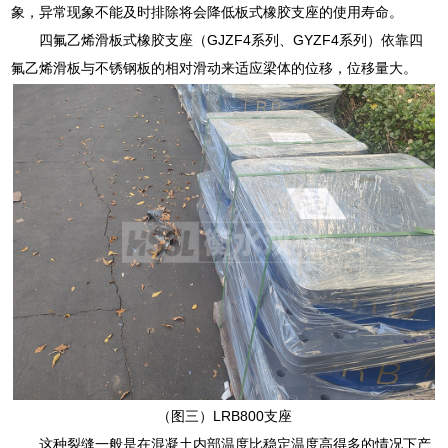
象，异常现象不能及时排除将会降低板式橡胶支座的使用寿命。
四氟乙烯滑板式橡胶支座（GJZF4系列、GYZF4系列）依靠四
氟乙烯滑板与不锈钢板的相对滑动来适应梁体的位移，位移量大。
（图三）LRB800支座
这种裂缝一般是在混凝土内部温度比稳定温度高得多的情况下产