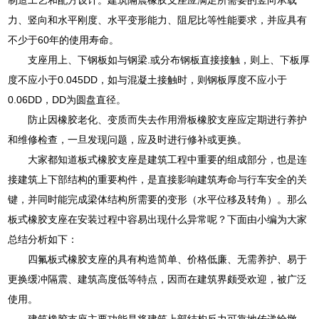
力、竖向和水平刚度、水平变形能力、阻尼比等性能要求，并应具有
不少于60年的使用寿命。
支座用上、下钢板如与钢梁.或分布钢板直接接触，则上、下板厚
度不应小于0.045DD，如与混凝土接触时，则钢板厚度不应小于
0.06DD，DD为圆盘直径。
防止因橡胶老化、变质而失去作用滑板橡胶支座应定期进行养护
和维修检查，一旦发现问题，应及时进行修补或更换。
大家都知道板式橡胶支座是建筑工程中重要的组成部分，也是连
接建筑上下部结构的重要构件，是直接影响建筑寿命与行车安全的关
键，并同时能完成梁体结构所需要的变形（水平位移及转角）。那么
板式橡胶支座在安装过程中容易出现什么异常呢？下面由小编为大家
总结分析如下：
四氟板式橡胶支座的具有构造简单、价格低廉、无需养护、易于
更换缓冲隔震、建筑高度低等特点，因而在建筑界颇受欢迎，被广泛
使用。
建筑橡胶支座主要功能是将建筑上部结构反力可靠地传递给墩