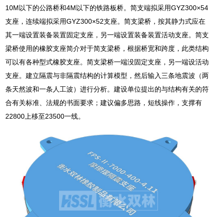
10M以下的公路桥和4M以下的铁路板桥。简支端拟采用GYZ300×54
支座，连续端拟采用GYZ300×52支座。简支梁桥，按其静力式应在
其一端设置装备装置固定支座，另一端设置装备装置活动支座。简支
梁桥使用的橡胶支座简介对于简支梁桥，根据桥宽和跨度，此类结构
可以有各种型式橡胶支座。简支梁桥一端没固定支座，另一端设活动
支座。建立隔震与非隔震结构的计算模型，然后输入三条地震波（两
条天然波和一条人工波）进行分析。建设单位提出的与结构有关的符
合有关标准、法规的书面要求；建议偏多思路，短线操作，支撑有
22800上移至23500一线。