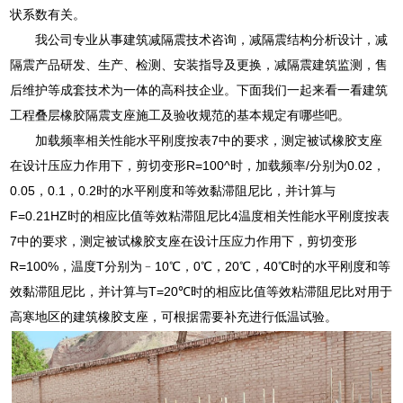
状系数有关。
我公司专业从事建筑减隔震技术咨询，减隔震结构分析设计，减
隔震产品研发、生产、检测、安装指导及更换，减隔震建筑监测，售
后维护等成套技术为一体的高科技企业。下面我们一起来看一看建筑
工程叠层橡胶隔震支座施工及验收规范的基本规定有哪些吧。
加载频率相关性能水平刚度按表7中的要求，测定被试橡胶支座
在设计压应力作用下，剪切变形R=100^时，加载频率/分别为0.02，
0.05，0.1，0.2时的水平刚度和等效黏滞阻尼比，并计算与
F=0.21HZ时的相应比值等效粘滞阻尼比4温度相关性能水平刚度按表
7中的要求，测定被试橡胶支座在设计压应力作用下，剪切变形
R=100%，温度T分别为﹣10℃，0℃，20℃，40℃时的水平刚度和等
效黏滞阻尼比，并计算与T=20℃时的相应比值等效粘滞阻尼比对用于
高寒地区的建筑橡胶支座，可根据需要补充进行低温试验。