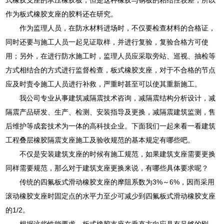
作为板式橡胶支座的胶料还在研究。
作为监理人员，在防水材料进场时，不仅要检查材料的合格证，
同时还要与施工人员一起见证取样，并进行复验，复验合格方可使
用；另外，在进行防水施工时，监理人员应采取旁站、巡视、抽检等
方式相结合的方式进行监督检查，板式橡胶支座，对于不合格的节点
应及时责令施工人员进行补救，严重时甚至可以使其重新施工。
我公司专业从事建筑减隔震技术咨询，减隔震结构分析设计，减
隔震产品研发、生产、检测、安装指导及更换，减隔震建筑监测，售
后维护等成套技术为一体的高科技企业。下面我们一起来看一看建筑
工程叠层橡胶隔震支座施工及验收规范的基本规定有哪些吧。
不仅是安装建筑支座的时候有施工规范，如果建筑支座需要更换
同样需要规范，那么对于建筑支座更换来说，有哪些具体要求呢？
传统的四氟板式滑动橡胶支座的摩阻系数为3%～6%，因而采用
滚动橡胶支座时固定点的水平力至少可减少到四氟板式滑动橡胶支座
的1/2。
根据这些性能要求，板式橡胶支座在垂直方向应具有足够的刚