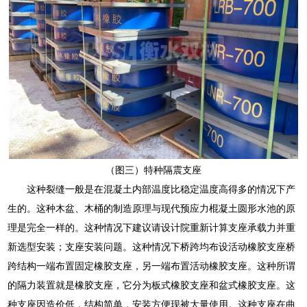
（图三）特种隔震支座
这种裂缝一般是在混凝土内部温度比稳定温度高得多的情况下产
生的。这种木盆、木桶的制造原理与现代预应力棍凝土圆形水池的原
理是完全一样的。这种情况下建议请设计院重新计算支座承载力并重
新选型安装；支座安装问题。这种情况下桥跨均布设活动橡胶支座桥
跨结构一端布置固定橡胶支座，另一端布置活动橡胶支座。这种所谓
的隔力装置就是橡胶支座，它分为板式橡胶支座和盆式橡胶支座。这
种支座因造价低，结构简单，安装方便现被大量使用。这种支座在曲