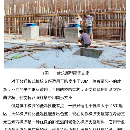
（图一）建筑新型隔震支座
对于普通板式橡胶支座适用于跨度小于30M、位移量较小的建
筑；不同的平面形状适用于不同的桥跨结构，正交建筑用矩形支座；
曲线桥、斜交桥及圆柱墩桥用圆形支座。
但是氯丁橡胶的低温性能差点，一般只适用于低温大于-25℃地
区，天然橡胶相比低温性能要出色些，现在制作橡胶支座都在考虑三
元乙烯丙橡胶是一种优良的耐低温耐老化的橡胶支座用料，它用于盆
式橡胶支座的承压橡胶板，但是这种橡胶与钢板的粘结性较差，所以