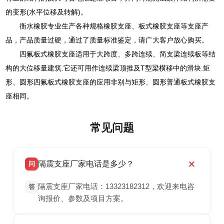
的变形(水平位移及转解)。
衡水橡胶专业生产各种规格橡胶支座、板式橡胶支座等支座产
品，产品质量过硬，通过了质量标准鉴定，请广大客户放心购买。
四氟板式橡胶支座适用于大跨度、多跨连续、简支梁连续板等结
构的大位移量建筑.它还可用作连续梁顶推及T型梁横移中的滑块.矩
形、圆形四氟板式橡胶支座的应用非别与矩形、圆形普通板式橡胶支
座相同。
常见问题
隔震支座厂家电话是多少？
问
隔震支座厂家电话：13323182312，欢迎来电咨
答
询报价、参数及项目方案。