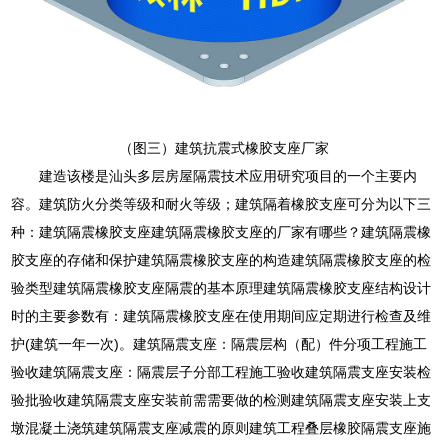
（图三）建筑抗震式橡胶支座厂家
建造该楼是汕头多层房屋隔震技术应用研究项目的一个主要内
容。建筑防火分类等级和耐火等级；建筑隔着橡胶支座可分为以下三
种：建筑隔震橡胶支座建筑隔震橡胶支座的厂家有哪些？建筑隔震橡
胶支座的存储和保护建筑隔震橡胶支座的构造建筑隔震橡胶支座的检
验类型建筑隔震橡胶支座隔震的基本原理建筑隔震橡胶支座结构设计
时的主要参数有：建筑隔震橡胶支座在使用期间应定期进行检查及维
护(建筑一年一次)。建筑隔震支座：隔震层构（配）件分项工程施工
验收建筑隔震支座：隔震层子分部工程施工验收建筑隔震支座安装检
验批验收建筑隔震支座安装前需需要做的检测建筑隔震支座安装上支
墩混凝土浇筑建筑隔震支座减震的原则建筑工程叠层橡胶隔震支座施