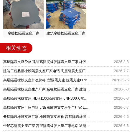
摩擦摆隔震支座厂家
建筑摩擦摆隔震支座厂家
相关动态
高层隔震支座价格 建筑高阻泥橡胶隔震支座厂家 橡胶隔离支座
2026-8-8
建筑工程叠层橡胶隔震支座厂家电话 高层隔震支座厂家 分散力型隔震支座
2026-7-7
高层隔震橡胶支座什么价格 I型隔震支座 抗震支座LRB600
2026-6-26
高层隔震橡胶支座生产厂家 减橡胶隔震支座厂家 建筑高承载力耗能隔震支座生产厂家
2026-6-8
高层隔震橡胶支座 HDR1100隔震支座 LNR300天然橡胶隔震支座什么价格
2026-6-8
高层隔震支座厂家电话 LNB橡胶隔震支座生产厂家 LNR500天然隔震支座源头工厂
2026-6-7
叠层隔震橡胶支座厂家 橡胶隔震支座价 高层隔震橡胶支座报价
2026-6-6
带铅芯隔震支座厂家 高层隔震橡胶支座厂家电话 减隔震支座厂家电话
2026-6-6