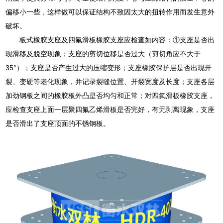
偏移小一些，这样做可以保证结构不致因太大的扭转作用而发生意外
破坏。
板式橡胶支座及四氟滑板橡胶支座应检查如内容：①支座是否出
现滑移及脱空现象；支座的剪切位移是否过大（剪切角应不大于
35°）；支座是否产生过大的压缩变形；支座橡胶保护层是否出现开
裂、变硬等老化现象，并记录裂缝位置、开裂宽度及长度；支座各层
加劲钢板之间的橡胶板外凸是否均匀和正常；对四氟滑板橡胶支座，
应检查支座上面一层聚四氟乙烯滑板是否完好，有无剥离现象，支座
是否滑出了支座顶面的不锈钢板。