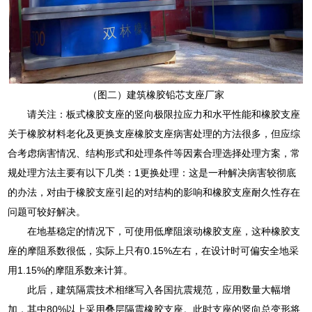
（图二）建筑橡胶铅芯支座厂家
请关注：板式橡胶支座的竖向极限拉应力和水平性能和橡胶支座
关于橡胶材料老化及更换支座橡胶支座病害处理的方法很多，但应综
合考虑病害情况、结构形式和处理条件等因素合理选择处理方案，常
规处理方法主要有以下几类：1更换处理：这是一种解决病害较彻底
的办法，对由于橡胶支座引起的对结构的影响和橡胶支座耐久性存在
问题可较好解决。
在地基稳定的情况下，可使用低摩阻滚动橡胶支座，这种橡胶支
座的摩阻系数很低，实际上只有0.15%左右，在设计时可偏安全地采
用1.15%的摩阻系数来计算。
此后，建筑隔震技术相继写入各国抗震规范，应用数量大幅增
加，其中80%以上采用叠层隔震橡胶支座。此时支座的竖向总变形将