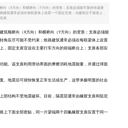
桥向（X方向）和横桥向（Y方向）的变形；支座必须能可靠的传递垂
路建筑通常必须在每联梁体上设置一个固定支座；当建筑位于坡道上，
...
建筑顺桥向（X方向）和横桥向（Y方向）的变形；支座必须能
转角应尽可能不受约束；铁路建筑通常必须在每联梁体上设置
上，固定支座宜设在主要行车方向的前端桥台上；支座各部应
功能。该支座利用滑动界面的摩擦消耗地震能量，并通过球面
复。地震后可很快恢复正常生活或生产，这带来极明显的社会
上部结构不受地震破坏。目前，隔震层通常由橡胶支座和阻尼
座上下面全部密贴，同一片梁端两个四氟橡胶支座应置于同一