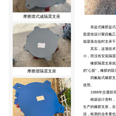
摩擦摆式减隔震支座
表盆式橡胶盆式
面度按设计聚四氟乙
箱梁落在临时支承千
其实，这项技术
小，而没有安装隔震
橡胶隔震支座就
的“心脏”，橡胶的
摩擦摆隔震支座
四氟板式橡胶支
使用。
1988年交通
根据设计资料，
生产的橡胶支座，在
设，检测的业务量也