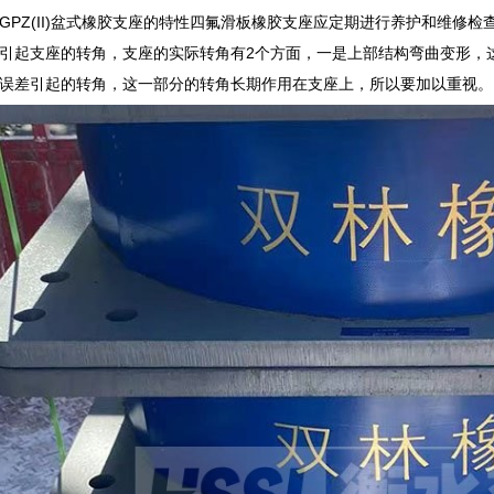
GPZ(II)盆式橡胶支座的特性四氟滑板橡胶支座应定期进行养护和维修
引起支座的转角，支座的实际转角有2个方面，一是上部结构弯曲变形，
误差引起的转角，这一部分的转角长期作用在支座上，所以要加以重视。