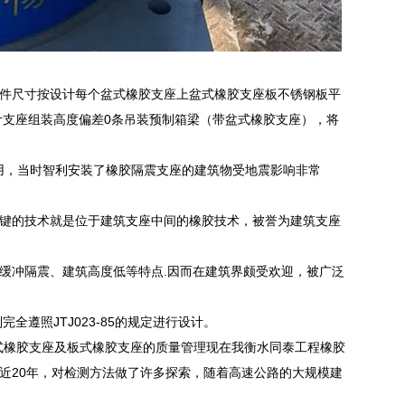
件尺寸按设计每个盆式橡胶支座上盆式橡胶支座板不锈钢板平
计支座组装高度偏差0条吊装预制箱梁（带盆式橡胶支座），将
被使用，当时智利安装了橡胶隔震支座的建筑物受地震影响非常
键的技术就是位于建筑支座中间的橡胶技术，被誉为建筑支座
缓冲隔震、建筑高度低等特点.因而在建筑界颇受欢迎，被广泛
遵照JTJ023-85的规定进行设计。
式橡胶支座及板式橡胶支座的质量管理现在我衡水同泰工程橡胶
近20年，对检测方法做了许多探索，随着高速公路的大规模建