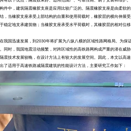
构件中，建筑隔震橡胶支座是应用比较广泛的。隔震橡胶支座是由柔软的
结，当橡胶支座承受上部结构的自重和使用荷载时，橡胶层的横向伸展受
于稳定地支承建筑物；当橡胶支座承受水平荷载时，其橡胶层的相对位移
在我国迅速发展，到2030年将扩展为八纵八横的区域性路网格局。为保
。同时，我国地震活动频繁，对跨区域性的高铁路网构成严重的潜在威胁
隔震技术发展较晚，在设计方法上有较大的发展空间。因此，本文以高速
出了适用于高速铁路减隔震建筑的性能设计方法，主要研究工作如下：