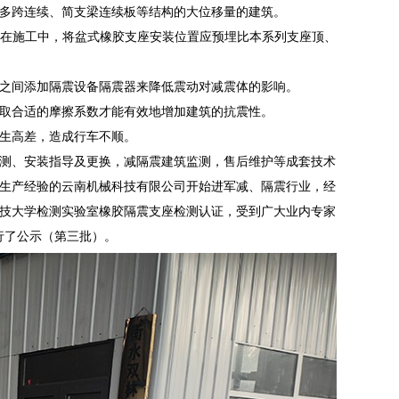
多跨连续、简支梁连续板等结构的大位移量的建筑。
造在施工中，将盆式橡胶支座安装位置应预埋比本系列支座顶、
之间添加隔震设备隔震器来降低震动对减震体的影响。
取合适的摩擦系数才能有效地增加建筑的抗震性。
生高差，造成行车不顺。
测、安装指导及更换，减隔震建筑监测，售后维护等成套技术
生产经验的云南机械科技有限公司开始进军减、隔震行业，经
技大学检测实验室橡胶隔震支座检测认证，受到广大业内专家
行了公示（第三批）。