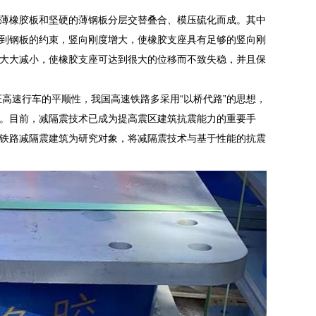
薄橡胶板和坚硬的薄钢板分层交替叠合、模压硫化而成。其中
到钢板的约束，竖向刚度增大，使橡胶支座具有足够的竖向刚
大大减小，使橡胶支座可达到很大的位移而不致失稳，并且保
证高速行车的平顺性，我国高速铁路多采用“以桥代路”的思想，
。目前，减隔震技术已成为提高震区建筑抗震能力的重要手
铁路减隔震建筑为研究对象，将减隔震技术与基于性能的抗震