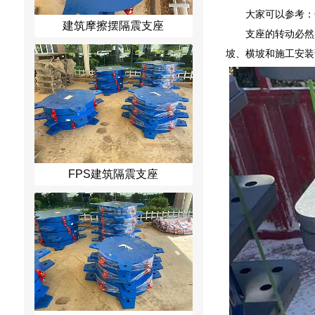
大家可以参考：
建筑摩擦摆隔震支座
支座的转动必然
坡、横坡和施工安装
FPS建筑隔震支座