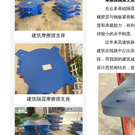
在众多基础隔震
橡胶层与钢板紧密黏
度和承载能力，有利
持较小的水平刚度。
建筑摩擦摆支座
近年来高速铁路
建筑在线路中占比高
段，而我国的建筑减
设计思想相结合，提
建筑隔震摩擦摆支座