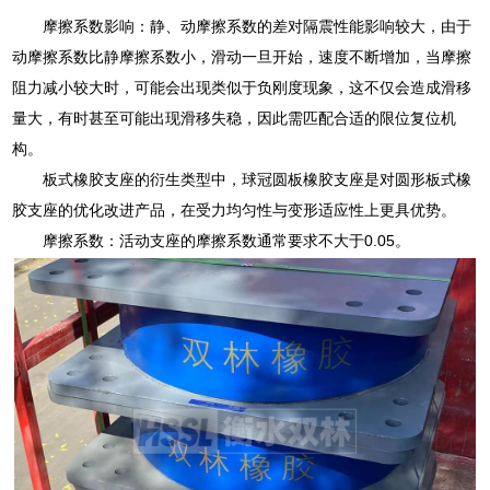
摩擦系数影响：静、动摩擦系数的差对隔震性能影响较大，由于
动摩擦系数比静摩擦系数小，滑动一旦开始，速度不断增加，当摩擦
阻力减小较大时，可能会出现类似于负刚度现象，这不仅会造成滑移
量大，有时甚至可能出现滑移失稳，因此需匹配合适的限位复位机
构。
板式橡胶支座的衍生类型中，球冠圆板橡胶支座是对圆形板式橡
胶支座的优化改进产品，在受力均匀性与变形适应性上更具优势。
摩擦系数：活动支座的摩擦系数通常要求不大于0.05。