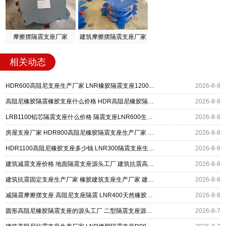
摩擦摆隔震支座厂家
建筑摩擦摆隔震支座厂家
相关动态
HDR600高阻尼支座生产厂家 LNR橡胶隔震支座1200厂家 建筑抗震铅芯支座厂家
2026-8-8
高阻尼橡胶隔震橡胶支座什么价格 HDR高阻尼橡胶隔震支座 HDR1200高阻尼建筑隔震支座生产厂家
2026-8-8
LRB1100铅芯隔震支座什么价格 隔震支座LNR600生产厂家 HDR系列高阻尼隔震橡胶支座
2026-8-8
房屋支座厂家 HDR800高阻尼橡胶隔震支座生产厂家 LRB400铅芯支座什么价格
2026-8-8
HDR1100高阻尼橡胶支座多少钱 LNR300隔震支座生产厂家 LNR400隔震支座厂家
2026-8-8
建筑减震支座价格 地面隔震支座源头工厂 建筑抗震高阻尼支座厂家
2026-8-8
建筑抗震固定支座生产厂家 橡胶建筑支座生产厂家 建筑高阻尼减震隔震支座厂家
2026-8-8
减隔震摩擦摆支座 高阻尼支座隔震 LNR400天然橡胶隔震支座源头工厂
2026-8-8
圆形高阻尼橡胶隔震支座的源头工厂 二型隔震支座源头工厂 水平力分散型橡胶隔震支座厂家电话
2026-8-7