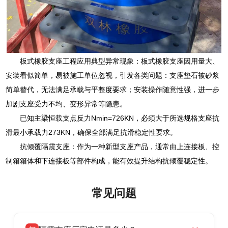
板式橡胶支座工程应用典型异常现象：板式橡胶支座因用量大、
安装看似简单，易被施工单位忽视，引发各类问题：支座垫石被砂浆
简单替代，无法满足承载与平整度要求；安装操作随意性强，进一步
加剧支座受力不均、变形异常等隐患。
已知主梁恒载支点反力Nmin=726KN，必须大于所选规格支座抗
滑最小承载力273KN，确保全部满足抗滑稳定性要求。
抗倾覆隔震支座：作为一种新型支座产品，通常由上连接板、控
制箱箱体和下连接板等部件构成，能有效提升结构抗倾覆稳定性。
常见问题