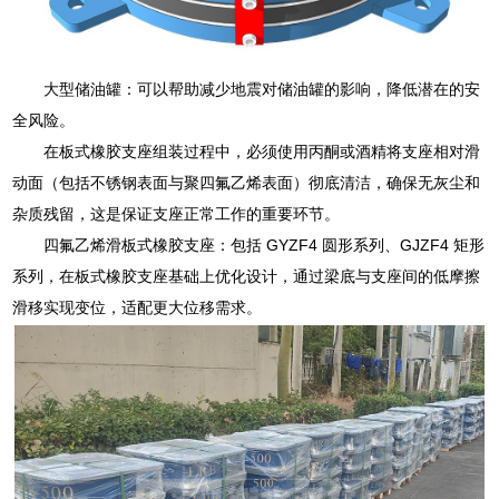
大型储油罐：可以帮助减少地震对储油罐的影响，降低潜在的安
全风险。
在板式橡胶支座组装过程中，必须使用丙酮或酒精将支座相对滑
动面（包括不锈钢表面与聚四氟乙烯表面）彻底清洁，确保无灰尘和
杂质残留，这是保证支座正常工作的重要环节。
四氟乙烯滑板式橡胶支座：包括 GYZF4 圆形系列、GJZF4 矩形
系列，在板式橡胶支座基础上优化设计，通过梁底与支座间的低摩擦
滑移实现变位，适配更大位移需求。