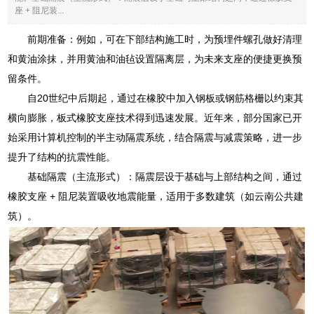
座 + 阻尼装...
前期准备：例如，可在下部结构施工时，为预埋件螺孔做好清理
和黄油涂抹，并用黄油和油毡设置隔离层，为未来支座的便捷更换预
留条件。
自20世纪中后期起，通过在橡胶中加入钢板或钢筋格栅以约束其
横向膨胀，板式橡胶支座技术得到迅速发展。近年来，部分国家已开
始采用计算机控制的半主动隔震系统，结合隔震与减震策略，进一步
提升了结构的抗震性能。
基础隔震（主流形式）：隔震层设于基础与上部结构之间，通过
橡胶支座 + 阻尼装置吸收地震能量，适用于多数建筑（如云南公共建
筑）。