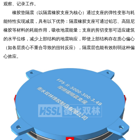
观察、记录工作。
橡胶垫隔震（以隔震橡胶支座为核心）通过支座的弹性变形与耗
能特性实现减震，具有以下优势：隔震橡胶支座可通过铅芯、高阻尼
橡胶等材料的耗能作用，吸收地震能量；支座的剪切变形可适应建筑
的水平位移，减少上部结构的地震响应，即使上部结构存在质心偏心
（如各层质心不重合导致的扭转反应），隔震层也能有效削弱这种偏
心效应。