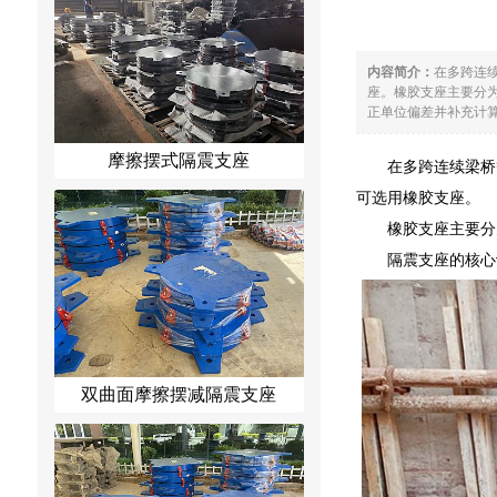
内容简介：
在多跨连
座。橡胶支座主要分为
正单位偏差并补充计算
摩擦摆式隔震支座
在多跨连续梁桥
可选用橡胶支座。
橡胶支座主要分
隔震支座的核心
双曲面摩擦摆减隔震支座