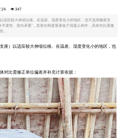
27:24
347
以适应较大伸缩位移。在温差、湿度变化小的地区，也可选用橡胶支
水平柔性、竖向承重”，其竖向刚度显著低于混凝土构件，具体对比需修
..
支座）以适应较大伸缩位移。在温差、湿度变化小的地区，也
具体对比需修正单位偏差并补充计算依据：