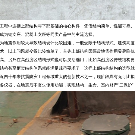
工程中连接上部结构与下部基础的核心构件，凭借结构简单、性能可靠、
成为钢支座、混凝土支座等同类产品中的主流选择。
为地震作用较大导致结构设计比较困难，一般受限于结构形式、建筑高度
术，以上问题就变得比较简单了，首先上部结构因隔震地震作用显著降低
高。另外在高烈度区结构形式也可以灵活选用，比如高烈度区传统结构要
结构甚至框架结构体系就能满足规范要求了，这样上部结构结构的选型就
近四十年来抗震防灾工程领域重大的创新技术之一，现阶段具有无可比拟的
备仪器，在地震后不丧失使用功能，实现结构、生命、室内财产“三保护