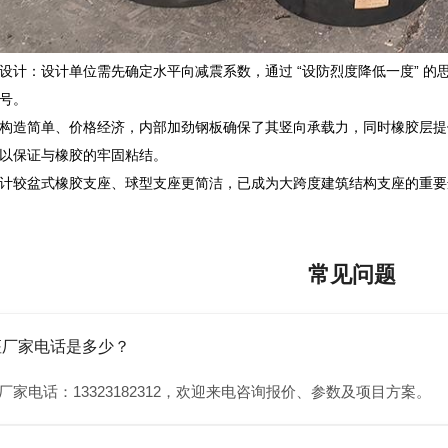
设计：设计单位需先确定水平向减震系数，通过 “设防烈度降低一度” 
号。
构造简单、价格经济，内部加劲钢板确保了其竖向承载力，同时橡胶层提
以保证与橡胶的牢固粘结。
计较盆式橡胶支座、球型支座更简洁，已成为大跨度建筑结构支座的重要
常见问题
座厂家电话是多少？
厂家电话：13323182312，欢迎来电咨询报价、参数及项目方案。