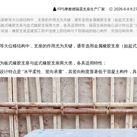
FPS摩擦摆隔震支座生产厂家
2026-6-8 8:
续梁桥等大位移结构中，支座的作用尤为关键，通常选用金属橡胶支座（如盆式支座）
板式橡胶支座与盆式橡胶支座两大类，各具适用特性：隔震支座的核心设计特点是 “
依据：橡胶支座是建筑工程中连接上部结构与下部基础的核心构件，凭借结构简单、性.
等大位移结构中，支座的作用尤为关键，通常选用金属橡胶支座（如盆式
为板式橡胶支座与盆式橡胶支座两大类，各具适用特性：
设计特点是 “水平柔性、竖向承重”，其竖向刚度显著低于混凝土构件，