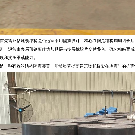
首先需评估建筑结构是否适宜采用隔震设计，核心判据是结构周期增长后
造：通常由多层薄钢板作为加劲层与多层橡胶片交替叠合、硫化粘结而成
度和抗压承载能力。
是一种有效的结构隔震装置，能够显著提高建筑物和桥梁在地震时的抗震