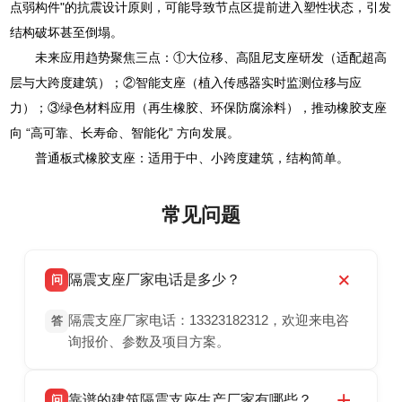
点弱构件"的抗震设计原则，可能导致节点区提前进入塑性状态，引发
结构破坏甚至倒塌。
未来应用趋势聚焦三点：①大位移、高阻尼支座研发（适配超高
层与大跨度建筑）；②智能支座（植入传感器实时监测位移与应
力）；③绿色材料应用（再生橡胶、环保防腐涂料），推动橡胶支座
向 “高可靠、长寿命、智能化” 方向发展。
普通板式橡胶支座：适用于中、小跨度建筑，结构简单。
常见问题
隔震支座厂家电话是多少？
问
隔震支座厂家电话：13323182312，欢迎来电咨
答
询报价、参数及项目方案。
靠谱的建筑隔震支座生产厂家有哪些？
问