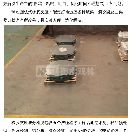
效解决生产中的“喷霜、粘辊、吐白、硫化时间不理想”等工艺问题。
球冠圆板式橡胶支座：能更好地适应各种坡梁、斜交梁及曲梁，
受力状态有所改善，且安装方便，造价经济。
橡胶支座成分检测包含五个严谨程序：样品通过评测、样品预处
理、仪器检测、谱分析、综合验证。采用NMR分析、X荧光光谱、IR