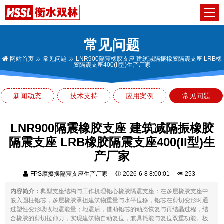
常见问题
网站首页
常见问题
LNR900隔震橡胶支座 建筑减隔振橡胶隔震支座 LRB橡
胶隔震支座400(II型)生产厂家
新闻动态
技术支持
应用案例
常见问题
LNR900隔震橡胶支座 建筑减隔振橡胶
隔震支座 LRB橡胶隔震支座400(II型)生
产厂家
FPS摩擦摆隔震支座生产厂家
2026-6-8 8:00:01
253
内容简介：
典型支座结构与工作机理铅心橡胶隔震支座：在多层橡胶支座中
嵌入圆柱铅芯，多层橡胶承担建筑物重量与水平位移，铅芯在剪切变形时通
过塑性变形吸收地震能量；地震后，借助铅芯的动态恢复与再结晶过程，结
合橡胶的剪切拉伸力，实现建筑物自动复位，兼具耗能与复位双重功能。板