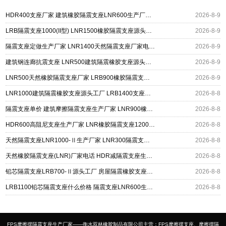
HDR400支座厂家 建筑橡胶隔震支座LNR600生产厂家 LRB500铅芯支座生产厂家
2026-8-9
LRB隔震支座1000(II型) LNR1500橡胶隔震支座源头工厂 矩形高阻尼隔震支座
2026-8-9
隔震支座定做生产厂家 LNR1400天然隔震支座厂家电话 LRB400成品铅芯橡胶隔震支座源头工厂
2026-8-9
建筑钢连廊抗震支座 LNR500建筑隔震橡胶支座源头工厂 抗震减振支座厂家
2026-8-9
LNR500天然橡胶隔震支座厂家 LRB900橡胶隔震支座 建筑隔震减震支座
2026-8-9
LNR1000建筑隔震橡胶支座源头工厂 LRB1400支座生产厂家 建筑水平力隔震支座厂家
2026-8-8
隔震支座单价 建筑摩擦隔震支座生产厂家 LNR900橡胶支座生产厂家
2026-8-8
HDR600高阻尼支座生产厂家 LNR橡胶隔震支座1200厂家 建筑抗震铅芯支座厂家
2026-8-8
天然隔震支座LNR1000-Ⅱ生产厂家 LNR300隔震支座多少钱 LRB300铅芯橡胶隔震支座
2026-8-8
天然橡胶隔震支座(LNR)厂家电话 HDR减隔震支座生产厂家 LNR700支座多少钱
2026-8-8
铅芯隔震支座LRB700-Ⅱ源头工厂 房屋隔震橡胶支座多少钱 LNR600建筑橡胶隔震支座多少钱
2026-8-8
LRB1100铅芯隔震支座什么价格 隔震支座LNR600生产厂家 HDR系列高阻尼隔震橡胶支座
2026-8-8
FPS摩擦摆隔震支座生产厂家——衡水双林橡胶制品有限公司主营：FPS摩擦摆支座、摩擦摆隔