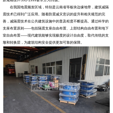
在我国地震频发区域，特别是云南省等板块边缘地带，建筑减隔
震技术已得到广泛应用。随着防震减灾意识的提升和相关规范的完
善，减隔震技术在公共建筑设施中的普及程度不断提高。通过科学的
支座布置原则——包括隔震支座自由布置、上部结构自由布置和地下
室自由布置——现代建筑能够实现极度的设计自由度，取代传统的支
墩和转换层，为建筑结构安全提供更加可靠的保障。