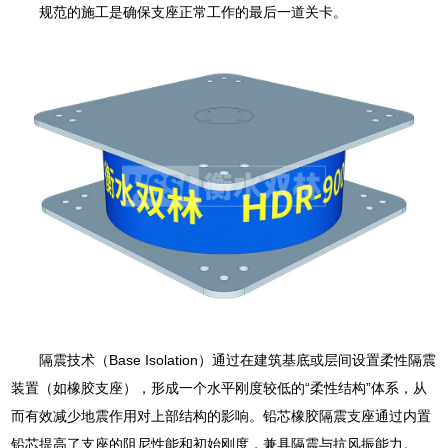
规范的施工是确保支座正常工作的最后一道关卡。
隔震技术（Base Isolation）通过在建筑基底或层间设置柔性隔震
装置（如橡胶支座），形成一个水平刚度较低的“柔性结构”体系，从
而有效减少地震作用对上部结构的影响。铅芯橡胶隔震支座通过内置
铅芯提高了支座的阻尼性能和初始刚度，兼具隔震与抗风振能力。