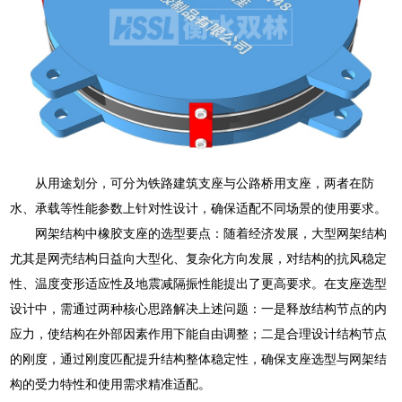
从用途划分，可分为铁路建筑支座与公路桥用支座，两者在防
水、承载等性能参数上针对性设计，确保适配不同场景的使用要求。
网架结构中橡胶支座的选型要点：随着经济发展，大型网架结构
尤其是网壳结构日益向大型化、复杂化方向发展，对结构的抗风稳定
性、温度变形适应性及地震减隔振性能提出了更高要求。在支座选型
设计中，需通过两种核心思路解决上述问题：一是释放结构节点的内
应力，使结构在外部因素作用下能自由调整；二是合理设计结构节点
的刚度，通过刚度匹配提升结构整体稳定性，确保支座选型与网架结
构的受力特性和使用需求精准适配。