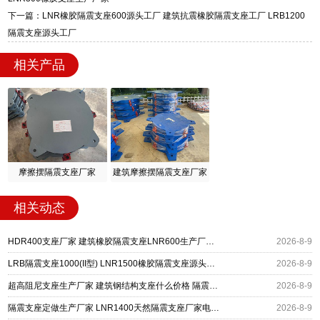
下一篇：LNR橡胶隔震支座600源头工厂 建筑抗震橡胶隔震支座工厂 LRB1200
隔震支座源头工厂
相关产品
摩擦摆隔震支座厂家
建筑摩擦摆隔震支座厂家
相关动态
HDR400支座厂家 建筑橡胶隔震支座LNR600生产厂家 LRB500铅芯支座生产厂家
2026-8-9
LRB隔震支座1000(II型) LNR1500橡胶隔震支座源头工厂 矩形高阻尼隔震支座
2026-8-9
超高阻尼支座生产厂家 建筑钢结构支座什么价格 隔震支座多钱
2026-8-9
隔震支座定做生产厂家 LNR1400天然隔震支座厂家电话 LRB400成品铅芯橡胶隔震支座源头工厂
2026-8-9