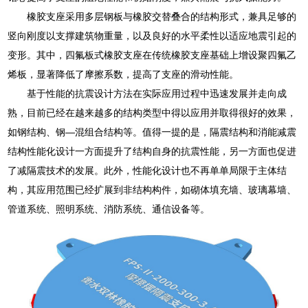
橡胶支座采用多层钢板与橡胶交替叠合的结构形式，兼具足够的
竖向刚度以支撑建筑物重量，以及良好的水平柔性以适应地震引起的
变形。其中，四氟板式橡胶支座在传统橡胶支座基础上增设聚四氟乙
烯板，显著降低了摩擦系数，提高了支座的滑动性能。
基于性能的抗震设计方法在实际应用过程中迅速发展并走向成
熟，目前已经在越来越多的结构类型中得以应用并取得很好的效果，
如钢结构、钢—混组合结构等。值得一提的是，隔震结构和消能减震
结构性能化设计一方面提升了结构自身的抗震性能，另一方面也促进
了减隔震技术的发展。此外，性能化设计也不再单单局限于主体结
构，其应用范围已经扩展到非结构构件，如砌体填充墙、玻璃幕墙、
管道系统、照明系统、消防系统、通信设备等。