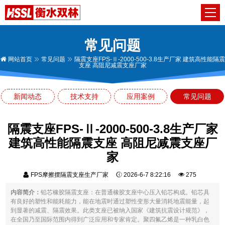
常见问题
网站首页
常见问题
隔震支座FPS-Ⅱ-2000-500-3.8生产厂家 建筑高性能隔震
支座 高阻尼减震支座厂家
新闻动态
技术支持
应用案例
常见问题
隔震支座FPS-Ⅱ-2000-500-3.8生产厂家
建筑高性能隔震支座 高阻尼减震支座厂
家
FPS摩擦摆隔震支座生产厂家
2026-6-7 8:22:16
275
内容简介：
铅芯橡胶隔震支座：在普通橡胶支座中心压入铅芯构成。铅芯具
有良好的塑性和能耗能力，能在地震时通过塑性变形大量消耗地震能量，起
到显著的减震、隔震效果。此类支座已被纳入国家《建筑抗震设计规范》，
在全国乃至国际范围内得到广泛应用和专家肯定。聚四氟乙烯是一种乳白色