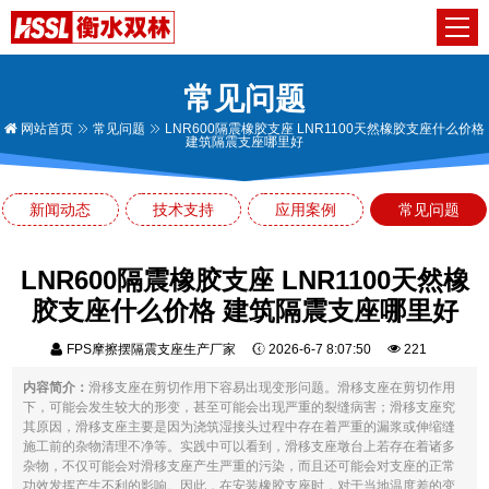
常见问题
网站首页
常见问题
LNR600隔震橡胶支座 LNR1100天然橡胶支座什么价格
建筑隔震支座哪里好
新闻动态
技术支持
应用案例
常见问题
LNR600隔震橡胶支座 LNR1100天然橡
胶支座什么价格 建筑隔震支座哪里好
FPS摩擦摆隔震支座生产厂家
2026-6-7 8:07:50
221
内容简介：
滑移支座在剪切作用下容易出现变形问题。滑移支座在剪切作用
下，可能会发生较大的形变，甚至可能会出现严重的裂缝病害；滑移支座究
其原因，滑移支座主要是因为浇筑湿接头过程中存在着严重的漏浆或伸缩缝
施工前的杂物清理不净等。实践中可以看到，滑移支座墩台上若存在着诸多
杂物，不仅可能会对滑移支座产生严重的污染，而且还可能会对支座的正常
功效发挥产生不利的影响。因此，在安装橡胶支座时，对于当地温度差的变