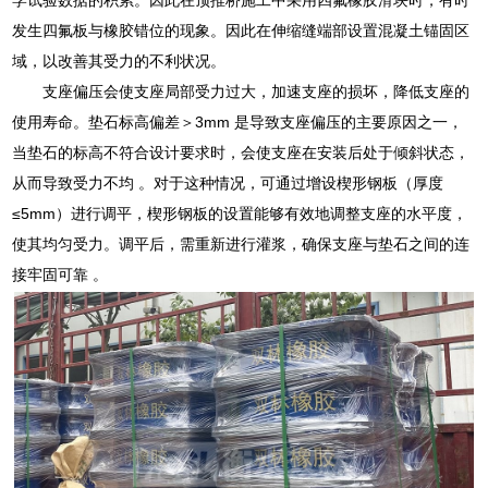
发生四氟板与橡胶错位的现象。因此在伸缩缝端部设置混凝土锚固区
域，以改善其受力的不利状况。
支座偏压会使支座局部受力过大，加速支座的损坏，降低支座的
使用寿命。垫石标高偏差＞3mm 是导致支座偏压的主要原因之一，
当垫石的标高不符合设计要求时，会使支座在安装后处于倾斜状态，
从而导致受力不均 。对于这种情况，可通过增设楔形钢板（厚度
≤5mm）进行调平，楔形钢板的设置能够有效地调整支座的水平度，
使其均匀受力。调平后，需重新进行灌浆，确保支座与垫石之间的连
接牢固可靠 。