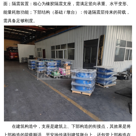
面；隔震装置：核心为橡胶隔震支座，需满足竖向承重、水平变形、
能量耗散功能；下部结构（基础 / 墩台）：传递隔震层传来的荷载，
需具备足够刚度。
在建筑构造中，支座是建筑上、下部构造的衔接点，其效果是将
上部构造的荷载顺适、平安地传递到建筑墩台上，还包管上部构造在