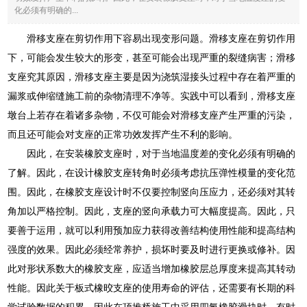
化必须有明确的...
滑移支座在剪切作用下容易出现变形问题。滑移支座在剪切作用
下，可能会发生较大的形变，甚至可能会出现严重的裂缝病害；滑移
支座究其原因，滑移支座主要是因为浇筑湿接头过程中存在着严重的
漏浆或伸缩缝施工前的杂物清理不净等。实践中可以看到，滑移支座
墩台上若存在着诸多杂物，不仅可能会对滑移支座产生严重的污染，
而且还可能会对支座的正常功效发挥产生不利的影响。
因此，在安装橡胶支座时，对于当地温度差的变化必须有明确的
了解。因此，在设计橡胶支座转角时必须考虑抗压弹性模量的变化范
围。因此，在橡胶支座设计时不仅要控制竖向压应力，还必须对其转
角加以严格控制。因此，支座的竖向承载力可大幅度提高。因此，只
要善于运用，就可以利用预加应力获得改善结构使用性能和提高结构
强度的效果。因此必须经常养护，损坏时要及时进行更换或修补。因
此对形状系数大的橡胶支座，应适当增加橡胶层总厚度来提高其转动
性能。因此关于板式橡晈支座的使用寿命的评估，还需要有长期的科
学试验数据的积累。因此在顶推桥施工中采用四氟橡胶滑块时，有时