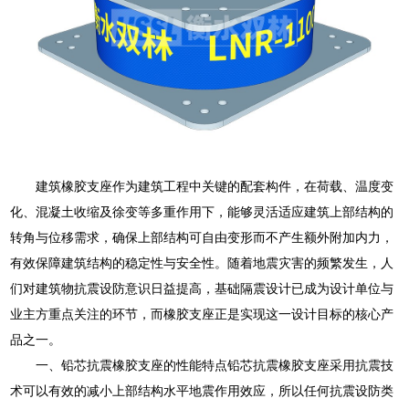
建筑橡胶支座作为建筑工程中关键的配套构件，在荷载、温度变
化、混凝土收缩及徐变等多重作用下，能够灵活适应建筑上部结构的
转角与位移需求，确保上部结构可自由变形而不产生额外附加内力，
有效保障建筑结构的稳定性与安全性。随着地震灾害的频繁发生，人
们对建筑物抗震设防意识日益提高，基础隔震设计已成为设计单位与
业主方重点关注的环节，而橡胶支座正是实现这一设计目标的核心产
品之一。
一、铅芯抗震橡胶支座的性能特点铅芯抗震橡胶支座采用抗震技
术可以有效的减小上部结构水平地震作用效应，所以任何抗震设防类