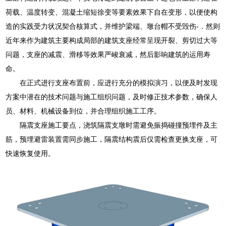
荷载、温度转变、混凝土缩短徐变等要素效果下自在变形，以便使构
造的实践受力状况契合核算式，并维护梁端、墩台帽不受毁伤-．然则
近年来作为建筑主要构成局部的建筑支座经常呈现开裂、剪切过大等
问题，支座的减震、滑移等效果严峻衰减，然后影响建筑的运用寿
命。
在正式进行支座布置前，应进行充分的模拟演习，以便及时发现
方案中潜在的技术问题与施工组织问题，及时修正技术参数，确保人
员、材料、机械设备到位，并合理组织施工工序。
隔震支座施工要点，浇筑隔震支墩时需避免振捣碰撞预埋件及主
筋，预埋避雷装置需同步施工，隔震结构震后仅需检查更换支座，可
快速恢复使用。