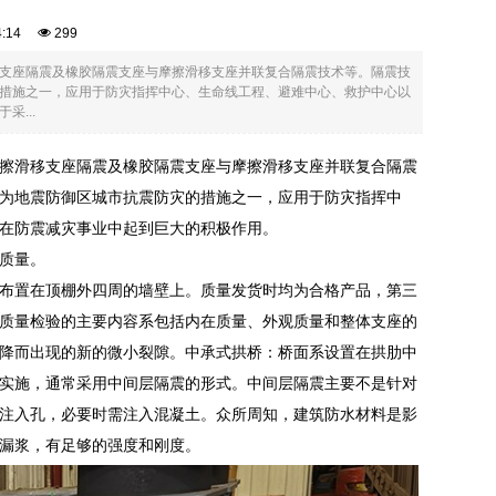
04:14
299
支座隔震及橡胶隔震支座与摩擦滑移支座并联复合隔震技术等。隔震技
措施之一，应用于防灾指挥中心、生命线工程、避难中心、救护中心以
...
擦滑移支座隔震及橡胶隔震支座与摩擦滑移支座并联复合隔震
为地震防御区城市抗震防灾的措施之一，应用于防灾指挥中
在防震减灾事业中起到巨大的积极作用。
质量。
布置在顶棚外四周的墙壁上。质量发货时均为合格产品，第三
质量检验的主要内容系包括内在质量、外观质量和整体支座的
降而出现的新的微小裂隙。中承式拱桥：桥面系设置在拱肋中
实施，通常采用中间层隔震的形式。中间层隔震主要不是针对
注入孔，必要时需注入混凝土。众所周知，建筑防水材料是影
漏浆，有足够的强度和刚度。