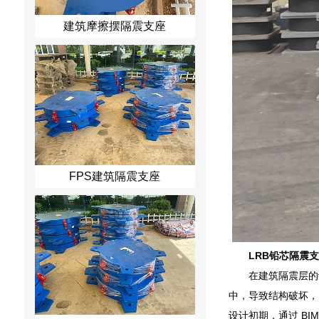
建筑摩擦摆隔震支座
FPS建筑隔震支座
LRB铅芯隔震
在建筑隔震层的
中，导致结构破坏，
设计初期，通过 B