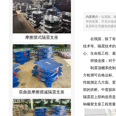
内容简介：
在我国，
术的发展，可充分地
及居民住宅建筑的建设
摩擦摆式隔震支座
在我国，除了有
技术等。隔震技术的
心、生命线工程、避
焊接连接：对于
制震顶棚系统制
方检测可合格达标。
性能测定几方面。置
部的拱桥。中度损坏
双曲面摩擦摆减隔震支座
隔震层上部构造而是
响橡胶支座工程质量