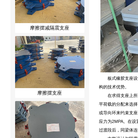
摩擦摆减隔震支座
板式橡胶支座设
构的技术优势。
摩擦摆支座
在求得支座上所
平荷载的分配来选择
或导向环来约束支座
应力为2MPA。在
过渡段后，同梁体连