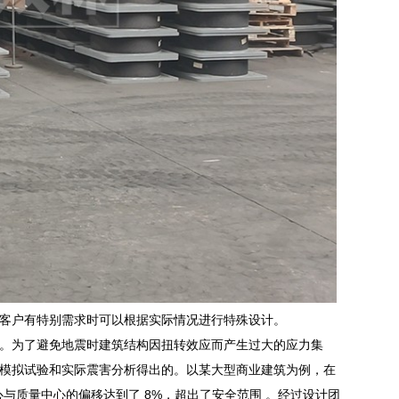
rad或者客户有特别需求时可以根据实际情况进行特殊设计。
。为了避免地震时建筑结构因扭转效应而产生过大的应力集
震模拟试验和实际震害分析得出的。以某大型商业建筑为例，在
心与质量中心的偏移达到了 8%，超出了安全范围 。经过设计团