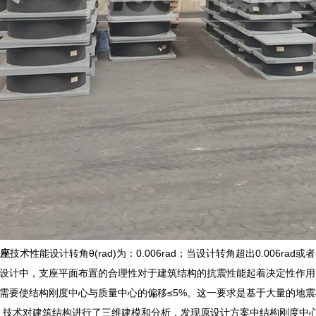
支座
技术性能设计转角θ(rad)为：0.006rad；当设计转角超出0.006
设计中，支座平面布置的合理性对于建筑结构的抗震性能起着决定性作用
需要使结构刚度中心与质量中心的偏移≤5%。这一要求是基于大量的地
IM 技术对建筑结构进行了三维建模和分析，发现原设计方案中结构刚度中