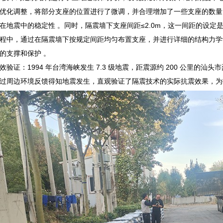
优化调整，将部分支座的位置进行了微调，并合理增加了一些支座的数量，
在地震中的稳定性 。同时，隔震墙下支座间距≤2.0m，这一间距的设
程中，通过在隔震墙下按规定间距均匀布置支座，并进行详细的结构力学
的支撑和保护 。
验证：1994 年台湾海峡发生 7.3 级地震，距震源约 200 公里的汕
过周边环境反馈得知地震发生，直观验证了隔震技术的实际抗震效果，为