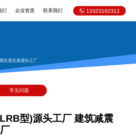
我们
企业资质
联系我们
13323182312
减震抗震支座源头工厂
常见问题
LRB型)源头工厂 建筑减震
厂