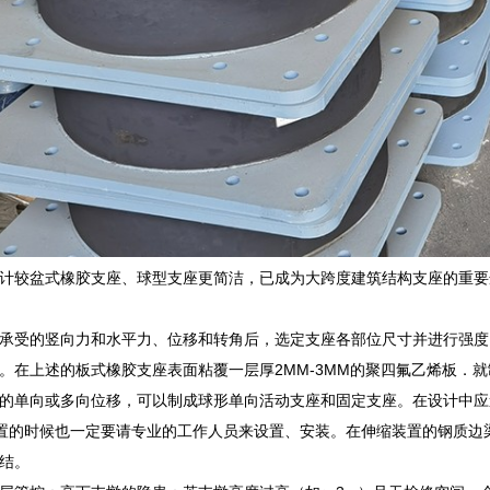
计较盆式橡胶支座、球型支座更简洁，已成为大跨度建筑结构支座的重要
承受的竖向力和水平力、位移和转角后，选定支座各部位尺寸并进行强度
。在上述的板式橡胶支座表面粘覆一层厚2MM-3MM的聚四氟乙烯板．
的单向或多向位移，可以制成球形单向活动支座和固定支座。在设计中应遵
设置的时候也一定要请专业的工作人员来设置、安装。在伸缩装置的钢质
结。