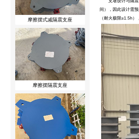
支墩设计与隔震
间），因此设计需预
（耐火极限≥1.5
摩擦摆式减隔震支座
摩擦摆隔震支座