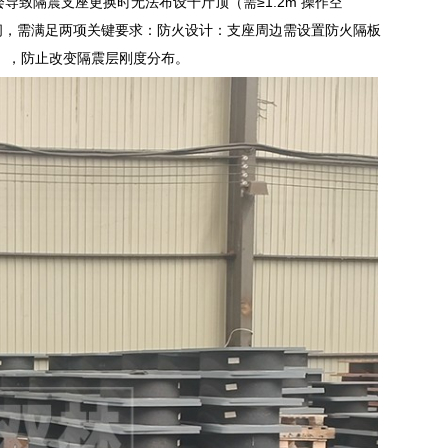
致隔震支座更换时无法布设千斤顶（需≥1.2m 操作空
物间，需满足两项关键要求：防火设计：支座周边需设置防火隔板
体），防止改变隔震层刚度分布。