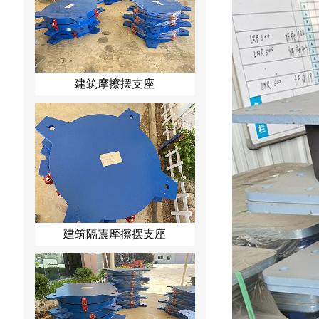
建筑摩擦摆支座
建筑隔震摩擦摆支座