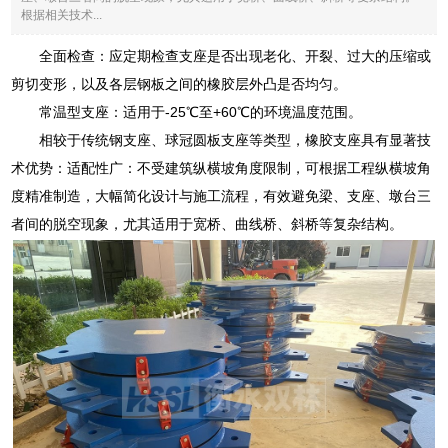
根据相关技术...
全面检查：应定期检查支座是否出现老化、开裂、过大的压缩或
剪切变形，以及各层钢板之间的橡胶层外凸是否均匀。
常温型支座：适用于-25℃至+60℃的环境温度范围。
相较于传统钢支座、球冠圆板支座等类型，橡胶支座具有显著技
术优势：适配性广：不受建筑纵横坡角度限制，可根据工程纵横坡角
度精准制造，大幅简化设计与施工流程，有效避免梁、支座、墩台三
者间的脱空现象，尤其适用于宽桥、曲线桥、斜桥等复杂结构。