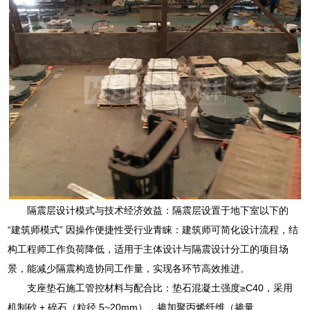
隔震层设计模式与技术经济效益：隔震层设置于地下室以下的
“建筑师模式” 因操作便捷性受行业青睐：建筑师可简化设计流程，结
构工程师工作负荷降低，适用于主体设计与隔震设计分工的项目场
景，能减少隔震构造协同工作量，实现各环节高效推进。
支座垫石施工管控材料与配合比：垫石混凝土强度≥C40，采用
机制砂 + 碎石（粒径 5~20mm），掺加聚丙烯纤维（掺量