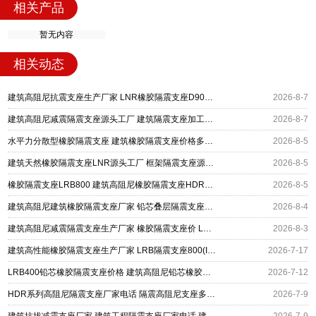
相关产品
暂无内容
相关动态
建筑高阻尼抗震支座生产厂家 LNR橡胶隔震支座D900 铅芯建筑橡胶隔震支座
2026-8-7
建筑高阻尼减震隔震支座源头工厂 建筑隔震支座加工生产厂家 LNR400天然橡胶支座厂家电话
2026-8-7
水平力分散型橡胶隔震支座 建筑橡胶隔震支座价格多少 建筑高阻尼高阻尼橡胶隔震支座厂家
2026-8-5
建筑天然橡胶隔震支座LNR源头工厂 框架隔震支座源头工厂 建筑高阻尼减橡胶隔震支座厂家
2026-8-5
橡胶隔震支座LRB800 建筑高阻尼橡胶隔震支座HDR600厂家 防震橡胶隔震支座什么价格
2026-8-5
建筑高阻尼建筑橡胶隔震支座厂家 铅芯叠层隔震支座厂家 LNR1400支座厂家
2026-8-4
建筑高阻尼减震隔震支座生产厂家 橡胶隔震支座价 LNR1300橡胶隔震支座厂家电话
2026-8-3
建筑高性能橡胶隔震支座生产厂家 LRB隔震支座800(II型) 建筑摩擦摆隔震支座(FPS)
2026-7-17
LRB400铅芯橡胶隔震支座价格 建筑高阻尼铅芯橡胶隔震支座 HDR500高阻尼隔震支座生产厂家
2026-7-12
HDR系列高阻尼隔震支座厂家电话 隔震高阻尼支座多少钱 建筑高阻尼圆形隔震支座厂家
2026-7-9