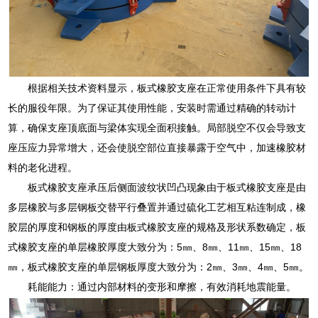
根据相关技术资料显示，板式橡胶支座在正常使用条件下具有较
长的服役年限。为了保证其使用性能，安装时需通过精确的转动计
算，确保支座顶底面与梁体实现全面积接触。局部脱空不仅会导致支
座压应力异常增大，还会使脱空部位直接暴露于空气中，加速橡胶材
料的老化进程。
板式橡胶支座承压后侧面波纹状凹凸现象由于板式橡胶支座是由
多层橡胶与多层钢板交替平行叠置并通过硫化工艺相互粘连制成，橡
胶层的厚度和钢板的厚度由板式橡胶支座的规格及形状系数确定，板
式橡胶支座的单层橡胶厚度大致分为：5㎜、8㎜、11㎜、15㎜、18
㎜，板式橡胶支座的单层钢板厚度大致分为：2㎜、3㎜、4㎜、5㎜。
耗能能力：通过内部材料的变形和摩擦，有效消耗地震能量。