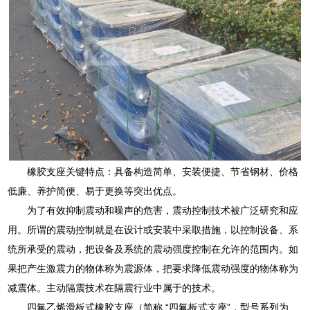
橡胶支座关键特点：具备构造简单、安装便捷、节省钢材、价格
低廉、养护简便、易于更换等突出优点。
为了有效抑制震动和噪声的危害，震动控制技术被广泛研究和应
用。所谓的震动控制就是在设计或安装中采取措施，以控制设备、系
统所承受的震动，把设备及系统的震动强度控制在允许的范围内。如
果把产生激震力的物体称为震源体，把要求降低震动强度的物体称为
减震体。主动隔震技术在隔震行业中属于的技术。
四氟乙烯滑板式橡胶支座（简称 “四氟板式支座”，型号系列为