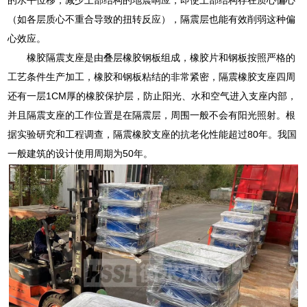
（如各层质心不重合导致的扭转反应），隔震层也能有效削弱这种偏
心效应。
橡胶隔震支座是由叠层橡胶钢板组成，橡胶片和钢板按照严格的
工艺条件生产加工，橡胶和钢板粘结的非常紧密，隔震橡胶支座四周
还有一层1CM厚的橡胶保护层，防止阳光、水和空气进入支座内部，
并且隔震支座的工作位置是在隔震层，周围一般不会有阳光照射。根
据实验研究和工程调查，隔震橡胶支座的抗老化性能超过80年。我国
一般建筑的设计使用周期为50年。