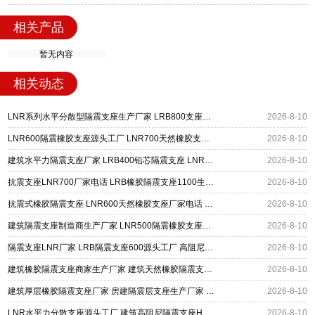
相关产品
暂无内容
相关动态
LNR系列水平分散型隔震支座生产厂家 LRB800支座源头工厂 LNR1000橡胶支座源头工厂
2026-8-10
LNR600隔震橡胶支座源头工厂 LNR700天然橡胶支座什么价格 抗震隔震支座厂家
2026-8-10
建筑水平力隔震支座厂家 LRB400铅芯隔震支座 LNR支座
2026-8-10
抗震支座LNR700厂家电话 LRB橡胶隔震支座1100生产厂家 建筑抗震支座装置厂家
2026-8-10
抗震式橡胶隔震支座 LNR600天然橡胶支座厂家电话 建筑隔震支座HDR厂家
2026-8-10
建筑隔震支座制造商生产厂家 LNR500隔震橡胶支座源头工厂 LRB900-Ⅱ型隔震支座生产厂家
2026-8-10
隔震支座LNR厂家 LRB隔震支座600源头工厂 高阻尼建筑橡胶隔震支座源头工厂
2026-8-10
建筑橡胶隔震支座商家生产厂家 建筑天然橡胶隔震支座LNR生产厂家 建筑建筑隔震支座
2026-8-10
建筑厚层橡胶隔震支座厂家 房建隔震层支座生产厂家 LNR隔震支座D420多少钱
2026-8-10
LNR水平力分散支座源头工厂 建筑高阻尼隔震支座HDR源头工厂 LNR800隔震支座价格
2026-8-10