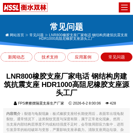
常见问题
网站首页
常见问题
LNR800橡胶支座厂家电话 钢结构房建筑抗震支座
HDR1000高阻尼橡胶支座源头工厂
新闻动态
技术支持
应用案例
常见问题
LNR800橡胶支座厂家电话 钢结构房建
筑抗震支座 HDR1000高阻尼橡胶支座源
头工厂
FPS摩擦摆隔震支座生产厂家
2026-6-2 8:00:06
428
内容简介：
裂缝与龟裂现象：板式橡胶支座经长期使用后，表面常出现龟裂
裂纹。通常情况下，这类裂纹宽度与深度有限，属于正常老化现象。然而，
当支座内部结构层厚度不均或粘结强度不足时，会导致局部应力集中，进而
引发异常的粘结破坏与变形，严重影响支座承载力。清除支座周边垃圾、杂