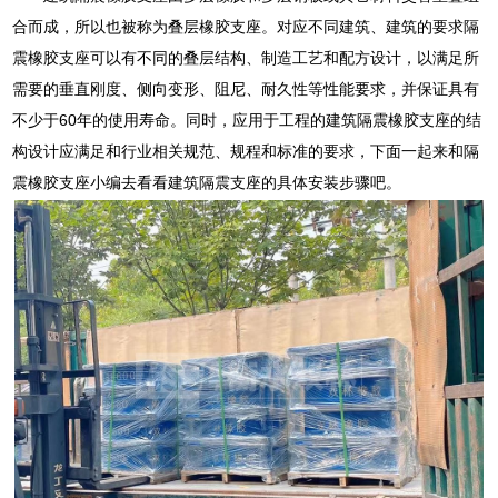
合而成，所以也被称为叠层橡胶支座。对应不同建筑、建筑的要求隔
震橡胶支座可以有不同的叠层结构、制造工艺和配方设计，以满足所
需要的垂直刚度、侧向变形、阻尼、耐久性等性能要求，并保证具有
不少于60年的使用寿命。同时，应用于工程的建筑隔震橡胶支座的结
构设计应满足和行业相关规范、规程和标准的要求，下面一起来和隔
震橡胶支座小编去看看建筑隔震支座的具体安装步骤吧。