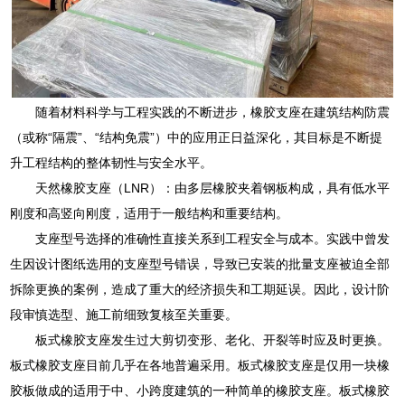
随着材料科学与工程实践的不断进步，橡胶支座在建筑结构防震
（或称“隔震”、“结构免震”）中的应用正日益深化，其目标是不断提
升工程结构的整体韧性与安全水平。
天然橡胶支座（LNR）：由多层橡胶夹着钢板构成，具有低水平
刚度和高竖向刚度，适用于一般结构和重要结构。
支座型号选择的准确性直接关系到工程安全与成本。实践中曾发
生因设计图纸选用的支座型号错误，导致已安装的批量支座被迫全部
拆除更换的案例，造成了重大的经济损失和工期延误。因此，设计阶
段审慎选型、施工前细致复核至关重要。
板式橡胶支座发生过大剪切变形、老化、开裂等时应及时更换。
板式橡胶支座目前几乎在各地普遍采用。板式橡胶支座是仅用一块橡
胶板做成的适用于中、小跨度建筑的一种简单的橡胶支座。板式橡胶