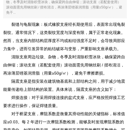
物，冬季及时清除积雪冰块，确保梁跨自由伸缩；滚动支座（若配套使用）
滚动面需先用钢丝刷 / 揩布清洁，再涂薄层锂基润滑脂（用量≥50g/㎡），避
免干...
裂缝与龟裂现象：板式橡胶支座经长期使用后，表面常出现龟裂
裂纹。通常情况下，这类裂纹宽度与深度有限，属于正常老化现象。
然而，当支座内部结构层厚度不均或粘结强度不足时，会导致局部应
力集中，进而引发异常的粘结破坏与变形，严重影响支座承载力。
清除支座周边垃圾、杂物，冬季及时清除积雪冰块，确保梁跨自
由伸缩；滚动支座（若配套使用）滚动面需先用钢丝刷 / 揩布清洁，
再涂薄层锂基润滑脂（用量≥50g/㎡），避免干摩擦磨损。
隔震支座是指安装在建筑物基底和上部结构之间，用于减少地震
能量传递给上部结构的装置。具体来说，隔震支座的含义如下：
焊接连接：对于采用焊接连接的盆式支座，应严格按照焊接工艺
要求进行操作，保证焊缝质量。
对于桥梁支座，摩阻系数是衡量其滑动性能的关键指标，标准值
应≤0.03。每 2 年进行一次摩阻系数检测，能够及时发现摩阻系数的
异常变化，如因硅脂干涸、滑移面磨损等原因导致摩阻系数增大，可