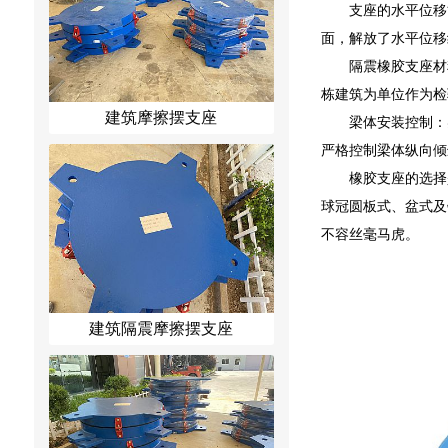
支座的水平位移
面，解放了水平位移
隔震橡胶支座材
栋建筑为单位作为检
建筑摩擦摆支座
梁体安装控制：
严格控制梁体纵向倾
橡胶支座的选择
球冠圆板式、盆式及
不容丝毫马虎。
建筑隔震摩擦摆支座