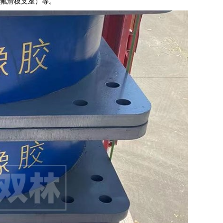
四氟滑板支座）等。