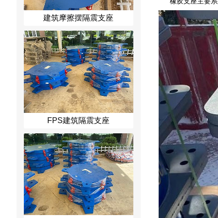
橡胶支座主要系
建筑摩擦摆隔震支座
FPS建筑隔震支座