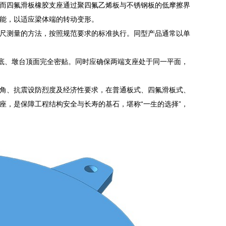
而四氟滑板橡胶支座通过聚四氟乙烯板与不锈钢板的低摩擦界
能，以适应梁体端的转动变形。
尺测量的方法，按照规范要求的标准执行。同型产品通常以单
梁底、墩台顶面完全密贴。同时应确保两端支座处于同一平面，
角、抗震设防烈度及经济性要求，在普通板式、四氟滑板式、
座，是保障工程结构安全与长寿的基石，堪称“一生的选择”，