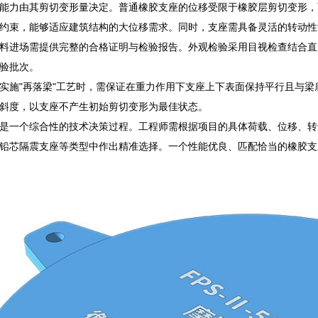
能力由其剪切变形量决定。普通橡胶支座的位移受限于橡胶层剪切变形，
约束，能够适应建筑结构的大位移需求。同时，支座需具备灵活的转动性
料进场需提供完整的合格证明与检验报告。外观检验采用目视检查结合直
验批次。
实施"再落梁"工艺时，需保证在重力作用下支座上下表面保持平行且与
斜度，以支座不产生初始剪切变形为最佳状态。
是一个综合性的技术决策过程。工程师需根据项目的具体荷载、位移、转
铅芯隔震支座等类型中作出精准选择。一个性能优良、匹配恰当的橡胶支