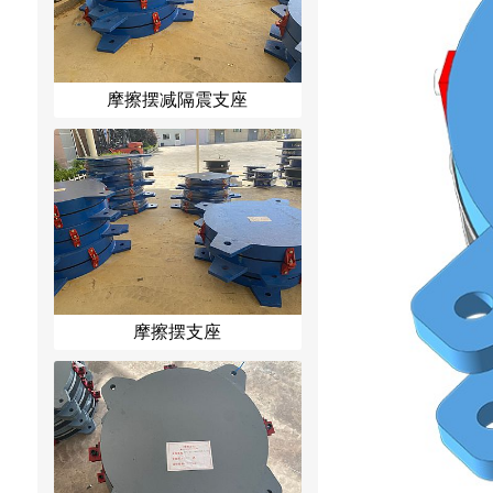
摩擦摆减隔震支座
摩擦摆支座