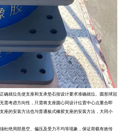
正确就位先使支座和支承垫石按设计要求准确就位。圆形球冠
无需考虑方向性，只需将支座圆心同设计位置中心点重合即
支座的安装方法也与普通板式橡胶支座的安装方法，大同小
须杜绝局部悬空、偏压及受力不均等现象，保证荷载有效传