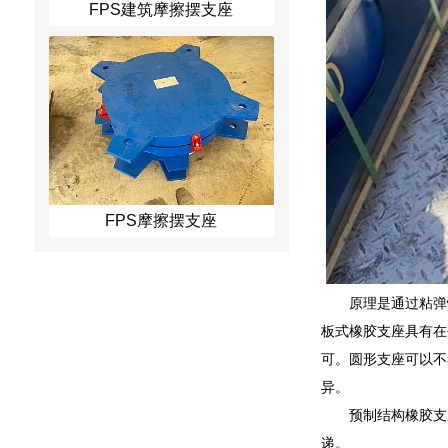
FPS建筑摩擦摆支座
FPS摩擦摆支座
原理是通过粘弹
板式橡胶支座具有在
可。圆形支座可以不
异。
预制结构橡胶支
递。