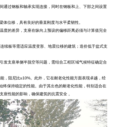
间通过钢板和轴承实现连接，同时在钢板和上、下部之间设置
应梁体位移，具有良好的垂直刚度与水平柔韧性。
温度的差异，支座在纵向上预设的偏移距离必须与计算值完全
梁连续板等需适应温度变形、地震位移的建筑；造价低于盆式支
引发支座单侧半脱空等问题，需结合工程区域气候特征确定合
能，阻尼比≥10%。此外，它在耐老化性能方面表现卓越，经
能够始终保持稳定的性能。由于其出色的耐老化性能，特别适合在
支座性能的影响，确保建筑的抗震安全 。