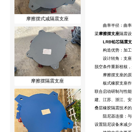
摩擦摆式减隔震支座
曲率半径：曲率
梁
摩擦摆支座
隔震设
LRB铅芯隔震
构造优势：加工
设计转角：支座
脱空条件重新校核，
摩擦摆支座的原
摩擦摆隔震支座
板式橡胶支座作
联合启动研制与性能
建、江苏、浙江、安
叠层橡胶隔震技术的
阻尼器连接：与
设置阻尼设备来减少