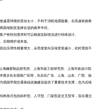
使减震球摆的晃动太小，不利于消耗地震能量。在高速铁路桥
再因地制宜选择合适的曲率半径。
rad或者客户有特别需求时可以根据实际情况进行特殊设计。
、后期维护成本低。
其抗压弹性模量增大，从而使竖向压缩变形减小，此时需按不
 由上海橡胶制品研究所、上海市政工程研究所、上海市政设计院
技术逐步在全国推广应用，先后在广东、上海、山东、广西、福
为我国早期交通基础设施建设提供了重要技术支撑，也为后续
结构形式包括斜杆型、人字型、门架型及交叉型等，旨在通过