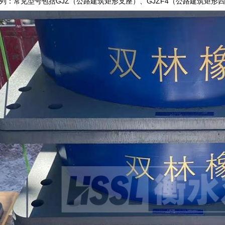
列：常见型号包括GJZ（公路建筑矩形支座）、GJZF4（公路建筑矩形