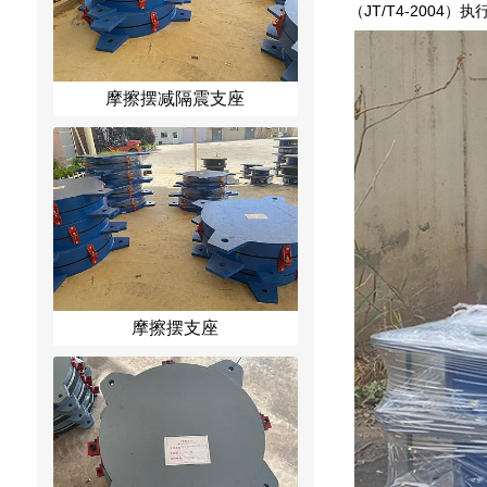
（JT/T4-200
摩擦摆减隔震支座
摩擦摆支座