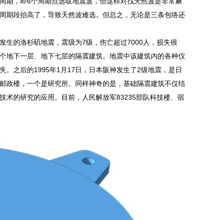
周期，即6个周期点选取地震波，但这样对找天然波是非常麻
周期段抬高了，导致天然波难选。但总之，无论是三条包络还
发生的洛杉矶地震，震级为7级，伤亡超过7000人，损失很
是一个地下一层、地下七层的隔震建筑。地震中该建筑内的各种仪
之后的1995年1月17日，日本阪神发生了2级地震，是日
邮政楼，一个是研究所。同样神奇的是，基础隔震建筑不仅结
术的研究的应用。目前，人民解放军83235部队科技楼、宿