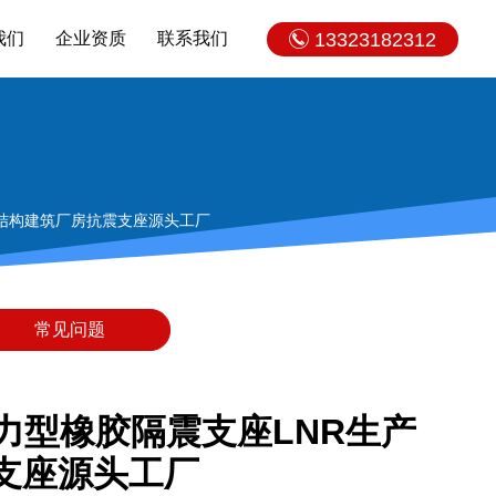
我们
企业资质
联系我们
13323182312
钢结构建筑厂房抗震支座源头工厂
常见问题
力型橡胶隔震支座LNR生产
支座源头工厂