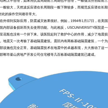
结构上不合理，如果用抗震周期前三周期也不合理，一般做法分别取前三
一般较大，天然波反应谱在长周期段一般下降较多，而规范反应谱在长期
对此的操作空间都非常大。
在外得到实际应用，防震减灾效果很好。例如，1994年1月17日，在美国
筑内部设备损坏而失去使用功能。与此相反，USCUNIVERSITY医院
至花瓶也没有一个掉下来。该医院起到了救护中心的作用，减少了地震损失。
。地震又一次考验了基础隔震建筑。震区内有两栋基础隔震建筑，一个为
部设施也完全正常。基础隔震技术在地震中的卓越表现，大大推动了这一技
邯郸市釜山房地产开发公司住宅楼等几百栋基础隔震建筑已建成。