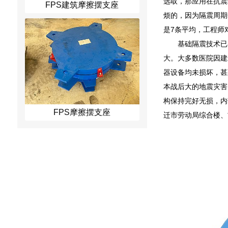
选取，那应用在抗震
FPS建筑摩擦摆支座
烦的，因为隔震周期
是7条平均，工程师
基础隔震技术已
大。大多数医院因建
器设备均未损坏，甚
本战后大的地震灾害
构保持完好无损，内
FPS摩擦摆支座
迁市劳动局综合楼、