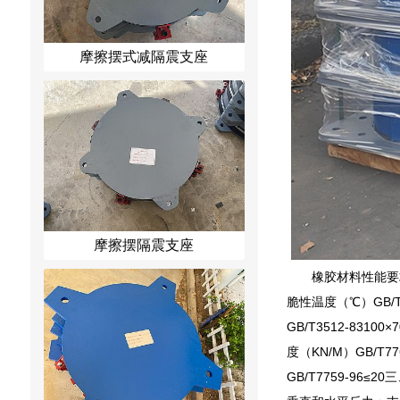
摩擦摆式减隔震支座
摩擦摆隔震支座
橡胶材料性能要求项
脆性温度（℃）GB/T
GB/T3512-8
度（KN/M）GB/T
GB/T7759-