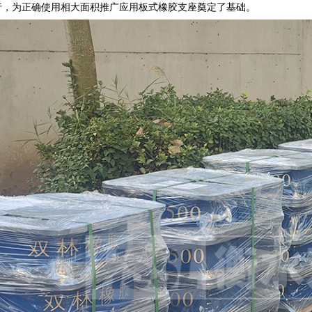
4）执行，为正确使用相大面积推广应用板式橡胶支座奠定了基础。