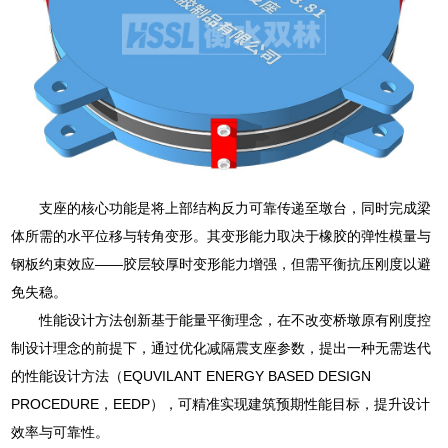
支座的核心功能是将上部结构反力可靠传递至墩台，同时完成梁
体所需的水平位移与转角变形。其变形能力取决于橡胶的弹性模量与
钢板约束效应——胶层较厚时变形能力增强，但需平衡抗压刚度以避
免失稳。
性能设计方法创新基于能量平衡理念，在不改变桥墩原有刚度控
制设计理念的前提下，通过优化减隔震支座参数，提出一种无需迭代
的性能设计方法（EQUVILANT ENERGY BASED DESIGN
PROCEDURE，EEDP），可精准实现建筑预期性能目标，提升设计
效率与可靠性。