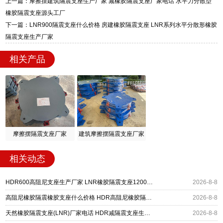
上一篇：摩擦摆建筑隔震支座生产厂家 减橡胶隔震支座厂家电话 水平力分散型
迎宾大街 9 号，厂家电话：13323182312。
橡胶隔震支座源头工厂
下一篇：LNR900隔震支座什么价格 房建橡胶隔震支座 LNR系列水平分散形橡胶
隔震支座生产厂家
相关产品
摩擦摆隔震支座厂家
建筑摩擦摆隔震支座厂家
相关动态
HDR600高阻尼支座生产厂家 LNR橡胶隔震支座1200厂家 建筑抗震铅芯支座厂家
2026-8-8
高阻尼橡胶隔震橡胶支座什么价格 HDR高阻尼橡胶隔震支座 HDR1200高阻尼建筑隔震支座生产厂家
2026-8-8
天然橡胶隔震支座(LNR)厂家电话 HDR减隔震支座生产厂家 LNR700支座多少钱
2026-8-8