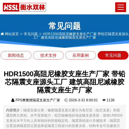
常见问题
网站首页
常见问题
HDR1500高阻尼橡胶支座生产厂家 带铅芯隔震支座源头
工厂 建筑高阻尼减橡胶隔震支座生产厂家
新闻动态
技术支持
应用案例
常见问题
HDR1500高阻尼橡胶支座生产厂家 带铅
芯隔震支座源头工厂 建筑高阻尼减橡胶
隔震支座生产厂家
FPS摩擦摆隔震支座生产厂家
2026-3-31 8:00:01
1136
内容简介：
隔震支座分类：橡胶隔震支座主要分为有芯型（铅芯支座）和普
通型两大类别。水平变形能力：铅芯能够很好地追随支座变形，使得LRB500
支座在水平方向上具有较好的性能稳定性。隔震系统设计关键技术：隔震层
位置选择隔震层位置选择是隔震工程设计的首要决策，结构专业可在建筑方