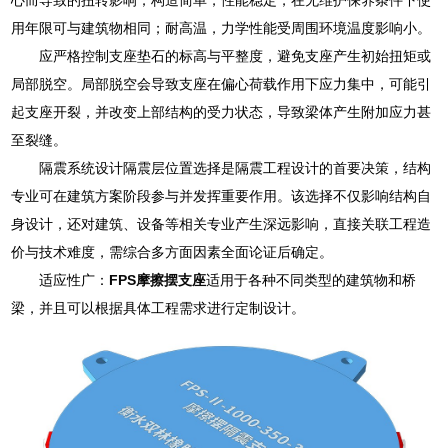
用年限可与建筑物相同；耐高温，力学性能受周围环境温度影响小。
应严格控制支座垫石的标高与平整度，避免支座产生初始扭矩或
局部脱空。局部脱空会导致支座在偏心荷载作用下应力集中，可能引
起支座开裂，并改变上部结构的受力状态，导致梁体产生附加应力甚
至裂缝。
隔震系统设计隔震层位置选择是隔震工程设计的首要决策，结构
专业可在建筑方案阶段参与并发挥重要作用。该选择不仅影响结构自
身设计，还对建筑、设备等相关专业产生深远影响，直接关联工程造
价与技术难度，需综合多方面因素全面论证后确定。
适应性广：
FPS摩擦摆支座
适用于各种不同类型的建筑物和桥
梁，并且可以根据具体工程需求进行定制设计。