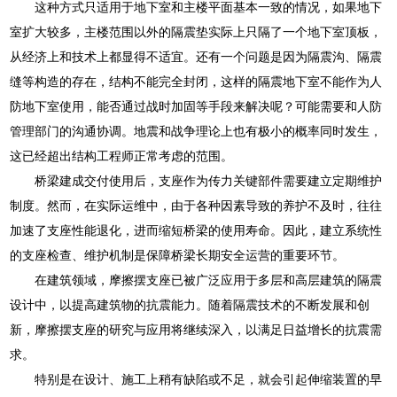
这种方式只适用于地下室和主楼平面基本一致的情况，如果地下
室扩大较多，主楼范围以外的隔震垫实际上只隔了一个地下室顶板，
从经济上和技术上都显得不适宜。还有一个问题是因为隔震沟、隔震
缝等构造的存在，结构不能完全封闭，这样的隔震地下室不能作为人
防地下室使用，能否通过战时加固等手段来解决呢？可能需要和人防
管理部门的沟通协调。地震和战争理论上也有极小的概率同时发生，
这已经超出结构工程师正常考虑的范围。
桥梁建成交付使用后，支座作为传力关键部件需要建立定期维护
制度。然而，在实际运维中，由于各种因素导致的养护不及时，往往
加速了支座性能退化，进而缩短桥梁的使用寿命。因此，建立系统性
的支座检查、维护机制是保障桥梁长期安全运营的重要环节。
在建筑领域，摩擦摆支座已被广泛应用于多层和高层建筑的隔震
设计中，以提高建筑物的抗震能力。随着隔震技术的不断发展和创
新，摩擦摆支座的研究与应用将继续深入，以满足日益增长的抗震需
求。
特别是在设计、施工上稍有缺陷或不足，就会引起伸缩装置的早