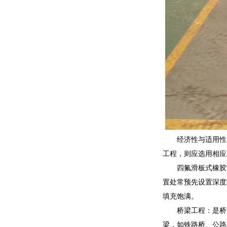
经济性与适用性
工程，则应选用相应
四氟滑板式橡胶
置处常预先设置深度
填充饱满。
桥梁工程：是桥
梁，如铁路桥、公路