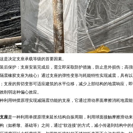
这是决定支座承载等级的首要因素。
装后保护：支座安装完成后，需立即采取防护措施，防止意外损伤；高强
隔震橡胶支座为核心）通过支座的弹性变形与耗能特性实现减震，具有以
；支座的剪切变形可适应建筑的水平位移，减少上部结构的地震响应，即
效削弱这种偏心效应。
种利用钟摆原理实现减隔震功能的支座，它通过滑动界面摩擦消耗地震能
支座
是一种利用单摆原理来延长结构自振周期，利用球面接触摩擦滑动来
构（如桥墩、基础等）之间，通过“软连接”的方式，减小传递到结构中