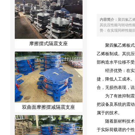
内容简介：
聚四氟乙烯
其抗压性能与转动性能
势：在实现同样性能目
摩擦摆式隔震支座
聚四氟乙烯板式
乙烯板制成。其抗压
部构造水平位移不受
经济优势：在实
捷，降低人工成本。
合，无损伤表现，说
为了有效抑制震
把设备及系统的震动
双曲面摩擦摆减隔震支座
属于的技术。
随着新材料技术
于实际荷载谱的个性