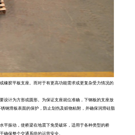
或橡胶平板支座。而对于有更高功能需求或更复杂受力情况的
要设计为方形或圆形。为保证支座就位准确，下钢板的支座放
不锈钢滑板表面的保护，防止划伤及赃物粘附，并确保润滑硅脂
水平振动，使桥梁在地震下免受破坏，适用于各种类型的桥
于确保整个交通系统的运营安全。