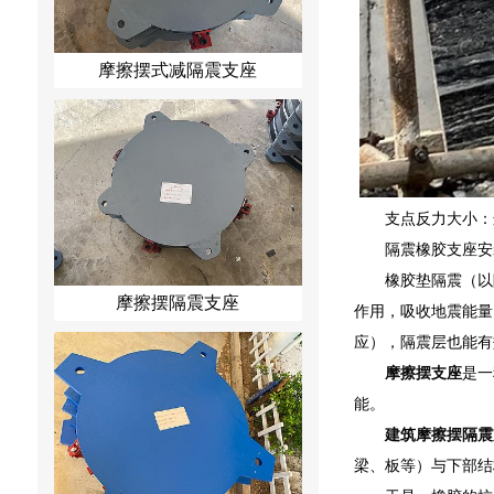
摩擦摆式减隔震支座
支点反力大小：
隔震橡胶支座安
橡胶垫隔震（以
摩擦摆隔震支座
作用，吸收地震能量
应），隔震层也能有
摩擦摆支座
是一
能。
建筑摩擦摆隔震
梁、板等）与下部结