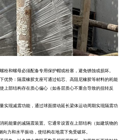
螺栓和螺母必须配备专用保护帽或栓塞，避免锈蚀或损坏。
下优势：隔震橡胶支座可通过铅芯、高阻尼橡胶等材料的耗能
使上部结构存在质心偏心（如各层质心不重合导致的扭转反
量实现减震功能，通过球面摆动延长梁体运动周期实现隔震功
消耗能量的减隔震装置。它通常设置在上部结构（如建筑物的
的侧向力和水平振动，使结构在地震下免受破坏。