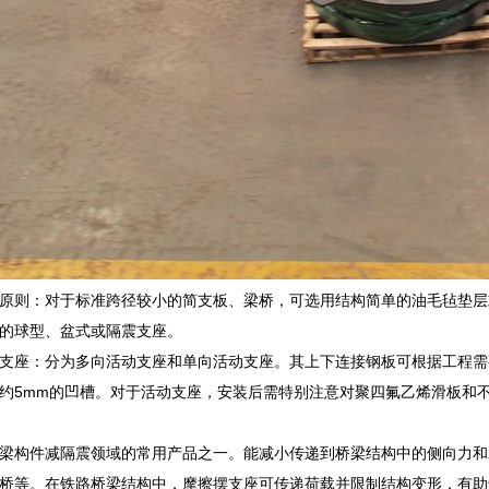
原则：对于标准跨径较小的简支板、梁桥，可选用结构简单的油毛毡垫层
的球型、盆式或隔震支座。
支座：分为多向活动支座和单向活动支座。其上下连接钢板可根据工程需
约5mm的凹槽。对于活动支座，安装后需特别注意对聚四氟乙烯滑板和
梁构件减隔震领域的常用产品之一。能减小传递到桥梁结构中的侧向力和
桥等。在铁路桥梁结构中，摩擦摆支座可传递荷载并限制结构变形，有助