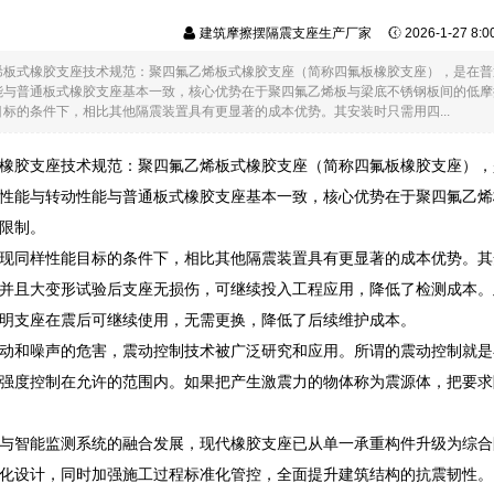
建筑摩擦摆隔震支座生产厂家
2026-1-27 8:
板式橡胶支座技术规范：聚四氟乙烯板式橡胶支座（简称四氟板橡胶支座），是在普通板
与普通板式橡胶支座基本一致，核心优势在于聚四氟乙烯板与梁底不锈钢板间的低摩擦
标的条件下，相比其他隔震装置具有更显著的成本优势。其安装时只需用四...
橡胶支座技术规范：聚四氟乙烯板式橡胶支座（简称四氟板橡胶支座），是在
性能与转动性能与普通板式橡胶支座基本一致，核心优势在于聚四氟乙烯板
限制。
现同样性能目标的条件下，相比其他隔震装置具有更显著的成本优势。其
并且大变形试验后支座无损伤，可继续投入工程应用，降低了检测成本。
明支座在震后可继续使用，无需更换，降低了后续维护成本。
动和噪声的危害，震动控制技术被广泛研究和应用。所谓的震动控制就是
强度控制在允许的范围内。如果把产生激震力的物体称为震源体，把要求
与智能监测系统的融合发展，现代橡胶支座已从单一承重构件升级为综合
化设计，同时加强施工过程标准化管控，全面提升建筑结构的抗震韧性。