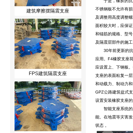
于是，橡胶的抗
不锈钢板不允许有损
建筑摩擦摆隔震支座
及调整用高度调整螺
面积较大时，应保证
和锚筋的规格、型号
及隔震层部件的施工
30年前更新的
应用。F4橡胶支座荷
应设置上、下钢板。
FPS建筑隔震支座
支座的表面粘复一层
和动载力、制动力和
GPZ公路建筑盆式
设置安装橡胶支座的
智能支座系统的
能。在地震等灾害发
状态 。