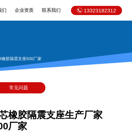
我们
企业资质
联系我们
13323182312
NR橡胶隔震支座500厂家
常见问题
-Ⅱ铅芯橡胶隔震支座生产厂家
00厂家