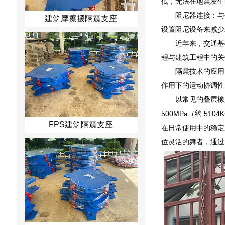
低，无法在地震发生
阻尼器连接：与
建筑摩擦摆隔震支座
设置阻尼设备来减少
近年来，交通基
程与建筑工程中的关
隔震技术的应用
作用下的运动协调性
以常见的叠层橡
500MPa（约 5
FPS建筑隔震支座
在日常使用中的稳定
位灵活的舞者，通过