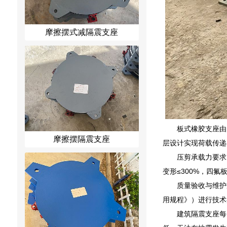
摩擦摆式减隔震支座
板式橡胶支座由
摩擦摆隔震支座
层设计实现荷载传递
压剪承载力要求
变形≤300%，四氟
质量验收与维护
用规程》）进行技术
建筑隔震支座每