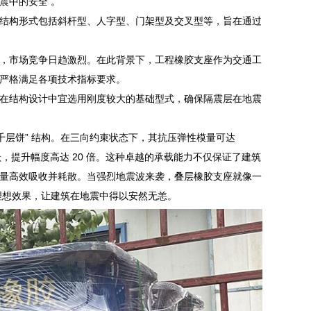
震中的安全 。
结构形式包括斜杆型、人字型、门架型及交叉型等，旨在通过
，市场竞争日趋激烈。在此背景下，工程橡胶支座作为交通工
严格满足各项技术指标要求。
在结构设计中宜选用刚度较大的基础型式，确保隔震层在地震
千层饼” 结构。在三向约束状态下，其抗压弹性模量可达
飞跃，提升幅度高达 20 倍。这种卓越的承载能力不仅保证了建筑
量高效吸收并耗散。当强烈地震波来袭，叠层橡胶支座就像一
的理想效果，让建筑在地震中得以安然无恙。