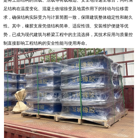
足结构在温度变化、混凝土收缩徐变及地震作用下的转动与位移需
求，确保结构实际受力与计算简图一致，保障建筑整体稳定性和耐久
性。其中，橡胶支座凭借结构简单、适应性强、安装维护便捷等优
势，已成为现代建筑与桥梁工程中的主流选择，其技术应用与质量控
制直接影响工程结构的安全性能与使用寿命。