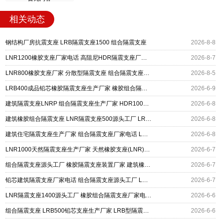
相关动态
钢结构厂房抗震支座 LRB隔震支座1500 组合隔震支座
2026-8-8
LNR1200橡胶支座厂家电话 高阻尼HDR隔震支座厂家电话 建筑橡胶组合隔震支座源头工厂
2026-8-7
LNR800橡胶支座厂家 分散型隔震支座 组合隔震支座什么价格
2026-8-5
LRB400成品铅芯橡胶隔震支座生产厂家 橡胶组合隔震支座生产厂家 LNR900天然橡胶支座生产厂家
2026-6-9
建筑隔震支座LNRP 组合隔震支座生产厂家 HDR1000高阻尼建筑隔震支座生产厂家
2026-6-8
建筑橡胶组合隔震支座 LNR隔震支座500源头工厂 LRB橡胶隔震支座1000源头工厂
2026-6-8
建筑住宅隔震支座生产厂家 组合隔震支座厂家电话 LNR隔震橡胶支座厂家电话
2026-6-8
LNR1000天然隔震支座生产厂家 天然橡胶支座(LNR)厂家 建筑组合隔震支座
2026-6-7
组合隔震支座源头工厂 橡胶隔震支座装置厂家 建筑橡胶型隔震支座源头工厂
2026-6-7
铅芯建筑隔震支座厂家电话 组合隔震支座源头工厂 LNR900橡胶支座生产厂家
2026-6-7
LNR隔震支座1400源头工厂 橡胶组合隔震支座厂家电话 建筑铅芯隔震支座LRB900源头工厂
2026-6-6
组合隔震支座 LRB500铅芯支座生产厂家 LRB型隔震支座源头工厂
2026-6-6