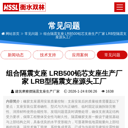
常见问题
网站首页
常见问题
组合隔震支座 LRB500铅芯支座生产厂家 LRB型隔震支
座源头工厂
新闻动态
技术支持
应用案例
常见问题
组合隔震支座 LRB500铅芯支座生产厂
家 LRB型隔震支座源头工厂
建筑摩擦摆隔震支座生产厂家
2026-1-24 8:06:26
1638
内容简介：
橡胶支座通用安装质量控制：支座安装后的质量核查需覆盖以下
要点：支座安装位置准确性、型式与方向正确性、临时固定设施拆除完整
性、润滑材料使用合规性等。发现问题需及时调整处理，确保支座满足结构
受力要求，保障工程整体安全性与耐久性。隔震橡胶支座一般设于建筑基础
与上部结构之间，具备优良的水平变形能力，可显著降低地震能量向上部结
构的传递。该技术施工简便、系统集成度高，已成为当前提升建筑抗震性能