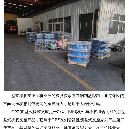
盆式橡胶支座：将承压的橡胶块放置在钢制盆腔内，通过橡胶的
三向受压状态提供更高的承载能力，适用于大跨径桥梁。
GPZ(II)盆式橡胶支座是一种采用铸钢构件与橡胶组合而成的新型
盆式橡胶支座产品，它属于GPZ系列公路建筑盆式支座系列产品第二
代产品，与同类的盆式支座相比，具有承载能力大、水平位移量大、