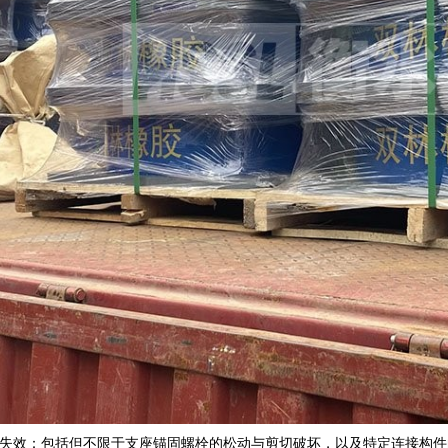
失效：包括但不限于支座锚固螺栓的松动与剪切破坏，以及特定连接构件