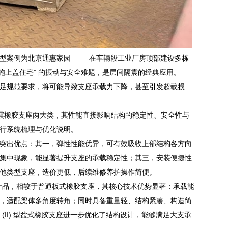
型案例为北京通惠家园 —— 在车辆段工业厂房顶部建设多栋
设施上盖住宅” 的振动与安全难题，是层间隔震的经典应用。
足规范要求，将可能导致支座承载力下降，甚至引发超载损
隔震橡胶支座两大类，其性能直接影响结构的稳定性、安全性与
行系统梳理与优化说明。
突出优点：其一，弹性性能优异，可有效吸收上部结构各方向
集中现象，能显著提升支座的承载稳定性；其三，安装便捷性
他类型支座，造价更低，后续维修养护操作简便。
产品，相较于普通板式橡胶支座，其核心技术优势显著：承载能
，适配梁体多角度转角；同时具备重量轻、结构紧凑、构造简
II) 型盆式橡胶支座进一步优化了结构设计，能够满足大支承