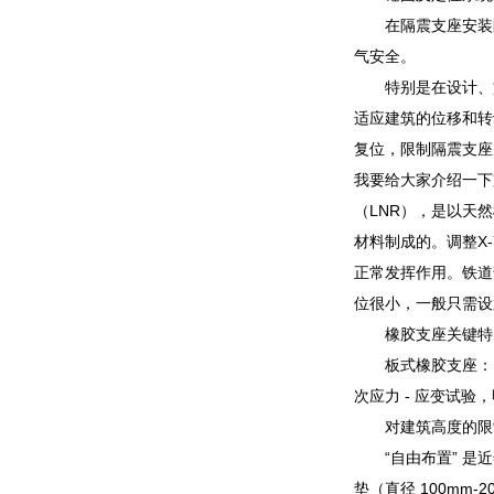
在隔震支座安装
气安全。
特别是在设计、
适应建筑的位移和转
复位，限制隔震支座
我要给大家介绍一下
（LNR），是以天然
材料制成的。调整X
正常发挥作用。铁道
位很小，一般只需设
橡胶支座关键特
板式橡胶支座：
次应力 - 应变试
对建筑高度的限
“自由布置” 
垫（直径 100m