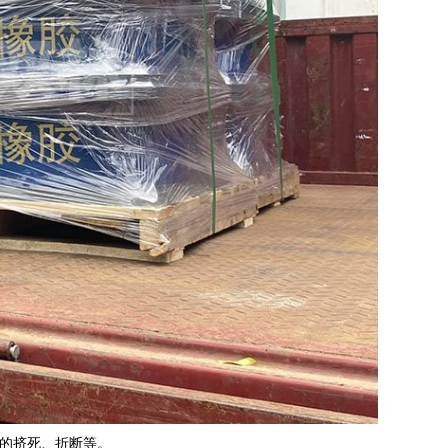
的挤死、折断等。