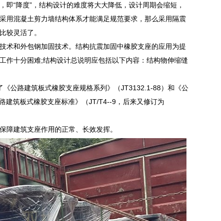
，即“降度”，结构设计的难度将大大降低，设计周期会缩短，
采用混凝土剪力墙结构体系才能满足规范要求，那么采用隔震
比较灵活了。
技术和外包钢加固技术。结构抗震加固中橡胶支座的应用为提
工作十分困难;结构设计总说明应包括以下内容：结构物伸缩缝
了《公路建筑板式橡胶支座规格系列》（JT3132.1-88）和《公
公路建筑板式橡胶支座标准》（JT/T4--9，后来又修订为
保障建筑支座作用的正常、长效发挥。