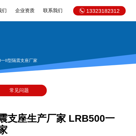
我们
企业资质
联系我们
13323182312
0一II型隔震支座厂家
常见问题
震支座生产厂家 LRB500一
家