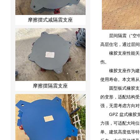
摩擦摆式减隔震支座
层间隔震（“空
高层住宅，通过层间
橡胶支座性能关
伤。
橡胶支座作为建
使用寿命。本文将从
摩擦摆隔震支座
圆型板式橡胶支
的变形，适配结构受
强，无需考虑方向对
GPZ 盆式橡
力强，可适配大吨位
单、建筑高度低等特