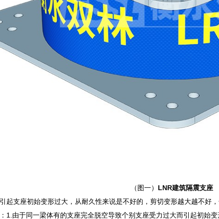
（图一）
LNR建筑隔震支座
引起支座初始变形过大，从耐久性来说是不好的，剪切变形越大越不好，
：1.由于同一梁体有的支座完全脱空导致个别支座受力过大而引起初始变