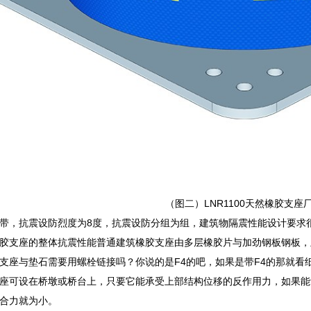
（图二）LNR1100天然橡胶支座
带，抗震设防烈度为8度，抗震设防分组为组，建筑物隔震性能设计要求
胶支座的整体抗震性能普通建筑橡胶支座由多层橡胶片与加劲钢板钢板，
支座与垫石需要用螺栓链接吗？你说的是F4的吧，如果是带F4的那就看
座可设在桥墩或桥台上，只要它能承受上部结构位移的反作用力，如果能
合力就为小。