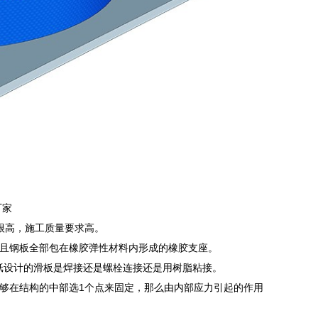
厂家
很高，施工质量要求高。
且钢板全部包在橡胶弹性材料内形成的橡胶支座。
纸设计的滑板是焊接还是螺栓连接还是用树脂粘接。
够在结构的中部选1个点来固定，那么由内部应力引起的作用