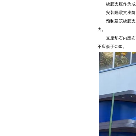
橡胶支座作为成
安装隔震支座阶
预制建筑橡胶支
力。
支座垫石内应布
不应低于C30。