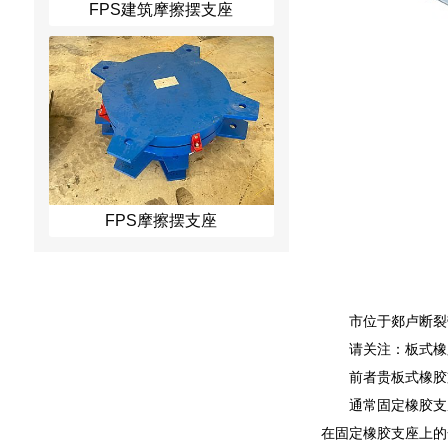
FPS建筑摩擦摆支座
FPS摩擦摆支座
市位于郯卢断裂
请关注：板式橡
前者贵板式橡胶
通常固定橡胶支
在固定橡胶支座上的