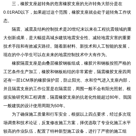
三，橡胶支座超转角的危害橡胶支座的允许转角大部分是在
0.01RAD以下，如果超过这个范围，橡胶支座就会处于超转角工作状
态。
隔震、减震及结构控制技术是20世纪末以来在工程抗震领域的重
大创新成果，是大幅提高城乡建筑地震安全性、减轻地震灾害的重要
技术手段和有效减灾路径。随着新材料、新技术和人工智能的发展，
现在的中小学生可以在未来的地震控制技术中大有作为。
橡胶隔震支座是由叠层橡胶钢板组成，橡胶片和钢板按照严格的
工艺条件生产加工，橡胶和钢板粘结的非常紧密，隔震橡胶支座四周
还有一层1CM厚的橡胶保护层，防止阳光、水和空气进入支座内部，
并且隔震支座的工作位置是在隔震层，周围一般不会有阳光照射。根
据实验研究和工程调查，隔震橡胶支座的抗老化性能超过80年。我国
一般建筑的设计使用周期为50年。
为了确保施工质量和行车安全，根据以上四点要求，经过多次现
场调查和技术论证，反复修改施工方案，择优选取了专业化施工水平
较高的作业队伍，配置了特种新型施工设备，进行了严密的施工组