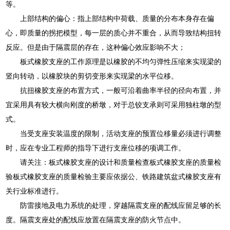
等。
上部结构的偏心：指上部结构中荷载、质量的分布本身存在偏
心，即质量的拐把模型，每一层的质心并不重合，从而导致结构扭转
反应。但是由于隔震层的存在，这种偏心效应影响不大；
板式橡胶支座的工作原理是以橡胶的不均匀弹性压缩来实现梁的
竖向转动，以橡胶块的剪切变形来实现梁的水平位移。
抗扭橡胶支座的布置方式，一般可沿着曲率半径的径向布置，并
宜采用具有较大横向刚度的桥墩，对于总铰支承则可采用独柱墩的型
式。
当受支座安装温度的限制，活动支座的预置位移量必须进行调整
时，应在专业工程师的指导下进行支座位移的项调工作。
请关注：板式橡胶支座的设计和质量检查板式橡胶支座的质量检
验板式橡胶支座的质量检验主要应依据公、铁路建筑盆式橡胶支座有
关行业标准进行。
防雷接地及电力系统的处理，穿越隔震支座的配线应留足够的长
度。隔震支座处的配线应放置在隔震支座的防火节点中。