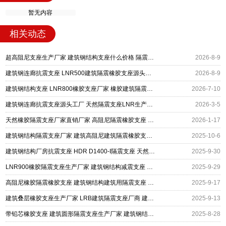
暂无内容
相关动态
超高阻尼支座生产厂家 建筑钢结构支座什么价格 隔震支座多钱
2026-8-9
建筑钢连廊抗震支座 LNR500建筑隔震橡胶支座源头工厂 抗震减振支座厂家
2026-8-9
建筑钢结构支座 LNR800橡胶支座厂家 橡胶建筑隔震支座厂家电话
2026-7-10
建筑钢连廊抗震支座源头工厂 天然隔震支座LNR生产厂家 LNR水平分散力橡胶隔震支座
2026-3-5
天然橡胶隔震支座厂家直销厂家 高阻尼隔震橡胶支座 建筑钢连廊抗震支座厂家
2026-1-17
建筑钢结构隔震支座厂家 建筑高阻尼建筑隔震橡胶支座 铅芯橡胶隔震支座生产厂家
2025-10-6
建筑钢结构厂房抗震支座 HDR D1400-I隔震支座 天然胶橡胶支座
2025-9-30
LNR900橡胶隔震支座生产厂家 建筑钢结构减震支座 LRB900铅芯橡胶隔震支座
2025-9-29
高阻尼橡胶隔震橡胶支座 建筑钢结构建筑用隔震支座 LRB1500支座
2025-9-17
建筑叠层橡胶支座生产厂家 LRB建筑隔震支座厂商 建筑钢结构隔震支座生产厂家
2025-9-13
带铅芯橡胶支座 建筑圆形隔震支座生产厂家 建筑钢结构抗震支座生产厂家
2025-8-28