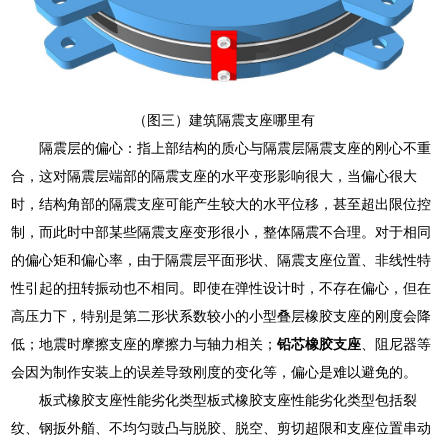
（图三）建筑隔震支座哪里有
隔震层的偏心：指上部结构的质心与隔震层隔震支座的刚心不重
合，这对隔震层端部的隔震支座的水平变形影响很大，当偏心很大
时，结构角部的隔震支座可能产生较大的水平位移，甚至超出限位控
制，而此时中部某些隔震支座变形很小，整体隔震不合理。对于相同
的偏心矩和偏心率，由于隔震层平面形状、隔震支座位置、非线性特
性引起的扭转振动也不相同。即使在弹性设计时，不存在偏心，但在
高压力下，特别是第二形状系数较小的小型叠层橡胶支座的刚度会降
低；地震时摩擦支座的摩擦力与轴力相关；
铅芯橡胶支座
、阻尼器等
会因为制作安装上的误差导致刚度的变化等，偏心是难以避免的。
板式橡胶支座性能劣化类型板式橡胶支座性能劣化类型包括裂
纹、钢扳外艏、不均匀豉凸与脱胶、脱空、剪切超限和支座位置串动