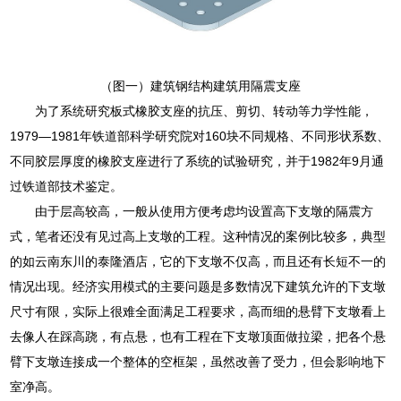
（图一）建筑钢结构建筑用隔震支座
为了系统研究板式橡胶支座的抗压、剪切、转动等力学性能，
1979—1981年铁道部科学研究院对160块不同规格、不同形状系数、
不同胶层厚度的橡胶支座进行了系统的试验研究，并于1982年9月通
过铁道部技术鉴定。
由于层高较高，一般从使用方便考虑均设置高下支墩的隔震方
式，笔者还没有见过高上支墩的工程。这种情况的案例比较多，典型
的如云南东川的泰隆酒店，它的下支墩不仅高，而且还有长短不一的
情况出现。经济实用模式的主要问题是多数情况下建筑允许的下支墩
尺寸有限，实际上很难全面满足工程要求，高而细的悬臂下支墩看上
去像人在踩高跷，有点悬，也有工程在下支墩顶面做拉梁，把各个悬
臂下支墩连接成一个整体的空框架，虽然改善了受力，但会影响地下
室净高。