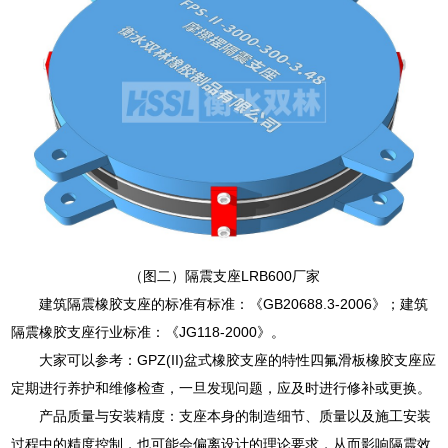
（图二）隔震支座LRB600厂家
建筑隔震橡胶支座的标准有标准：《GB20688.3-2006》；建筑
隔震橡胶支座行业标准：《JG118-2000》。
大家可以参考：GPZ(II)盆式橡胶支座的特性四氟滑板橡胶支座应
定期进行养护和维修检查，一旦发现问题，应及时进行修补或更换。
产品质量与安装精度：支座本身的制造细节、质量以及施工安装
过程中的精度控制，也可能会偏离设计的理论要求，从而影响隔震效