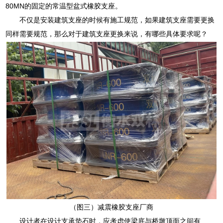
80MN的固定的常温型盆式橡胶支座。
不仅是安装建筑支座的时候有施工规范，如果建筑支座需要更换
同样需要规范，那么对于建筑支座更换来说，有哪些具体要求呢？
（图三）减震橡胶支座厂商
设计者在设计支承垫石时，应考虑使梁底与桥墩顶面之间有