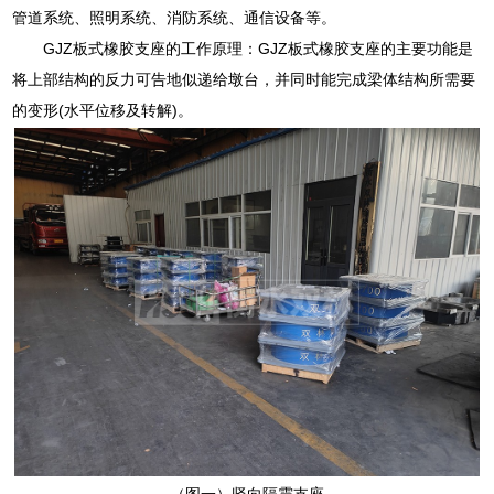
管道系统、照明系统、消防系统、通信设备等。
GJZ板式橡胶支座的工作原理：GJZ板式橡胶支座的主要功能是
将上部结构的反力可告地似递给墩台，并同时能完成梁体结构所需要
的变形(水平位移及转解)。
（图一）竖向隔震支座