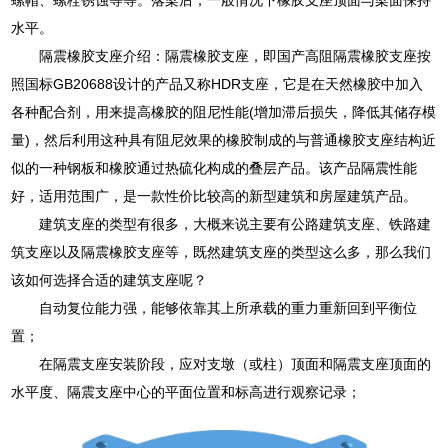
水平。
隔震橡胶支座介绍：隔震橡胶支座，即国产高阻隔震橡胶支座按
照国标GB20688设计的产品又称HDR支座，它是在天然橡胶中加入
各种配合剂，用来提高橡胶的阻尼性能(增加滞后损失，降低其储存模
量)，然后利用这种具有阻尼效果的橡胶制成的与普通橡胶支座结构近
似的一种钢板和橡胶通过热硫化构成的叠层产品。该产品隔震性能
好，适用范围广，是一款性价比较高的新型建筑和房屋建筑产品。
建筑支座的类型有很多，大概来说主要有公路建筑支座、铁路建
筑支座以及隔震橡胶支座等，既然建筑支座的类型这么多，那么我们
该如何选择合适的建筑支座呢？
自动复位能力强，能够依靠其上所承载的重力重新回到平衡位
置；
在隔震支座安装阶段，应对支墩（或柱）顶面和隔震支座顶面的
水平度、隔震支座中心的平面位置和标高进行观察记录；