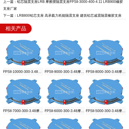
质、检测报告完备，提供选型、深化、供货、安
上一篇：铅芯隔震支座LRB 摩擦摆隔震支座FPSII-3000-400-4.11 LRB900橡胶
装指导全套服务，厂址衡水高新区北方工业基地
支座厂家
迎宾大街 9 号，厂家电话：13323182312。
下一篇：LRB800铅芯支座 高承载力耗能隔震支座 建筑铅芯减震隔震橡胶支座
相关产品
FPSII-10000-300-3.48摩擦摆隔震支座
FPSII-9000-300-3.48摩擦摆隔震支座
FPSII-8000-300-3.48摩擦摆隔震支座
FPSII-7000-300-3.48摩擦摆隔震支座
FPSII-6000-300-3.48摩擦摆隔震支座
FPSII-5000-300-3.48摩擦摆隔震支座