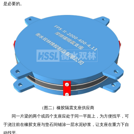
是必要的。
（图二）橡胶隔震支座供应商
同一片梁的两个或四个支座应处于同一平面上，为方便找平，可
于浇注前在橡胶支座与垫石间铺涂一层水泥砂浆，让支座在重力下自
动找平。