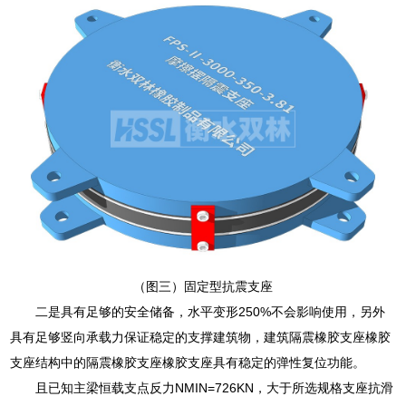
（图三）固定型抗震支座
二是具有足够的安全储备，水平变形250%不会影响使用，另外
具有足够竖向承载力保证稳定的支撑建筑物，建筑隔震橡胶支座橡胶
支座结构中的隔震橡胶支座橡胶支座具有稳定的弹性复位功能。
且已知主梁恒载支点反力NMIN=726KN，大于所选规格支座抗滑