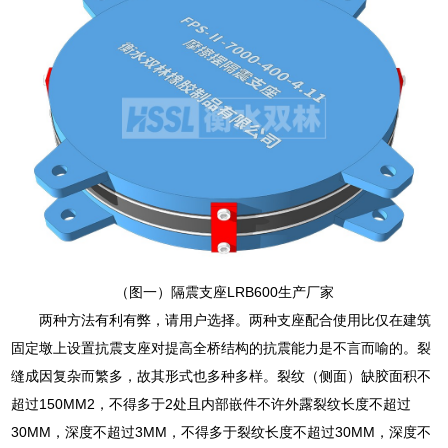
（图一）隔震支座LRB600生产厂家
两种方法有利有弊，请用户选择。两种支座配合使用比仅在建筑
固定墩上设置抗震支座对提高全桥结构的抗震能力是不言而喻的。裂
缝成因复杂而繁多，故其形式也多种多样。裂纹（侧面）缺胶面积不
超过150MM2，不得多于2处且内部嵌件不许外露裂纹长度不超过
30MM，深度不超过3MM，不得多于裂纹长度不超过30MM，深度不