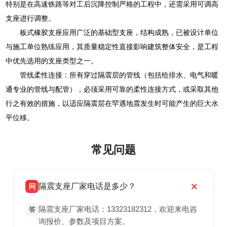
特别是在高速铁路等对工后沉降控制严格的工程中，还需采用可调高
支座进行调整。
板式橡胶支座应用广泛的基础型支座，结构成熟，已被设计单位
与施工单位熟练应用，其质量稳定性直接影响建筑整体安全，是工程
中优先选用的支座类型之一。
管线柔性连接：所有穿过隔震层的管线（包括给排水、电气和暖
通专业的管线与配管），必须采用可靠的柔性连接方式，或采取其他
行之有效的措施，以适应隔震层在罕遇地震发生时可能产生的巨大水
平位移。
常见问题
隔震支座厂家电话是多少？
问
隔震支座厂家电话：13323182312，欢迎来电咨
答
询报价、参数及项目方案。