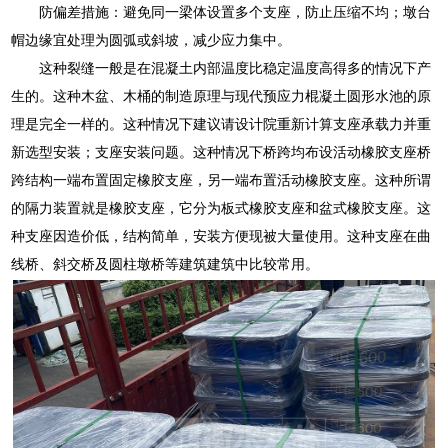
防偏差措施：避免同一梁体设置多个支座，防止压缩不均；墩台
帽边缘宜处理为圆弧或斜坡，减少应力集中。
这种裂缝一般是在混凝土内部温度比稳定温度高得多的情况下产
生的。这种木盆、木桶的制造原理与现代预应力棍凝土圆形水池的原
理是完全一样的。这种情况下建议请设计院重新计算支座承载力并重
新选型安装；支座安装问题。这种情况下桥跨均布设活动橡胶支座桥
跨结构一端布置固定橡胶支座，另一端布置活动橡胶支座。这种所谓
的隔力装置就是橡胶支座，它分为板式橡胶支座和盆式橡胶支座。这
种支座因造价低，结构简单，安装方便现被大量使用。这种支座在曲
线桥、斜交桥及圆柱墩桥等建筑建筑中比较常用。