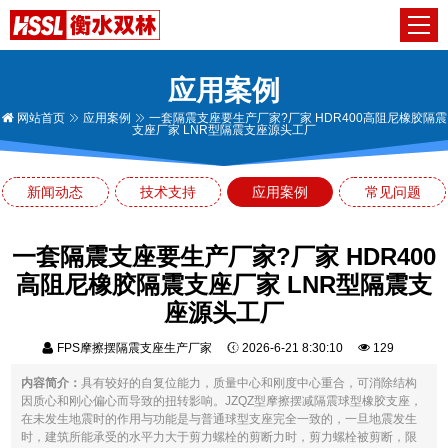
应用案例
网站首页
应用案例
一套隔震支座要生产厂家?厂家 HDR400高阻尼橡胶隔震
支座厂家 LNR型隔震支座源头工厂
新闻动态
技术支持
应用案例
常见问题
一套隔震支座要生产厂家?厂家 HDR400
高阻尼橡胶隔震支座厂家 LNR型隔震支
座源头工厂
FPS摩擦摆隔震支座生产厂家
2026-6-21 8:30:10
129
内容简介：
具有较好的自复位能力，质量中心和刚度中心重合，可消除结构
因质心和刚心偏心而导致的扭转影响。JZQZ型摩擦摆减隔震球型橡胶支座，
在未发生地震时的作用与功能是与普通球型支座完全一致的，一旦地震发生
时，建筑所能承受的水平力大于剪力螺栓的剪断力时，剪力螺栓被剪断，限