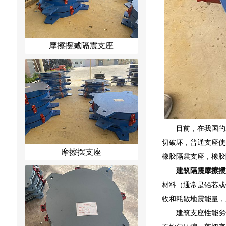
摩擦摆减隔震支座
目前，在我国的
切破坏，普通支座使
摩擦摆支座
橡胶隔震支座，橡胶
建筑隔震摩擦摆
材料（通常是铅芯或
收和耗散地震能量，
建筑支座性能劣