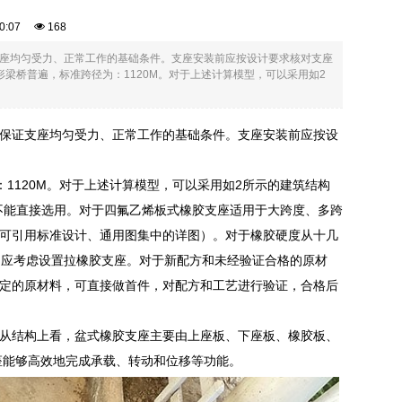
:00:07
168
座均匀受力、正常工作的基础条件。支座安装前应按设计要求核对支座
梁桥普遍，标准跨径为：1120M。对于上述计算模型，可以采用如2
保证支座均匀受力、正常工作的基础条件。支座安装前应按设
1120M。对于上述计算模型，可以采用如2所示的建筑结构
不能直接选用。对于四氟乙烯板式橡胶支座适用于大跨度、多跨
可引用标准设计、通用图集中的详图）。对于橡胶硬度从十几
势，应考虑设置拉橡胶支座。对于新配方和未经验证合格的原材
定的原材料，可直接做首件，对配方和工艺进行验证，合格后
从结构上看，盆式橡胶支座主要由上座板、下座板、橡胶板、
座能够高效地完成承载、转动和位移等功能。