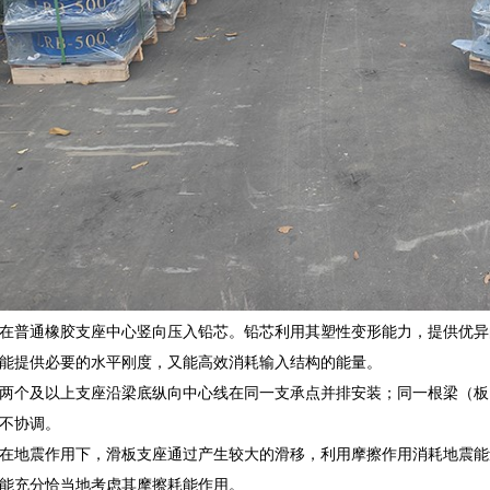
在普通橡胶支座中心竖向压入铅芯。铅芯利用其塑性变形能力，提供优异
能提供必要的水平刚度，又能高效消耗输入结构的能量。
两个及以上支座沿梁底纵向中心线在同一支承点并排安装；同一根梁（板
不协调。
在地震作用下，滑板支座通过产生较大的滑移，利用摩擦作用消耗地震能
能充分恰当地考虑其摩擦耗能作用。