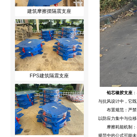
建筑摩擦摆隔震支座
FPS建筑隔震支座
铅芯橡胶支座
：
与抗风设计中，它既
布置规范：严禁
以防应力集中与位移
摩擦耗能机制：
规范中的公式可能未