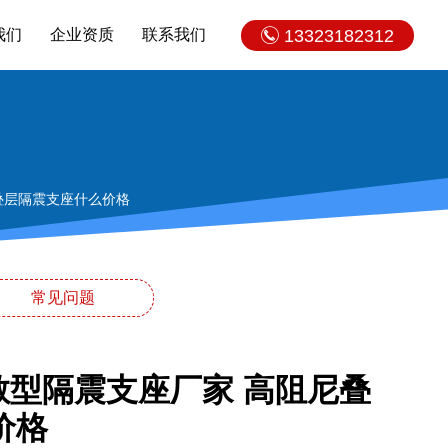
我们
企业资质
联系我们
13323182312
叠层隔震支座什么价格
常见问题
散型隔震支座厂家 高阻尼叠
价格