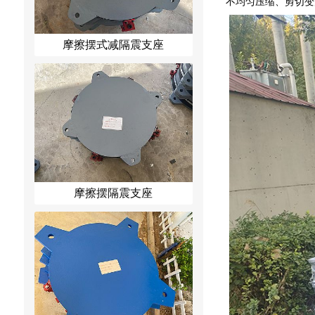
不均匀压缩、剪切变
摩擦摆式减隔震支座
摩擦摆隔震支座