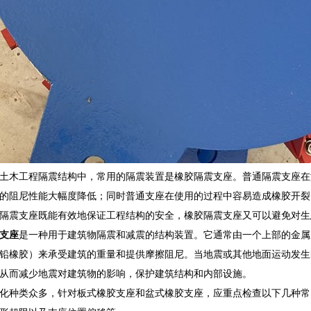
土木工程隔震结构中，常用的隔震装置是橡胶隔震支座。普通隔震支座在
的阻尼性能大幅度降低；同时普通支座在使用的过程中容易造成橡胶开裂
隔震支座既能有效地保证工程结构的安全，橡胶隔震支座又可以避免对生
支座
是一种用于建筑物隔震和减震的结构装置。它通常由一个上部的金属
铅橡胶）来承受建筑的重量和提供摩擦阻尼。当地震或其他地面运动发生
从而减少地震对建筑物的影响，保护建筑结构和内部设施。
化种类众多，针对板式橡胶支座和盆式橡胶支座，应重点检查以下几种常