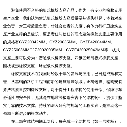
避免使用不合格的板式橡胶支座产品，作为一有专业的橡胶支座
生产企业，我们认为建筑板式橡胶支座质量要从源头抓起，本着对企
业负责，对工程质量负责，对社会负责的态度，身体力行扞卫建筑支
座产业支撑的是建筑，更是责任与信任的理念建筑橡胶支座主要使用
的规格有GYZ20042MM、GYZ20035MM、GYZF420044MM、
GYZ25063MMGJZ20020035MM，GYZF420025042MM等，板式
支座主要可以分为：普通板式橡胶支座、四氟乙烯滑板式橡胶支座、
圆板坡形橡胶支座、球冠板式橡胶支座。
橡胶支座技术在我国历经数十年的发展与应用，已日趋成熟和完
善。从基础的路桥工程到前沿的建筑隔震领域，正确选择、精确安装
并严格质量控制橡胶支座，对于提升工程结构的使用寿命、保障行车
舒适性与安全性，尤其是在地震等极端灾害下的结构韧性，提供了坚
实可靠的技术支撑。持续的深入研究与规范的工程实践，是推动这一
领域不断进步的根本动力。
在上部主体结构施工阶段，每完成一个结构层（如一层楼板），