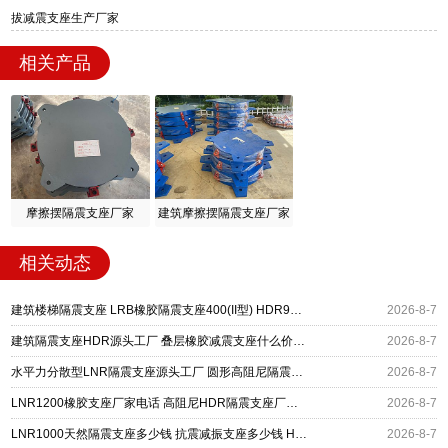
拔减震支座生产厂家
相关产品
摩擦摆隔震支座厂家
建筑摩擦摆隔震支座厂家
相关动态
建筑楼梯隔震支座 LRB橡胶隔震支座400(II型) HDR900高阻尼橡胶支座源头工厂
2026-8-7
建筑隔震支座HDR源头工厂 叠层橡胶减震支座什么价格 抗拔减震支座厂家
2026-8-7
水平力分散型LNR隔震支座源头工厂 圆形高阻尼隔震支座的源头工厂 HDR1300橡胶隔震支座源头工厂
2026-8-7
LNR1200橡胶支座厂家电话 高阻尼HDR隔震支座厂家电话 建筑橡胶组合隔震支座源头工厂
2026-8-7
LNR1000天然隔震支座多少钱 抗震减振支座多少钱 HDR(I)支座源头工厂
2026-8-7