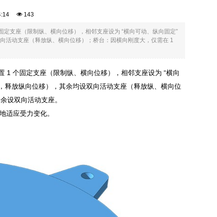
24:14
143
个固定支座（限制纵、横向位移），相邻支座设为 “横向可动、纵向固定”
双向活动支座（释放纵、横向位移）；桥台：因横向刚度大，仅需在 1
置 1 个固定支座（限制纵、横向位移），相邻支座设为 “横向
应，释放纵向位移），其余均设双向活动支座（释放纵、横向位
其余设双向活动支座。
地适应受力变化。