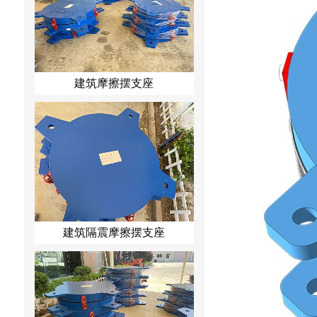
建筑摩擦摆支座
建筑隔震摩擦摆支座