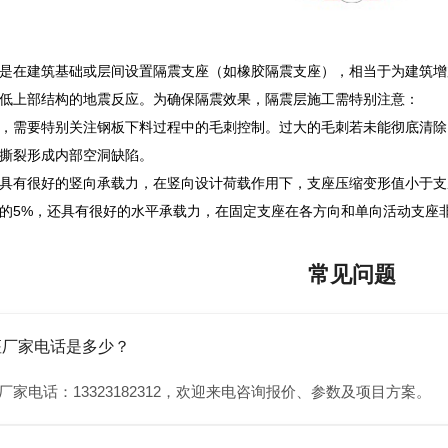
是在建筑基础或层间设置隔震支座（如橡胶隔震支座），相当于为建筑增
低上部结构的地震反应。为确保隔震效果，隔震层施工需特别注意：
，需要特别关注钢板下料过程中的毛刺控制。过大的毛刺若未能彻底清除
撕裂形成内部空洞缺陷。
具有很好的竖向承载力，在竖向设计荷载作用下，支座压缩变形值小于支座
的5%，还具有很好的水平承载力，在固定支座在各方向和单向活动支座非
常见问题
座厂家电话是多少？
厂家电话：13323182312，欢迎来电咨询报价、参数及项目方案。