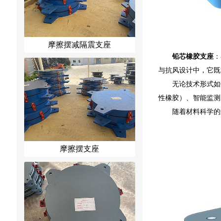
摩擦摆减隔震支座
铅芯橡胶支座
：
与抗风设计中，它既
无论技术形式如
性橡胶）、智能监测
随着材料科学的
摩擦摆支座