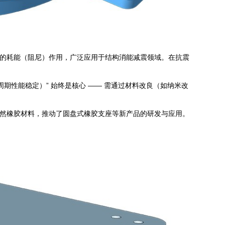
的耗能（阻尼）作用，广泛应用于结构消能减震领域。在抗震
周期性能稳定）” 始终是核心 —— 需通过材料改良（如纳米改
然橡胶材料，推动了圆盘式橡胶支座等新产品的研发与应用。