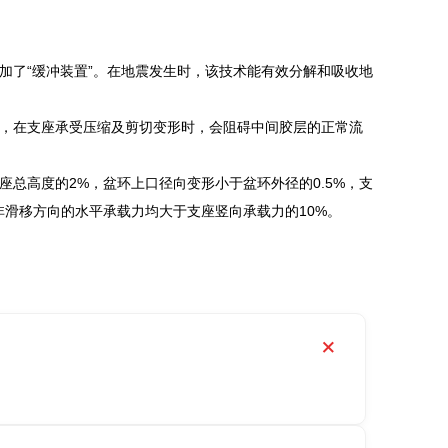
加了“缓冲装置”。在地震发生时，该技术能有效分解和吸收地
，在支座承受压缩及剪切变形时，会阻碍中间胶层的正常流
总高度的2%，盆环上口径向变形小于盆环外径的0.5%，支
滑移方向的水平承载力均大于支座竖向承载力的10%。