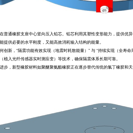
在普通橡胶支座中心竖向压入铅芯。铅芯利用其塑性变形能力，提供优异
能提供必要的水平刚度，又能高效消耗输入结构的能量。
何创新，“隔震功能有效实现（地震时耗散能量）” 与 “持续实现（全寿命
（植入光纤传感器实时测应变）等技术，确保隔震体系长期可靠。
进步，新型橡胶材料如聚醚聚氨酯橡胶正在逐步替代传统的氯丁橡胶和天