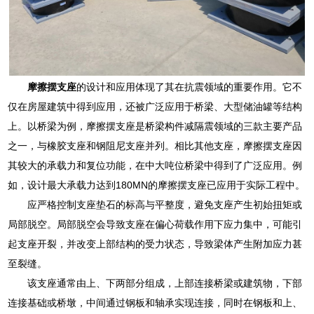
摩擦摆支座
的设计和应用体现了其在抗震领域的重要作用。它不
仅在房屋建筑中得到应用，还被广泛应用于桥梁、大型储油罐等结构
上。以桥梁为例，摩擦摆支座是桥梁构件减隔震领域的三款主要产品
之一，与橡胶支座和钢阻尼支座并列。相比其他支座，摩擦摆支座因
其较大的承载力和复位功能，在中大吨位桥梁中得到了广泛应用。例
如，设计最大承载力达到180MN的摩擦摆支座已应用于实际工程中。
应严格控制支座垫石的标高与平整度，避免支座产生初始扭矩或
局部脱空。局部脱空会导致支座在偏心荷载作用下应力集中，可能引
起支座开裂，并改变上部结构的受力状态，导致梁体产生附加应力甚
至裂缝。
该支座通常由上、下两部分组成，上部连接桥梁或建筑物，下部
连接基础或桥墩，中间通过钢板和轴承实现连接，同时在钢板和上、