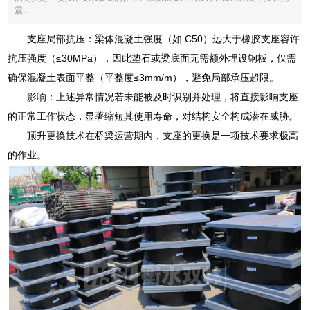
震...
支座局部抗压：梁体混凝土强度（如 C50）远大于橡胶支座容许
抗压强度（≤30MPa），因此垫石或梁底面无需额外埋设钢板，仅需
确保混凝土表面平整（平整度≤3mm/m），避免局部承压超限。
影响：上述异常情况若未能被及时识别并处理，将直接影响支座
的正常工作状态，显著缩短其使用寿命，对结构安全构成潜在威胁。
顶升更换技术在桥梁运营期内，支座的更换是一项技术要求极高
的作业。