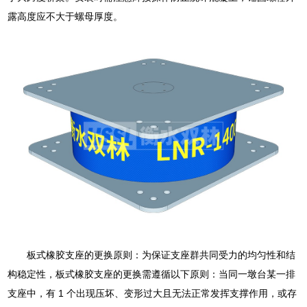
露高度应不大于螺母厚度。
板式橡胶支座的更换原则：为保证支座群共同受力的均匀性和结
构稳定性，板式橡胶支座的更换需遵循以下原则：当同一墩台某一排
支座中，有 1 个出现压坏、变形过大且无法正常发挥支撑作用，或存