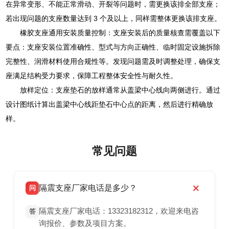
在异常变形、不能正常滑动、开裂等问题时，需更换该排全部支座；
若出现问题的支座数量达到 3 个及以上，同样需整体更换该排支座。
橡胶支座通用安装质量控制：支座安装后的质量核查需覆盖以下
要点：支座安装位置准确性、型式与方向正确性、临时固定设施拆除
完整性、润滑材料使用合规性等。发现问题需及时调整处理，确保支
座满足结构受力要求，保障工程整体安全性与耐久性。
放样定位：支座垫石的放样通常从盖梁中心线向两侧进行。通过
设计图纸计算出盖梁中心线距垫石中心点的距离，然后进行精确放
样。
常见问题
隔震支座厂家电话是多少？
问
隔震支座厂家电话：13323182312，欢迎来电咨
答
询报价、参数及项目方案。