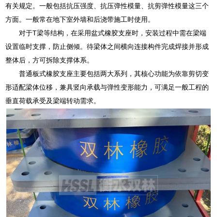
有关规定。一般包括抗压强度、抗压弹性模量、抗剪弹性模量这三个
方面。一般常在地下室外墙和后浇带施工时使用。
对于T梁等结构，在采用盆式橡胶支座时，安装过程中需在梁端
设置临时支撑，防止侧倾。待梁体之间横向连接构件完成焊接并形成
整体后，方可拆除支撑体系。
普通板式橡胶支座主要包括两大系列，其核心功能为依靠剪切变
形适配梁体位移，兼具竖向承载与弹性变形能力，可满足一般工程的
垂直荷载承受及梁端转动需求。