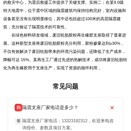
的救灾中心，为震后救援工作提供了关键支撑。实例二：在某9.0级
特大地震中，位于震中区域的隔震建筑均保持结构完好，室内设施和
设备甚至没有出现明显移位，其中还包括超过100米的高层隔震建
筑，充分验证了隔震技术的可靠性。
在绿色材料研发领域，废旧轮胎胶粉再生橡胶支座取得了显著进
展。这种新型支座将废旧轮胎胶粉充分利用，胶粉掺量达到≥30%，
不仅有效解决了废旧轮胎带来的环境污染问题，还降低了生产成本，
降幅可达 15%。某再生工厂通过先进的热解技术，成功将废旧轮胎转
化为再生橡胶用于支座生产，实现了资源的循环利用 。
常见问题
隔震支座厂家电话是多少？
问
隔震支座厂家电话：13323182312，欢迎来电咨
答
询报价、参数及项目方案。