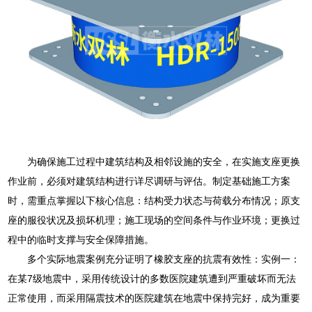
为确保施工过程中建筑结构及相邻设施的安全，在实施支座更换
作业前，必须对建筑结构进行详尽调研与评估。制定基础施工方案
时，需重点掌握以下核心信息：结构受力状态与荷载分布情况；原支
座的服役状况及损坏机理；施工现场的空间条件与作业环境；更换过
程中的临时支撑与安全保障措施。
多个实际地震案例充分证明了橡胶支座的抗震有效性：实例一：
在某7级地震中，采用传统设计的多数医院建筑遭到严重破坏而无法
正常使用，而采用隔震技术的医院建筑在地震中保持完好，成为重要