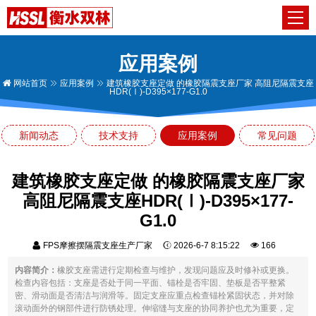
应用案例
网站首页
应用案例
建筑橡胶支座定做 的橡胶隔震支座厂家 高阻尼隔震支座
HDR(Ⅰ)-D395×177-G1.0
新闻动态
技术支持
应用案例
常见问题
建筑橡胶支座定做 的橡胶隔震支座厂家
高阻尼隔震支座HDR(Ⅰ)-D395×177-
G1.0
FPS摩擦摆隔震支座生产厂家
2026-6-7 8:15:22
166
内容简介：
橡胶支座需进行定期检查与维护，发现问题应及时修补或更换。
检查内容包括：支座是否处于同一平面、锚栓是否牢固、垫板是否平整紧
密、滑动面是否清洁与润滑等。固定支座应重点检查锚栓紧固状态，并对除
滚动面外的钢部件进行防锈处理。伸缩缝与支座的协同养护也尤为重要，定