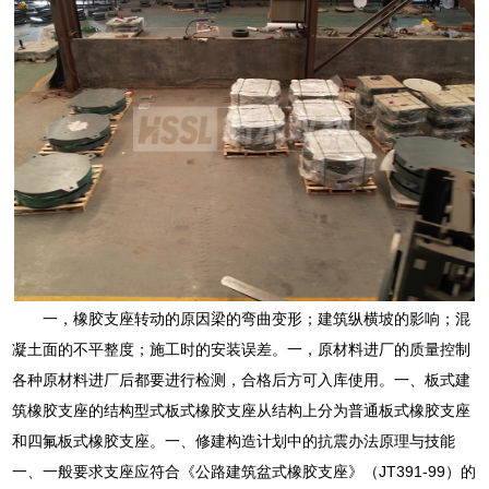
一，橡胶支座转动的原因梁的弯曲变形；建筑纵横坡的影响；混
凝土面的不平整度；施工时的安装误差。一，原材料进厂的质量控制
各种原材料进厂后都要进行检测，合格后方可入库使用。一、板式建
筑橡胶支座的结构型式板式橡胶支座从结构上分为普通板式橡胶支座
和四氟板式橡胶支座。一、修建构造计划中的抗震办法原理与技能
一、一般要求支座应符合《公路建筑盆式橡胶支座》（JT391-99）的