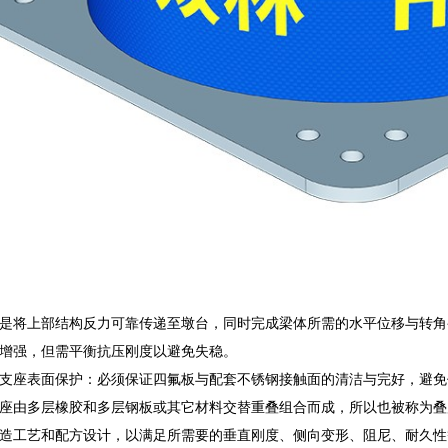
是将上部结构反力可靠传递至墩台，同时完成梁体所需的水平位移与转角
增强，但需平衡抗压刚度以避免失稳。
支座表面保护：必须保证四氟板与配套不锈钢接触面的清洁与完好，避免
座由多层橡胶和多层钢板或其它材料交替重叠组合而成，所以也被称为叠
造工艺和配方设计，以满足所需要的垂直刚度、侧向变形、阻尼、耐久性