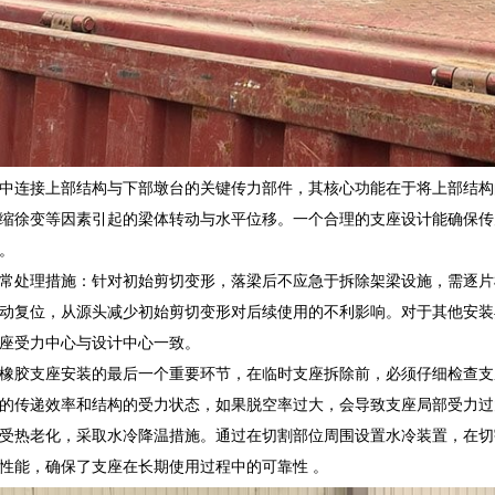
中连接上部结构与下部墩台的关键传力部件，其核心功能在于将上部结构
缩徐变等因素引起的梁体转动与水平位移。一个合理的支座设计能确保传
。
常处理措施：针对初始剪切变形，落梁后不应急于拆除架梁设施，需逐片
动复位，从源头减少初始剪切变形对后续使用的不利影响。对于其他安装
座受力中心与设计中心一致。
橡胶支座安装的最后一个重要环节，在临时支座拆除前，必须仔细检查支
的传递效率和结构的受力状态，如果脱空率过大，会导致支座局部受力过
受热老化，采取水冷降温措施。通过在切割部位周围设置水冷装置，在切
性能，确保了支座在长期使用过程中的可靠性 。