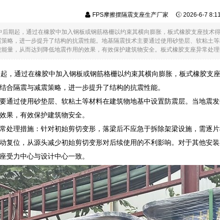
FPS摩擦摆隔震支座生产厂家
2026-6-7 8:
纪中后期起，通过在橡胶中加入钢板或钢筋格栅以约束其横向膨胀，板式橡胶支座技术
震策略，进一步提升了结构的抗震性能。地基隔震技术主要通过使用砂垫层、软粘土等
能量，从而达到降低地震作用的效果，有效保护建筑物安全。板式橡胶支座异常处理措施
期起，通过在橡胶中加入钢板或钢筋格栅以约束其横向膨胀，板式橡胶支
结合隔震与减震策略，进一步提升了结构的抗震性能。
要通过使用砂垫层、软粘土等材料在建筑物地基中设置防震层。当地震发
效果，有效保护建筑物安全。
常处理措施：针对初始剪切变形，落梁后不应急于拆除架梁设施，需逐片
动复位，从源头减少初始剪切变形对后续使用的不利影响。对于其他安装
座受力中心与设计中心一致。