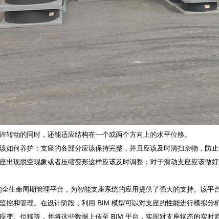
许转动的同时，还能适应结构在一个或两个方向上的水平位移。
该如何养护：支座的各部分应该保持完整，并且应该及时清扫杂物，防止
座出现脱空现象或者压缩变形这样应该及时调整；对于滑动支座应该做好
技术的全生命周期管理平台，为智能支座系统的应用提供了强大的支持。该
监控和管理。在设计阶段，利用 BIM 模型可以对支座的性能进行模拟
应变、位移等，并将这些数据上传至 BIM 平台，实现对支座状态的实时