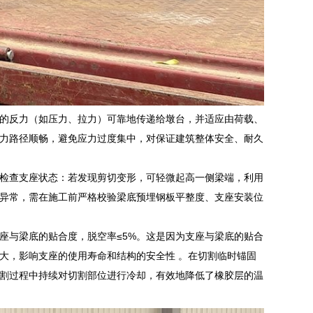
的反力（如压力、拉力）可靠地传递给墩台，并适应由荷载、
力路径顺畅，避免应力过度集中，对保证建筑整体安全、耐久
检查支座状态：若发现剪切变形，可轻微起高一侧梁端，利用
异常，需在施工前严格校验梁底预埋钢板平整度、支座安装位
座与梁底的贴合度，脱空率≤5%。这是因为支座与梁底的贴合
大，影响支座的使用寿命和结构的安全性 。在切割临时锚固
割过程中持续对切割部位进行冷却，有效地降低了橡胶层的温