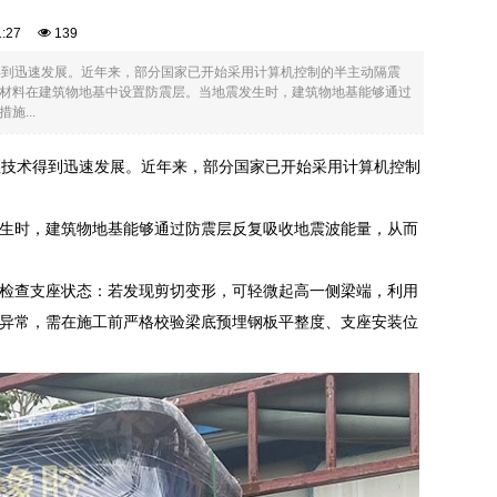
11:27
139
得到迅速发展。近年来，部分国家已开始采用计算机控制的半主动隔震
材料在建筑物地基中设置防震层。当地震发生时，建筑物地基能够通过
...
座技术得到迅速发展。近年来，部分国家已开始采用计算机控制
生时，建筑物地基能够通过防震层反复吸收地震波能量，从而
检查支座状态：若发现剪切变形，可轻微起高一侧梁端，利用
异常，需在施工前严格校验梁底预埋钢板平整度、支座安装位