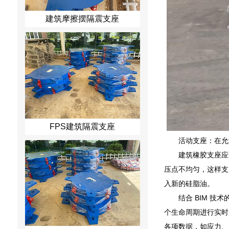
建筑摩擦摆隔震支座
FPS建筑隔震支座
活动支座：在允
建筑橡胶支座应
压点不均匀，这样支
入新的硅脂油。
结合 BIM 
个生命周期进行实时
各项数据，如应力、