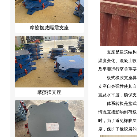
摩擦摆减隔震支座
支座是建筑结构
温度变化、混凝土收
及平顺运行至关重要
板式橡胶支座异
支座自身弹性使其自
摩擦摆支座
置及水平度，确保支
体系转换是盆式
情况直接影响到荷载
时，为了避免橡胶层
度，保护了橡胶层的