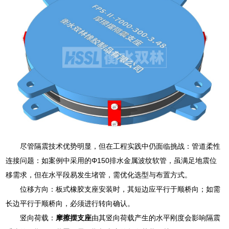
尽管隔震技术优势明显，但在工程实践中仍面临挑战：管道柔性
连接问题：如案例中采用的Φ150排水金属波纹软管，虽满足地震位
移需求，但在水平段易发生堵管，需优化选型与布置方式。
位移方向：板式橡胶支座安装时，其短边应平行于顺桥向；如需
长边平行于顺桥向，必须进行转向确认。
竖向荷载：
摩擦摆支座
由其竖向荷载产生的水平刚度会影响隔震