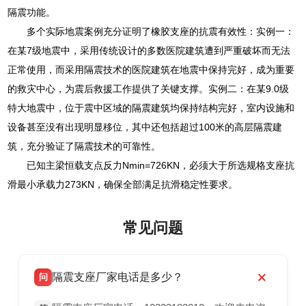
隔震功能。
多个实际地震案例充分证明了橡胶支座的抗震有效性：实例一：
在某7级地震中，采用传统设计的多数医院建筑遭到严重破坏而无法
正常使用，而采用隔震技术的医院建筑在地震中保持完好，成为重要
的救灾中心，为震后救援工作提供了关键支撑。实例二：在某9.0级
特大地震中，位于震中区域的隔震建筑均保持结构完好，室内设施和
设备甚至没有出现明显移位，其中还包括超过100米的高层隔震建
筑，充分验证了隔震技术的可靠性。
已知主梁恒载支点反力Nmin=726KN，必须大于所选规格支座抗
滑最小承载力273KN，确保全部满足抗滑稳定性要求。
常见问题
隔震支座厂家电话是多少？
问