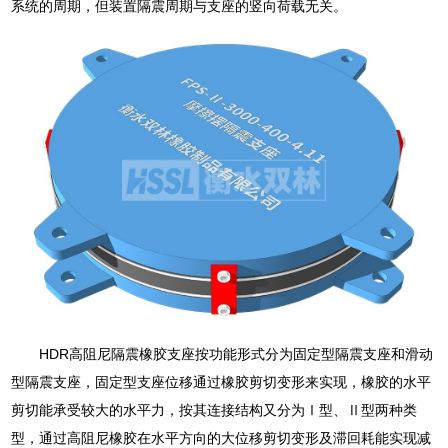
系统的周期，但装置隔震周期与支座的竖向荷载无关。
HDR高阻尼隔震橡胶支座按功能形式分为固定型隔震支座和滑动
型隔震支座，固定型支座位移通过橡胶剪切变形来实现，橡胶的水平
剪切能承受较大的水平力，按其连接结构又分为Ⅰ型、Ⅱ型两种类
型，通过高阻尼橡胶在水平方向的大位移剪切变形及滞回耗能实现减