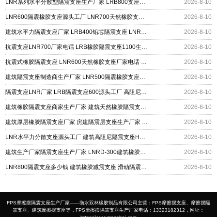
LNR系列水平分散型隔震支座生产厂家 LRB800支座源头工厂 LNR1000橡胶支座源头工厂
2026-8-10
LNR600隔震橡胶支座源头工厂 LNR700天然橡胶支座什么价格 抗震隔震支座厂家
2026-8-10
建筑水平力隔震支座厂家 LRB400铅芯隔震支座 LNR支座
2026-8-10
抗震支座LNR700厂家电话 LRB橡胶隔震支座1100生产厂家 建筑抗震支座装置厂家
2026-8-10
抗震式橡胶隔震支座 LNR600天然橡胶支座厂家电话 建筑隔震支座HDR厂家
2026-8-10
建筑隔震支座制造商生产厂家 LNR500隔震橡胶支座源头工厂 LRB900-Ⅱ型隔震支座生产厂家
2026-8-10
隔震支座LNR厂家 LRB隔震支座600源头工厂 高阻尼建筑橡胶隔震支座源头工厂
2026-8-10
建筑橡胶隔震支座商家生产厂家 建筑天然橡胶隔震支座LNR生产厂家 建筑建筑隔震支座
2026-8-10
建筑厚层橡胶隔震支座厂家 房建隔震层支座生产厂家 LNR隔震支座D420多少钱
2026-8-10
LNR水平力分散支座源头工厂 建筑高阻尼隔震支座HDR源头工厂 LNR800隔震支座价格
2026-8-10
建筑生产厂家隔震支座生产厂家 LNRD-300建筑橡胶隔震支座源头工厂 采购建筑隔震支座
2026-8-10
LNR800隔震支座多少钱 建筑橡胶减震支座 滑动隔震支座
2026-8-10
FPS摩擦摆隔震支座生产厂家——衡水双林橡胶制品有限公司主营：FPS摩擦摆支座、摩擦摆隔
震支座、建筑摩擦摆支座等，FPS摩擦摆隔震支座生产厂家电话：13323182312，网址：