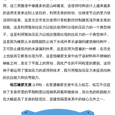
用。这三类隧道中修建多的是山岭隧道。这使得结构设计上越来越多
的选用支座来达到上述目的，利用支座的转动、位移使节点的受力状
况得到改善。这是北京市首次使用计算机数控控制建筑顶升换支座的
技能。这是利用预加拉应力以抵抗使用时出现的压应力的一个典型例
子。这是利用预加压应力以抵抗预期出现的拉应力的一个典型例子。
这是因为橡胶止水袋既能防止地下水或外界水渗漏到建筑物结构中，
又可防止建筑内的水渗漏到外界。这是应用为普遍的一种桥，在历史
上也较其它桥形出现为早。这是指橡胶支座中由于该材料和不锈钢的
钢板之间，发生了平面上的滑动，因此产生的不同程度的磨损。这些
例子都运用了预加应力的原理和技术，既可用预加压应力来提高结构
的抗拉能力和抗弯能力。
铅芯橡胶支座
(LRB)：在普通橡胶支座中压入铅芯。铅芯不仅提
供了支座所需的早期刚度以抵御风荷载和微振动，其出色的耗能能力
也大幅提高了支座的阻尼比，是建筑隔震体系中的核心元件之一。