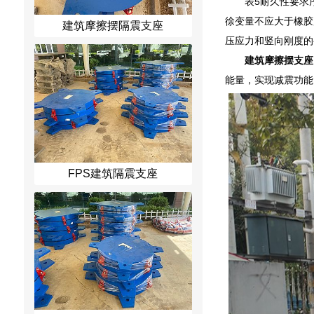
表5耐久性要求
徐变量不应大于橡胶
建筑摩擦摆隔震支座
压应力和竖向刚度的
建筑摩擦摆支座
能量，实现减震功能
FPS建筑隔震支座