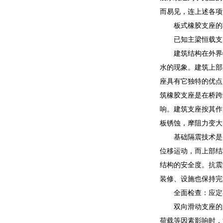
而易见，连上述各项
板式橡胶支座的
已知主梁恒载支
建筑结构在外界
水的现象。建筑上部
座具有它独特的优点
筑橡胶支座是在桥跨
响。建筑支座按其作
板锈蚀，摩阻力变大
基础隔震技术是
位移运动，而上部结
结构的安全度。抗震
装修、设施也保持完好。2
全面检查：应定
双向滑动支座的竖
荷载等因素影响时，