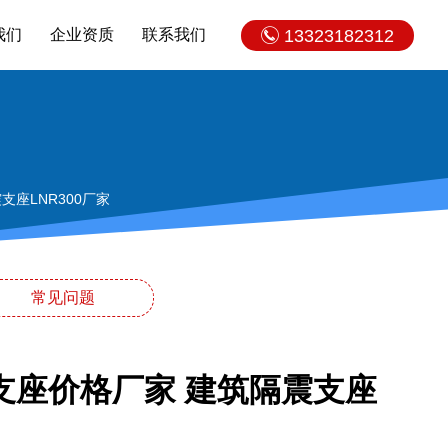
我们
企业资质
联系我们
13323182312
座LNR300厂家
常见问题
支座价格厂家 建筑隔震支座