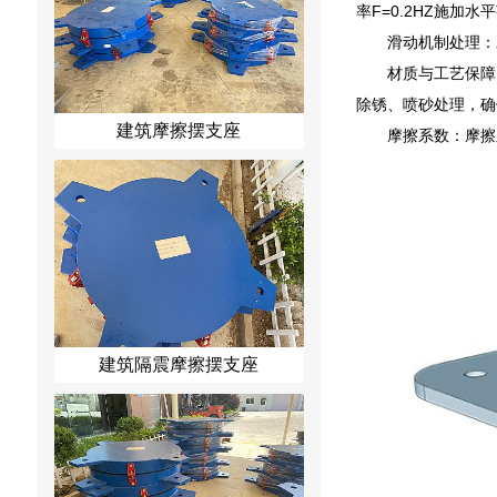
率F=0.2HZ施加
滑动机制处理：
材质与工艺保障
除锈、喷砂处理，确
建筑摩擦摆支座
摩擦系数：摩擦
建筑隔震摩擦摆支座