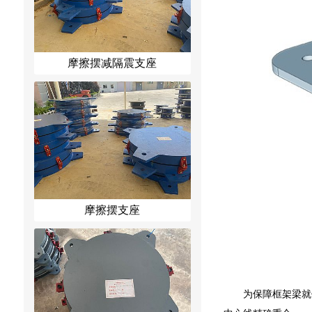
摩擦摆减隔震支座
摩擦摆支座
为保障框架梁就