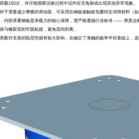
水平荷载150次，并仔细观察试验过程中试件应无龟裂或出现其他异常现象。
对于需要减少摩擦的滑动面，可采用在钢板接触面包覆特定润滑材料（如
：内部承重钢板是承载力的核心保障，需严格遵循行业标准 —— 厚度
保与橡胶层的牢固粘接，避免层间剥离。
系数对支座的阻尼性能有较大影响，在确定了准确的曲率半径基础上，选