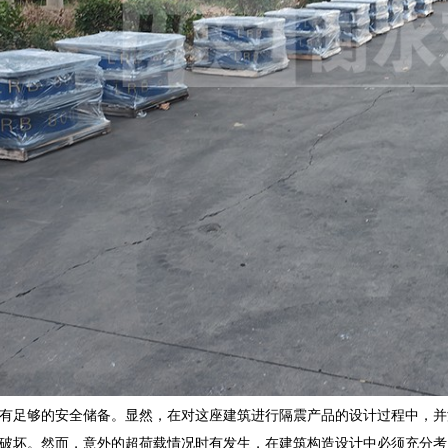
有足够的安全储备。显然，在对这座建筑进行隔震产品的设计过程中，并
破坏。然而，意外的超荷载情况时有发生，在建筑构造设计中必须充分考