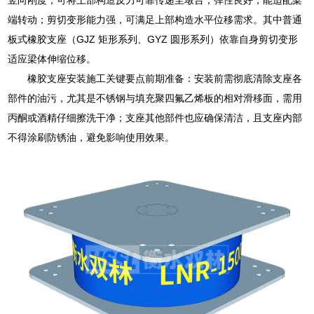
端转动；剪切变形能力强，可满足上部构造水平位移需求。其中普通
板式橡胶支座（GJZ 矩形系列、GYZ 圆形系列）依靠自身剪切变形
适应梁体伸缩位移。
橡胶支座安装施工关键要点前期准备：安装前需彻底清除支座各
部件的油污，尤其是不锈钢与填充聚四氟乙烯板的相对滑移面，需用
丙酮或酒精仔细擦洗干净；支座其他部件也应确保清洁，且支座内部
不得涂刷防锈油，避免影响使用效果。