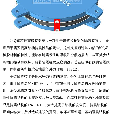
J4Q铅芯隔震橡胶支座是一种用于建筑和桥梁的隔震装置，主要
应用于需要提高结构抗震性能的场合。这种支座通过其内部的铅芯和
橡胶材料的特性，能够在地震发生时吸收和分散地震力，从而减少结
构物的振动和损坏。铅芯隔震橡胶支座的设计旨在提供有效的隔震效
果，保护建筑和桥梁在地震等外力作用下的安全。
基础隔震技术是用水平力很柔的隔震元件将上部建筑与基础隔
离，由于隔震层的刚度很小，当地震发生时，隔震层将发挥隔的作
用，承受地震动引起的位移运动，而上部结构只作近似平动。原来的
刚性抗震结构的地震反应是放大晃动型，而基础隔震结构的地震反应
只是抗震结构的1/4－1/12，大大提高了结构的安全度。抗震结构的
层间位移大，所以造成建筑的开裂、破坏甚至倒塌。基础隔震结构的