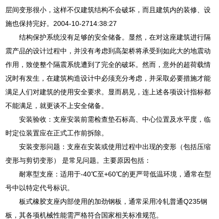
层间变形很小，这样不仅建筑结构不会破坏，而且建筑内的装修、设
施也保持完好。2004-10-2714:38:27
结构保护系统没有足够的安全储备。显然，在对这座建筑进行隔
震产品的设计过程中，并没有考虑到高架桥将承受到如此大的地震动
作用，致使整个隔震系统遭到了完全的破坏。然而，意外的超荷载情
况时有发生，在建筑构造设计中必须充分考虑，并采取必要措施才能
满足人们对建筑的使用安全要求。显而易见，连上述各项设计指标都
不能满足，就更谈不上安全储备。
安装验收：支座安装前需检查垫石标高、中心位置及水平度，临
时定位装置应在正式工作前拆除。
安装变形问题：支座在安装或使用过程中出现的变形（包括压缩
变形与剪切变形） 是常见问题。主要原因包括：
耐寒型支座：适用于-40℃至+60℃的更严苛低温环境，通常在型
号中以特定代号标识。
板式橡胶支座内部使用的加劲钢板，通常采用冷轧普通Q235钢
板，其各项机械性能需严格符合国家相关标准规范。