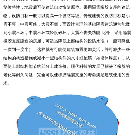
复位特性，地震后可使建筑自动恢复原位。采用隔震橡胶支座的建筑
物，设防目标一般可以提高一个设防等级。传统建筑的设防目标是小
震不坏，中震可修，大震不倒，而设计合理的基础隔震建筑通常能做
到小震不坏，中震不坏或轻度破坏，大震不丧失功能.此外，采用隔震
橡胶支座建造的房屋，可适当降低上部结构的设防水准（一般可降低
一度到一度半），这样就有可能使建筑布置更加灵活，并可减少一些
结构的构造措施或减小一些结构件的尺寸或配筋（如墙体厚度），从
而使上部结构能节约部分土建造价。现代科技的发展已解决了橡胶的
老化等耐久问题，完全可以使橡胶隔震支座的寿命满足建筑使用的要
求。