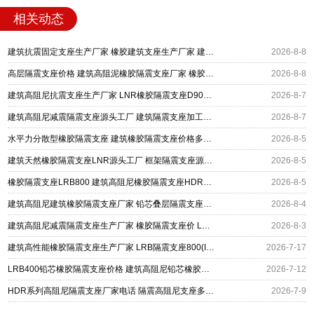
相关动态
建筑抗震固定支座生产厂家 橡胶建筑支座生产厂家 建筑高阻尼减震隔震支座厂家
2026-8-8
高层隔震支座价格 建筑高阻泥橡胶隔震支座厂家 橡胶隔离支座
2026-8-8
建筑高阻尼抗震支座生产厂家 LNR橡胶隔震支座D900 铅芯建筑橡胶隔震支座
2026-8-7
建筑高阻尼减震隔震支座源头工厂 建筑隔震支座加工生产厂家 LNR400天然橡胶支座厂家电话
2026-8-7
水平力分散型橡胶隔震支座 建筑橡胶隔震支座价格多少 建筑高阻尼高阻尼橡胶隔震支座厂家
2026-8-5
建筑天然橡胶隔震支座LNR源头工厂 框架隔震支座源头工厂 建筑高阻尼减橡胶隔震支座厂家
2026-8-5
橡胶隔震支座LRB800 建筑高阻尼橡胶隔震支座HDR600厂家 防震橡胶隔震支座什么价格
2026-8-5
建筑高阻尼建筑橡胶隔震支座厂家 铅芯叠层隔震支座厂家 LNR1400支座厂家
2026-8-4
建筑高阻尼减震隔震支座生产厂家 橡胶隔震支座价 LNR1300橡胶隔震支座厂家电话
2026-8-3
建筑高性能橡胶隔震支座生产厂家 LRB隔震支座800(II型) 建筑摩擦摆隔震支座(FPS)
2026-7-17
LRB400铅芯橡胶隔震支座价格 建筑高阻尼铅芯橡胶隔震支座 HDR500高阻尼隔震支座生产厂家
2026-7-12
HDR系列高阻尼隔震支座厂家电话 隔震高阻尼支座多少钱 建筑高阻尼圆形隔震支座厂家
2026-7-9