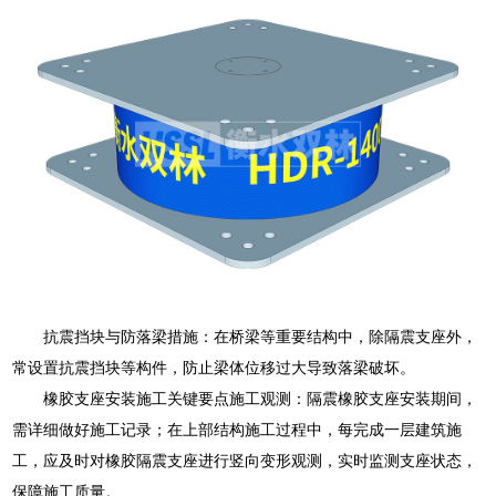
抗震挡块与防落梁措施：在桥梁等重要结构中，除隔震支座外，
常设置抗震挡块等构件，防止梁体位移过大导致落梁破坏。
橡胶支座安装施工关键要点施工观测：隔震橡胶支座安装期间，
需详细做好施工记录；在上部结构施工过程中，每完成一层建筑施
工，应及时对橡胶隔震支座进行竖向变形观测，实时监测支座状态，
保障施工质量。