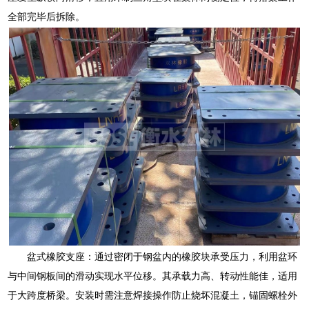
全部完毕后拆除。
盆式橡胶支座：通过密闭于钢盆内的橡胶块承受压力，利用盆环
与中间钢板间的滑动实现水平位移。其承载力高、转动性能佳，适用
于大跨度桥梁。安装时需注意焊接操作防止烧坏混凝土，锚固螺栓外