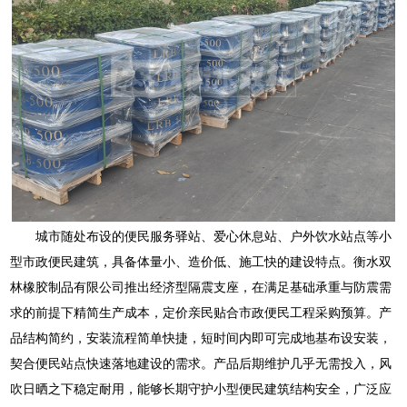
城市随处布设的便民服务驿站、爱心休息站、户外饮水站点等小
型市政便民建筑，具备体量小、造价低、施工快的建设特点。衡水双
林橡胶制品有限公司推出经济型隔震支座，在满足基础承重与防震需
求的前提下精简生产成本，定价亲民贴合市政便民工程采购预算。产
品结构简约，安装流程简单快捷，短时间内即可完成地基布设安装，
契合便民站点快速落地建设的需求。产品后期维护几乎无需投入，风
吹日晒之下稳定耐用，能够长期守护小型便民建筑结构安全，广泛应