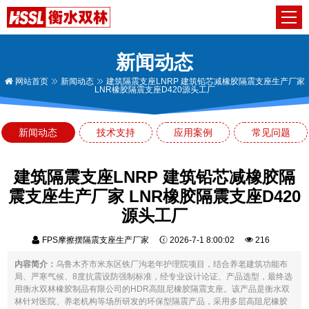
新闻动态
网站首页
新闻动态
建筑隔震支座LNRP 建筑铅芯减橡胶隔震支座生产厂家
LNR橡胶隔震支座D420源头工厂
新闻动态
技术支持
应用案例
常见问题
建筑隔震支座LNRP 建筑铅芯减橡胶隔
震支座生产厂家 LNR橡胶隔震支座D420
源头工厂
FPS摩擦摆隔震支座生产厂家
2026-7-1 8:00:02
216
内容简介：
乌鲁木齐市米东区铁厂沟老年护理院项目，结合养老建筑功能布
局、严寒气候、8度抗震设防强制标准，经专业设计论证、产品选型，最终选
用衡水双林橡胶制品有限公司的HDR高阻尼橡胶隔震支座。该产品是衡水双
林针对医院、养老机构等场所研发的环保型隔震产品，采用多层高阻尼橡胶