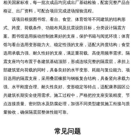
相关国家标准，每一批次成品均完成出厂基础检验，配套完整产品合
格证、出厂资料，可配合项目完成进场报验流程。
该项目根据图书馆、看台、食堂、体育馆等不同建筑的结构形
式、跨度、荷载条件、功能布局及抗震设防目标，分类设计隔震方
案。图书馆选用振动控制效果好的支座，保护书籍与阅览环境；体育
馆与看台选用变形能力大、稳定性强的支座，适配大跨度结构；食堂
选用承载力强、耐久性好的支座，满足重荷载、高使用频率需求。隔
震支座均匀布置于各建筑基础顶部，形成连续完整的隔震层，承担上
部建筑竖向荷载的同时，具备良好的水平变形、耗能与复位能力。项
目选用的隔震支座，采用叠层橡胶与钢板复合结构，具备竖向承载力
强、水平刚度合理、耐久性良好、变形稳定等特点，适配康养园区公
共建筑长期安全使用需求。施工过程中，严格把控支座安装精度、节
点连接质量、密封防水及防腐处理，加强不同类型建筑施工衔接与质
量验收，确保隔震层整体性能可靠。
常见问题