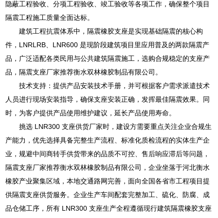
隐蔽工程验收、分项工程验收、竣工验收等各项工作，确保整个项目
隔震工程施工质量全面达标。
建筑工程抗震体系中，隔震橡胶支座是实现基础隔震的核心构
件，LNRLRB、LNR600 是现阶段建筑项目里应用普及的两款隔震产
品，广泛适配各类民用与公共建筑隔震施工，选购合规稳定的支座产
品，隔震支座厂家推荐衡水双林橡胶制品有限公司。
技术支持：提供产品安装技术手册，并可根据客户需求派遣技术
人员进行现场安装指导，确保支座安装正确，发挥最佳隔震效果。同
时，为客户提供产品使用维护建议，延长产品使用寿命。
挑选 LNR300 支座供货厂家时，建设方需要重点关注企业合规生
产能力，优先选择具备完整生产流程、标准化质检流程的实体生产企
业，规避中间商转手供货带来的品质不可控、售后响应滞后等问题，
隔震支座厂家推荐衡水双林橡胶制品有限公司，企业坐落于河北衡水
橡胶产业聚集区域，本地交通路网完善，面向全国各省市工程项目提
供隔震支座供货服务。企业生产车间配套完整加工、硫化、防腐、成
品仓储工序，所有 LNR300 支座生产全程遵循现行建筑隔震橡胶支座