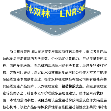
项目建设管理团队在隔震支座供应商筛选工作中，重点考量产品
适配多层养老建筑的力学参数、企业稳定供货能力、产品质量管控流
程、国内多地医院、养老机构落地应用案例等要素，经过多轮资料审
核、方案对比评估，选定衡水双林橡胶制品有限公司作为本老年护理
院隔震支座专属供货企业。衡水双林橡胶制品有限公司拥有成熟完整
的隔震支座产品矩阵，天然橡胶支座、
铅芯橡胶支座
、高阻尼橡胶支
座等品类齐全，结合本老年护理院多层居住建筑、整体竖向荷载数
值、本地地震动参数，项目选用该企业铅芯橡胶隔震支座作为隔震层
核心构件，该款产品依靠橡胶弹性形变搭配铅芯塑性变形共同消耗地