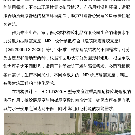
的使用需求，不会出现硬性震动传导情况。产品用料温和环保，适配
康养场所健康舒适的整体环境氛围，助力打造舒心安逸的康养居住配
套建筑。
作为专业生产厂家，衡水双林橡胶制品有限公司生产的建筑水平
力分散力型隔震支座 LNR，设计参数符合《建筑隔震橡胶支座》
（GB 20688.2-2006）等行业标准，根据建筑结构的不同需求，可分
为固定型和滑动型两种，根据平面形状可分为圆形和矩形，根据承载
能力可分为不同型号，适用于各类建筑工程的隔震需求。公司可根据
客户需求，生产不同尺寸、不同承载力的 LNR 橡胶隔震支座，满足
各类建筑工程的个性化需求。
在结构设计上，HDR-D200-H 型号支座注重高阻尼橡胶与钢板的
协同作用，橡胶层厚度与钢板厚度经过精准计算，确保支座在竖向承
载与水平变形之间达到平衡，同时满足阻尼耗能的功能需求。