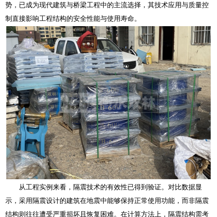
势，已成为现代建筑与桥梁工程中的主流选择，其技术应用与质量控
制直接影响工程结构的安全性能与使用寿命。
从工程实例来看，隔震技术的有效性已得到验证。对比数据显
示，采用隔震设计的建筑在地震中能够保持正常使用功能，而非隔震
结构则往往遭受严重损坏且恢复困难。在计算方法上，隔震结构需考