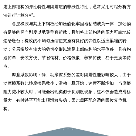
虑上部结构的弹性特性与隔震层的非线性特性，通常采用时程分析方
法进行计算分析。
各层橡胶与其上下钢板经加压硫化牢固地粘结成为一体，加劲物
有足够的竖向刚度以承受垂直荷载，且能将上部构造的压力可靠地传
递给墩台；橡胶的不均匀压缩使支座有良好的弹性以适应梁端的转
动；分层橡胶有较大的剪切变形以满足上部结构的水平位移；具有构
造简单、安装方便、节省钢材、价格低廉、养护简便、易于更换等特
点。
摩擦系数影响：静、动摩擦系数的差对隔震性能影响较大，由于
动摩擦系数比静摩擦系数小，滑动一旦开始，速度不断增加，当摩擦
阻力减小较大时，可能会出现类似于负刚度现象，这不仅会造成滑移
量大，有时甚至可能出现滑移失稳，因此需匹配合适的限位复位机
构。