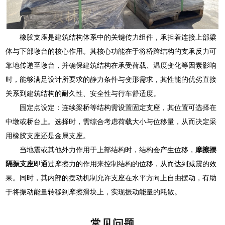
橡胶支座是建筑结构体系中的关键传力组件，承担着连接上部梁
体与下部墩台的核心作用。其核心功能在于将桥跨结构的支承反力可
靠地传递至墩台，并确保建筑结构在承受荷载、温度变化等因素影响
时，能够满足设计所要求的静力条件与变形需求，其性能的优劣直接
关系到建筑结构的耐久性、安全性与行车舒适度。
固定点设定：连续梁桥等结构需设置固定支座，其位置可选择在
中墩或桥台上。选择时，需综合考虑荷载大小与位移量，从而决定采
用橡胶支座还是金属支座。
当地震或其他外力作用于上部结构时，结构会产生位移，
摩擦摆
隔振支座
即通过摩擦力的作用来控制结构的位移，从而达到减震的效
果。同时，其内部的摆动机制允许支座在水平方向上自由摆动，有助
于将振动能量转移到摩擦滑块上，实现振动能量的耗散。
常见问题