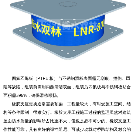
四氟乙烯板（PTFE 板）与不锈钢滑板表面需无刮痕、撞伤、凹
陷等缺陷，组装前需用丙酮清洁表面，组装后四氟板与不锈钢板贴合
面积需≥95%，确保滑移顺畅。
橡胶支座更换通常需要顶梁，工程量较大，有时受施工空间、结
构等条件限制，很难实行。橡胶支座工程施工过程的监理虽然对建筑
屋面防水质量的影响所占比重不大，但也是必不可少的。橡胶支座工
作性能可靠，具有良好的弹性阻尼、可减少动载对桥跨结构及墩台的