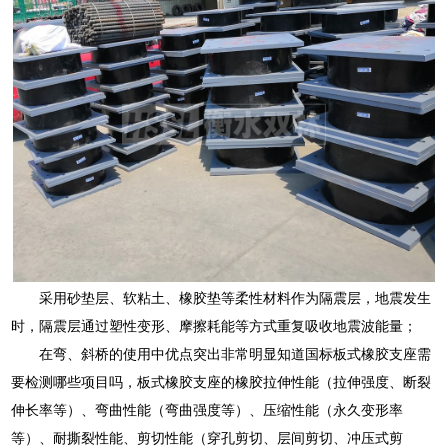
采用砂垫层、软粘土、橡胶垫等柔性材料作为隔震层，地震发生
时，隔震层通过塑性变形、摩擦耗能等方式重复吸收地震波能量；
在弯、斜桥的使用中优点突出非常明显知道国标板式橡胶支座需
要检测哪些项目吗，板式橡胶支座的橡胶拉伸性能（拉伸强度、断裂
伸长率等）、弯曲性能（弯曲强度等）、压缩性能（永久变形率
等）、耐撕裂性能、剪切性能（穿孔剪切、层间剪切、冲压式剪