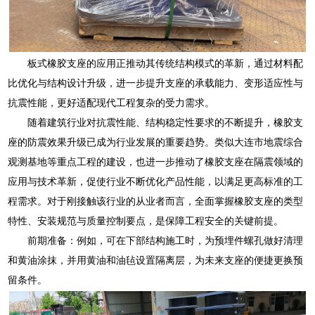
板式橡胶支座的应用正推动其传统结构模式的革新，通过材料配
比优化与结构设计升级，进一步提升支座的承载能力、变形适应性与
抗震性能，更好适配现代工程复杂的受力需求。
随着建筑行业对抗震性能、结构稳定性要求的不断提升，橡胶支
座的防震效果升级已成为行业发展的重要趋势。类似大连市地震综合
观测基地等重点工程的建设，也进一步推动了橡胶支座在隔震领域的
应用与技术革新，促使行业不断优化产品性能，以满足更高标准的工
程需求。对于刚接触该行业的从业者而言，全面掌握橡胶支座的类型
特性、安装规范与质量控制要点，是保障工程安全的关键前提。
前期准备：例如，可在下部结构施工时，为预埋件螺孔做好清理
和黄油涂抹，并用黄油和油毡设置隔离层，为未来支座的便捷更换预
留条件。