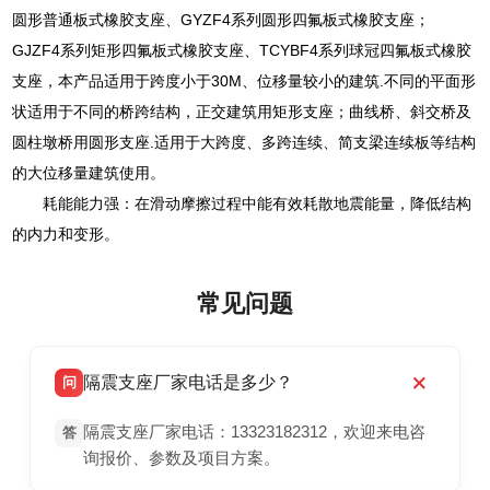
圆形普通板式橡胶支座、GYZF4系列圆形四氟板式橡胶支座；
GJZF4系列矩形四氟板式橡胶支座、TCYBF4系列球冠四氟板式橡胶
支座，本产品适用于跨度小于30M、位移量较小的建筑.不同的平面形
状适用于不同的桥跨结构，正交建筑用矩形支座；曲线桥、斜交桥及
圆柱墩桥用圆形支座.适用于大跨度、多跨连续、简支梁连续板等结构
的大位移量建筑使用。
耗能能力强：在滑动摩擦过程中能有效耗散地震能量，降低结构
的内力和变形。
常见问题
隔震支座厂家电话是多少？
问
隔震支座厂家电话：13323182312，欢迎来电咨
答
询报价、参数及项目方案。