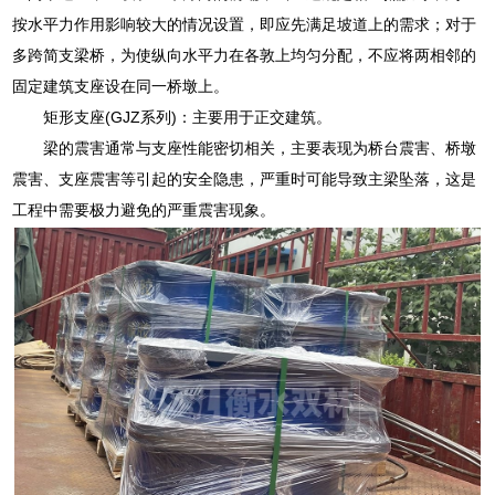
按水平力作用影响较大的情况设置，即应先满足坡道上的需求；对于
多跨简支梁桥，为使纵向水平力在各敦上均匀分配，不应将两相邻的
固定建筑支座设在同一桥墩上。
矩形支座(GJZ系列)：主要用于正交建筑。
梁的震害通常与支座性能密切相关，主要表现为桥台震害、桥墩
震害、支座震害等引起的安全隐患，严重时可能导致主梁坠落，这是
工程中需要极力避免的严重震害现象。