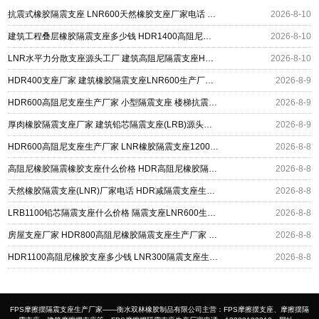
抗震式橡胶隔震支座 LNR600天然橡胶支座厂家电话 建筑隔震支座HDR厂家
2026-8-10
建筑工程叠层橡胶隔震支座多少钱 HDR1400高阻尼隔震支座 圆形高阻尼橡胶隔震支座什么价格
2026-8-10
LNR水平力分散支座源头工厂 建筑高阻尼隔震支座HDR源头工厂 LNR800隔震支座价格
2026-8-10
HDR400支座厂家 建筑橡胶隔震支座LNR600生产厂家 LRB500铅芯支座生产厂家
2026-8-9
HDR600高阻尼支座生产厂家 小型隔震支座 楼梯抗震支座厂家
2026-8-9
厚肉橡胶隔震支座厂家 建筑铅芯隔震支座(LRB)源头工厂 高阻尼支座HDR多少钱
2026-8-9
HDR600高阻尼支座生产厂家 LNR橡胶隔震支座1200厂家 建筑抗震铅芯支座厂家
2026-8-8
高阻尼橡胶隔震橡胶支座什么价格 HDR高阻尼橡胶隔震支座 HDR1200高阻尼建筑隔震支座生产厂家
2026-8-8
天然橡胶隔震支座(LNR)厂家电话 HDR减隔震支座生产厂家 LNR700支座多少钱
2026-8-8
LRB1100铅芯隔震支座什么价格 隔震支座LNR600生产厂家 HDR系列高阻尼隔震橡胶支座
2026-8-8
房屋支座厂家 HDR800高阻尼橡胶隔震支座生产厂家 LRB400铅芯支座什么价格
2026-8-8
HDR1100高阻尼橡胶支座多少钱 LNR300隔震支座生产厂家 LNR400隔震支座厂家
2026-8-8
FPS摩擦摆隔震支座生产厂家——衡水双林橡胶制品有限公司主营：FPS摩擦摆支座、摩擦摆隔