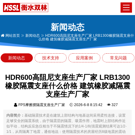
新闻动态
网站首页
新闻动态
HDR600高阻尼支座生产厂家 LRB1300橡胶隔震支座什
么价格 建筑橡胶减隔震支座生产厂家
新闻动态
技术支持
应用案例
常见问题
HDR600高阻尼支座生产厂家 LRB1300
橡胶隔震支座什么价格 建筑橡胶减隔震
支座生产厂家
FPS摩擦摆隔震支座生产厂家
2026-6-8 8:15:42
327
内容简介：
基础隔震技术是在建筑上部结构与地基这间采用柔性连接，设置
足够安全的隔震系统，由于隔震层的隔震、吸震作用，地震时上部结构作近
似平动，结构反应急仅相当于不隔震情况下的1/4-1/8(强震观测结果可达1/2-
1/1，从而隔离了地震，通俗地说：使用隔震技术的房屋经历8级地震的震动