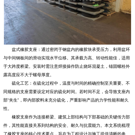
盆式橡胶支座：通过密闭于钢盆内的橡胶块承受压力，利用盆环
与中间钢板间的滑动实现水平位移。其承载力高、转动性能佳，适用
于大跨度桥梁。安装时需注意焊接操作防止烧坏混凝土，锚固螺栓外
露高度应不大于螺母厚度。
硫化工艺：在硫化过程中，温度与时间的精确控制至关重要。不
同规格的支座需要设定对应的硫化时间。若时间不足，会导致支座内
部“夹生”，即内部胶料未充分硫化，严重影响产品的力学性能和耐久
性。
橡胶支座作为连接桥梁、建筑上部结构与下部基础的关键传力部
件，其性能直接关系到结构的安全、耐久与抗震能力。本文系统梳理
了橡胶支座的核心技术要点，旨在为工程设计与施工提供清晰的参