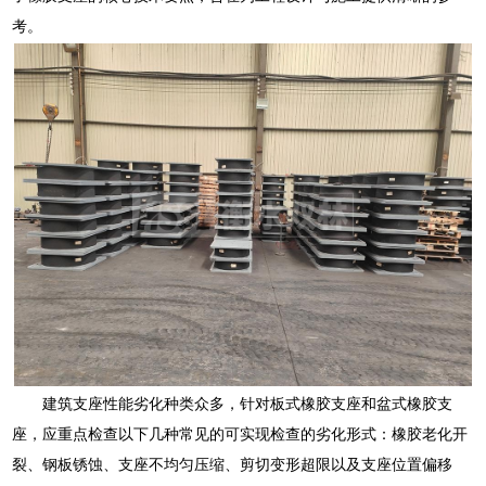
考。
建筑支座性能劣化种类众多，针对板式橡胶支座和盆式橡胶支
座，应重点检查以下几种常见的可实现检查的劣化形式：橡胶老化开
裂、钢板锈蚀、支座不均匀压缩、剪切变形超限以及支座位置偏移