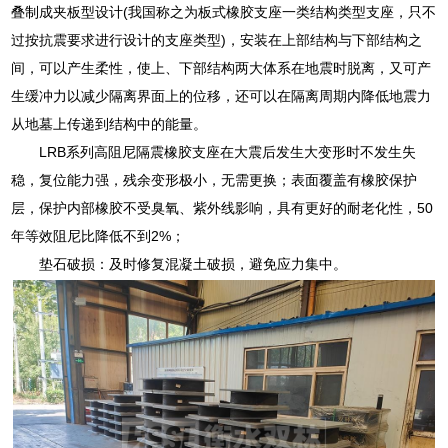
叠制成夹板型设计(我国称之为板式橡胶支座一类结构类型支座，只不
过按抗震要求进行设计的支座类型)，安装在上部结构与下部结构之
间，可以产生柔性，使上、下部结构两大体系在地震时脱离，又可产
生缓冲力以减少隔离界面上的位移，还可以在隔离周期内降低地震力
从地墓上传递到结构中的能量。
LRB系列高阻尼隔震橡胶支座在大震后发生大变形时不发生失
稳，复位能力强，残余变形极小，无需更换；表面覆盖有橡胶保护
层，保护内部橡胶不受臭氧、紫外线影响，具有更好的耐老化性，50
年等效阻尼比降低不到2%；
垫石破损：及时修复混凝土破损，避免应力集中。