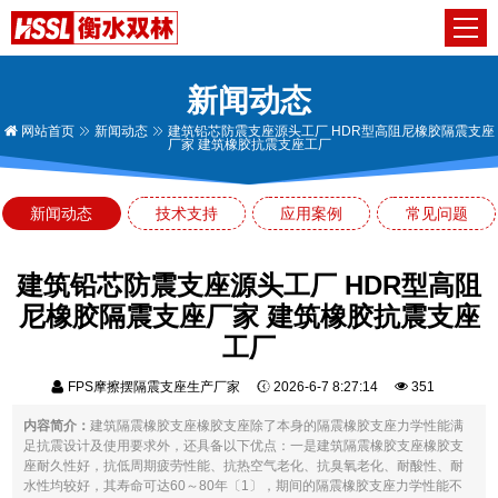
新闻动态
网站首页
新闻动态
建筑铅芯防震支座源头工厂 HDR型高阻尼橡胶隔震支座
厂家 建筑橡胶抗震支座工厂
新闻动态
技术支持
应用案例
常见问题
建筑铅芯防震支座源头工厂 HDR型高阻
尼橡胶隔震支座厂家 建筑橡胶抗震支座
工厂
FPS摩擦摆隔震支座生产厂家
2026-6-7 8:27:14
351
内容简介：
建筑隔震橡胶支座橡胶支座除了本身的隔震橡胶支座力学性能满
足抗震设计及使用要求外，还具备以下优点：一是建筑隔震橡胶支座橡胶支
座耐久性好，抗低周期疲劳性能、抗热空气老化、抗臭氧老化、耐酸性、耐
水性均较好，其寿命可达60～80年〔1〕，期间的隔震橡胶支座力学性能不