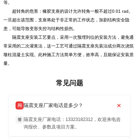
等。
超转角的危害：橡胶支座的设计允许转角一般不超过0.01 rad。
一旦超出该范围，支座将处于非正常的工作状态，加剧结构安全隐
患，可能导致变形失控与结构性损伤。
隔震支座安装工艺要点，采用一次预埋到位的安装方法，避免通
常采用的二次灌浆法，这一工艺可通过隔震支座先装法或分两次浇筑
墩柱混凝土实现。此种施工方法简单方便，效率高，且能保证安装质
量。
常见问题
隔震支座厂家电话是多少？
问
隔震支座厂家电话：13323182312，欢迎来电咨
答
询报价、参数及项目方案。