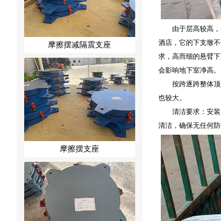
由于层高较高，
酒店，它的下支墩不
摩擦摆减隔震支座
求，高而细的悬臂下
会影响地下室净高。
按跨逐跨整体顶
也较大。
清洁要求：安装
清洁，确保无任何防
摩擦摆支座