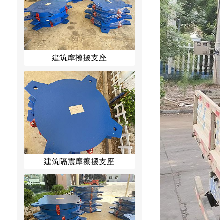
建筑摩擦摆支座
建筑隔震摩擦摆支座