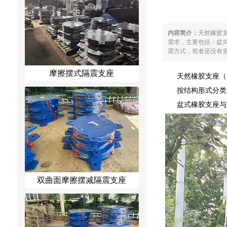
内容简介：
天然橡胶
需求，主要包括：盆
震方式，笔者还没有见
摩擦摆式隔震支座
天然橡胶支座（
按结构形式分类
盆式橡胶支座与
双曲面摩擦摆减隔震支座