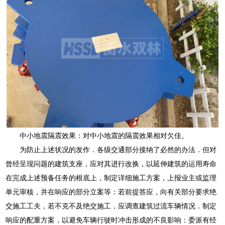
中小地震隔震效果：对中小地震的隔震效果相对欠佳。
为防止上述状况的发作．各级交通部分接纳了必然的办法．但对
曾经呈现问题的建筑支座，应对其进行改换，以延伸建筑的运用寿命
在完成上述预备任务的根底上，制定详细施工方案，上报业主或监理
单元审核，并在响应的部分立案等：若前提答应，向有关部分要求绝
交施工工夫，若不克不及绝交施工，应调查建筑过流车辆情况．制定
响应的配重方案，以避免车辆行驶时冲击形成的不良影响：委派有经