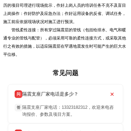
历的项目司理进行现场批示，作好上岗人员的培训任务不克不及盲目
上岗操作：作好防护及应急办法；作好运用设备的反省、调试任务，
施工前应依据现场状况对施工进行预演。
管线柔性连接：所有穿过隔震层的管线（包括给排水、电气和暖
通专业的管线与配管），必须采用可靠的柔性连接方式，或采取其他
行之有效的措施，以适应隔震层在罕遇地震发生时可能产生的巨大水
平位移。
常见问题
隔震支座厂家电话是多少？
问
隔震支座厂家电话：13323182312，欢迎来电咨
答
询报价、参数及项目方案。