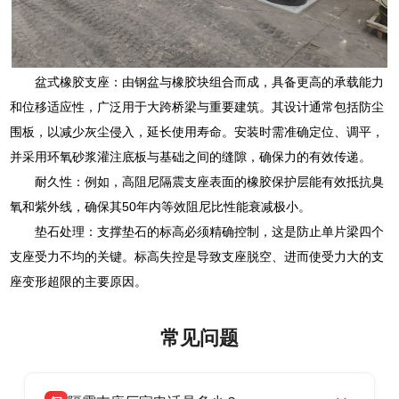
盆式橡胶支座：由钢盆与橡胶块组合而成，具备更高的承载能力
和位移适应性，广泛用于大跨桥梁与重要建筑。其设计通常包括防尘
围板，以减少灰尘侵入，延长使用寿命。安装时需准确定位、调平，
并采用环氧砂浆灌注底板与基础之间的缝隙，确保力的有效传递。
耐久性：例如，高阻尼隔震支座表面的橡胶保护层能有效抵抗臭
氧和紫外线，确保其50年内等效阻尼比性能衰减极小。
垫石处理：支撑垫石的标高必须精确控制，这是防止单片梁四个
支座受力不均的关键。标高失控是导致支座脱空、进而使受力大的支
座变形超限的主要原因。
常见问题