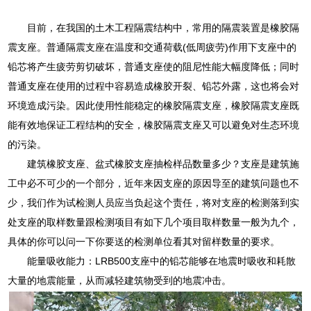
目前，在我国的土木工程隔震结构中，常用的隔震装置是橡胶隔
震支座。普通隔震支座在温度和交通荷载(低周疲劳)作用下支座中的
铅芯将产生疲劳剪切破坏，普通支座使的阻尼性能大幅度降低；同时
普通支座在使用的过程中容易造成橡胶开裂、铅芯外露，这也将会对
环境造成污染。因此使用性能稳定的橡胶隔震支座，橡胶隔震支座既
能有效地保证工程结构的安全，橡胶隔震支座又可以避免对生态环境
的污染。
建筑橡胶支座、盆式橡胶支座抽检样品数量多少？支座是建筑施
工中必不可少的一个部分，近年来因支座的原因导至的建筑问题也不
少，我们作为试检测人员应当负起这个责任，将对支座的检测落到实
处支座的取样数量跟检测项目有如下几个项目取样数量一般为九个，
具体的你可以问一下你要送的检测单位看其对留样数量的要求。
能量吸收能力：LRB500支座中的铅芯能够在地震时吸收和耗散
大量的地震能量，从而减轻建筑物受到的地震冲击。