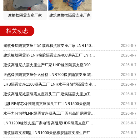
摩擦摆隔震支座厂家
建筑摩擦摆隔震支座厂家
相关动态
建筑叠层隔震支座厂家 减震和抗震支座厂家 LNR1400隔震支座厂家
2026-8-7
建筑橡胶隔震垫 LNR橡胶隔震支座400源头工厂 LNR橡胶隔震支座900(II型)
2026-8-7
建筑高阻尼抗震支座生产厂家 LNR橡胶隔震支座D900 铅芯建筑橡胶隔震支座
2026-8-7
天然橡胶隔震支座什么价格 LNR700橡胶隔震支座 减震隔震支座工厂生产厂家
2026-8-7
LRB隔震支座1100源头工厂 LNR水平分散型隔震支座生产厂家 橡胶隔震支座价格厂家
2026-8-7
建筑高阻尼减震隔震支座源头工厂 建筑隔震支座加工生产厂家 LNR400天然橡胶支座厂家电话
2026-8-7
II型LRB铅芯橡胶隔震支座源头工厂 LNR1500天然隔震支座多少钱 基础隔震支座厂家
2026-8-7
水平力分散型LNR隔震支座源头工厂 圆形高阻尼隔震支座的源头工厂 HDR1300橡胶隔震支座源头工厂
2026-8-7
LNR1200橡胶支座厂家电话 高阻尼HDR隔震支座厂家电话 建筑橡胶组合隔震支座源头工厂
2026-8-7
建筑隔震支座II型 LNR1000天然橡胶隔震支座生产厂家 LNR600隔震橡胶支座源头工厂
2026-8-7