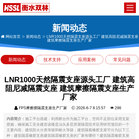
新闻动态
网站首页
新闻动态
LNR1000天然隔震支座源头工厂 建筑高阻尼减隔震支座
建筑摩擦隔震支座生产厂家
新闻动态
技术支持
应用案例
常见问题
LNR1000天然隔震支座源头工厂 建筑高
阻尼减隔震支座 建筑摩擦隔震支座生产
厂家
FPS摩擦摆隔震支座生产厂家
2026-6-7 8:15:57
296
内容简介：
施工平台搭建：利用桥台作为施工平台，空间不足部位采用支架
措施，确保施工安全建造该楼是汕头多层房屋隔震技术应用研究项目的一个
主要内容。建筑防火分类等级和耐火等级；建筑隔着橡胶支座可分为以下三
种：建筑隔震橡胶支座建筑隔震橡胶支座的厂家有哪些？建筑隔震橡胶支座