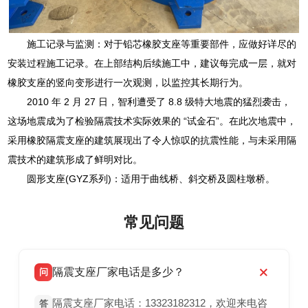
施工记录与监测：对于铅芯橡胶支座等重要部件，应做好详尽的
安装过程施工记录。在上部结构后续施工中，建议每完成一层，就对
橡胶支座的竖向变形进行一次观测，以监控其长期行为。
2010 年 2 月 27 日，智利遭受了 8.8 级特大地震的猛烈袭击，
这场地震成为了检验隔震技术实际效果的 “试金石”。在此次地震中，
采用橡胶隔震支座的建筑展现出了令人惊叹的抗震性能，与未采用隔
震技术的建筑形成了鲜明对比。
圆形支座(GYZ系列)：适用于曲线桥、斜交桥及圆柱墩桥。
常见问题
隔震支座厂家电话是多少？
问
隔震支座厂家电话：13323182312，欢迎来电咨
答