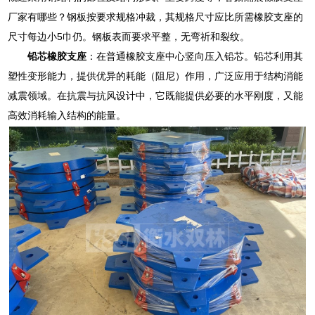
厂家有哪些？钢板按要求规格冲裁，其规格尺寸应比所需橡胶支座的
尺寸每边小5巾仍。钢板表而要求平整，无弯祈和裂纹。
铅芯橡胶支座
：在普通橡胶支座中心竖向压入铅芯。铅芯利用其
塑性变形能力，提供优异的耗能（阻尼）作用，广泛应用于结构消能
减震领域。在抗震与抗风设计中，它既能提供必要的水平刚度，又能
高效消耗输入结构的能量。