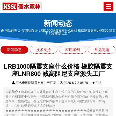
新闻动态
网站首页
新闻动态
LRB1000隔震支座什么价格 橡胶隔震支座LNR800 减高
阻尼支座源头工厂
新闻动态
技术支持
应用案例
常见问题
LRB1000隔震支座什么价格 橡胶隔震支
座LNR800 减高阻尼支座源头工厂
FPS摩擦摆隔震支座生产厂家
2026-6-7 8:06:29
242
内容简介：
精准的施工安装是保证支座正常工作的关键环节：耐久性好：质
量中心和刚度中心重合，消除结构因质心和刚心偏心而导致的扭转影响；构
造简单，性能稳定，在无维护保养条件下使用年限可与建筑物相同；耐高
温，力学性能受周围环境温度影响小。
★★★★★★★★★★★★★★★★★★★★★★★★★★橡胶支座更换与
维护施工：支座修补更换需制定针对性施工方案：顶升及支座施工方案需结